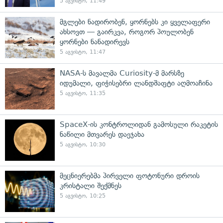
5 აგვისტო, 11:49
მგლები ნადირობენ, ყორნებს კი ყველაფერი
ახსოვთ — გაირკვა, როგორ პოულობენ
ყორნები ნანადირევს
5 აგვისტო, 11:47
NASA-ს მავალმა Curiosity-მ მარსზე
იდუმალი, ფიჭისებრი ლანდშაფტი აღმოაჩინა
5 აგვისტო, 11:35
SpaceX-ის კონტროლიდან გამოსული რაკეტის
ნაწილი მთვარეს დაეჯახა
5 აგვისტო, 10:30
მეცნიერებმა პირველი ფოტონური დროის
კრისტალი შექმნეს
5 აგვისტო, 10:25