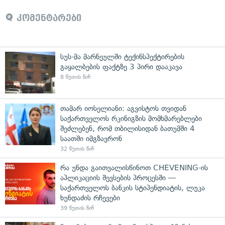
კომენტარები
სუს-მა მარნეულში ტექინსპექტირების
გაყალბების ფაქტზე 3 პირი დააკავა
8 წუთის წინ
თამარ იოსელიანი: აგვისტოს თვიდან
საქართველოს რკინიგზის მომხმარებლები
შეძლებენ, რომ თბილისიდან ბათუმში 4
საათში იმგზავრონ
32 წუთის წინ
რა უნდა გაითვალისწინოთ CHEVENING-ის
აპლიკაციის შევსების პროცესში —
საქართველოს ბანკის სტიპენდიატის, ლუკა
ხუნდაძის რჩევები
39 წუთის წინ