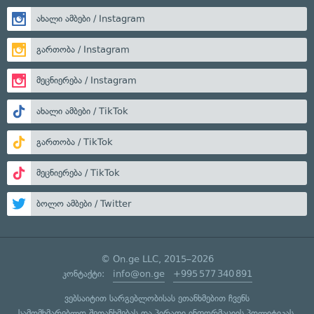
ახალი ამბები / Instagram
გართობა / Instagram
მეცნიერება / Instagram
ახალი ამბები / TikTok
გართობა / TikTok
მეცნიერება / TikTok
ბოლო ამბები / Twitter
© On.ge LLC, 2015–2026
კონტაქტი:
info@on.ge
+995 577 340 891
ვებსაიტით სარგებლობისას ეთანხმებით ჩვენს
სამომხმარებლო შეთანხმებას
და
პირადი ინფორმაციის პოლიტიკას
.