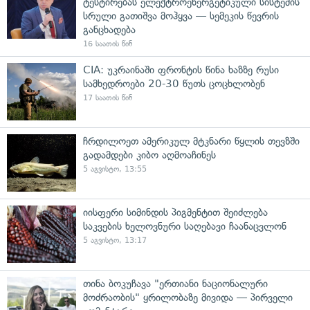
ტესტირებას ელექტროენერგეტიკული სისტემის
სრული გათიშვა მოჰყვა — სემეკის წევრის
განცხადება
16 საათის წინ
CIA: უკრაინაში ფრონტის წინა ხაზზე რუსი
სამხედროები 20-30 წუთს ცოცხლობენ
17 საათის წინ
ჩრდილოეთ ამერიკულ მტკნარი წყლის თევზში
გადამდები კიბო აღმოაჩინეს
5 აგვისტო, 13:55
იისფერი სიმინდის პიგმენტით შეიძლება
საკვების ხელოვნური საღებავი ჩაანაცვლონ
5 აგვისტო, 13:17
თინა ბოკუჩავა "ერთიანი ნაციონალური
მოძრაობის" ყრილობაზე მივიდა — პირველი