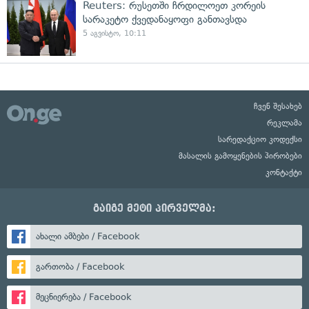
Reuters: რუსეთში ჩრდილოეთ კორეის
სარაკეტო ქვედანაყოფი განთავსდა
5 აგვისტო, 10:11
ჩვენ შესახებ
რეკლამა
სარედაქციო კოდექსი
მასალის გამოყენების პირობები
კონტაქტი
გაიგე მეტი პირველმა:
ახალი ამბები / Facebook
გართობა / Facebook
მეცნიერება / Facebook