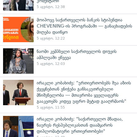
კომენტარი
5 აგვისტო, 12:38
მოიპოვე საქართველოს ბანკის სტიპენდია
CHEVENING-ის პროგრამაში — განაცხადების
მიღება დაიწყო
5 აგვისტო, 12:22
ნაომი კემპბელი საქართველოს დიჯეის
ამპლუაში ეწვევა
5 აგვისტო, 12:03
ირაკლი კობახიძე: "ურთიერთობებს შუა აზიის
ქვეყნებთან ენიჭება განსაკუთრებული
მნიშვნელობა — მთავრობა ყველაფერს
გააკეთებს კიდევ უფრო მეტად გააღრმაოს"
5 აგვისტო, 11:55
ირაკლი კობახიძე: "საქართველო მზადაა,
ნაურუს რესპუბლიკასთან დაამყაროს
დიპლომატიური ურთიერთობები"