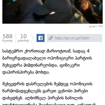
ფოტო: IPN
588
10
წაკითხვა
გაზიარება
სასტუმრო
ქორთიად მარიოტთან,
სადაც 4
ბარიერგადალახული ოპოზიციური პარტიის
შეხვედრა მიმდინარეობდა, ფიზიკური
დაპირისპირება მოხდა.
შეხვედრის დასრულების შემდეგ ოპოზიციის
წარმომადგენლებს გარეთ უცნობი პირები
დახვდნენ. აღნიშნულ პირების ნაწილის
იდენტიფიცირება შეუძლებელი იყო, ვინაიდან,