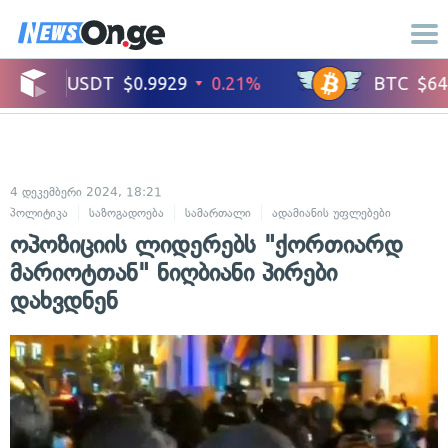
4 დეკემბერი 2024, 18:21
პოლიტიკა
საზოგადოება
სამართალი
ადამიანის უფლებები
ოპოზიციის ლიდერებს "ქორთიარდ
მარიოტთან" ნიღბიანი პირები
დახვდნენ