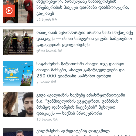
მაყურებელი, რომელმაც სპაიდერმენის
პრემიერისას მთელი დარბაზი დაასპოილერა,
გალახეს
52 წუთის წინ
თბილისის აეროპორტში ირანის სამი მოქალაქე
დააკავეს — ისინი საზღვრის ყალბი საბუთებით
გადაკვეთას ცდილობდნენ
ერთი საათის წინ
საგანძურის მარათონში ახალი თვე დაიწყო —
ახალი შანსები, ახალი გამარჯვებულები და
250 000-ლარიანი საპრიზო ფონდი
2 საათის წინ
გიგა ავალიანის საქმეზე არასრულწლოვანი
ნ.ი. "ჯანმთელობის ჯგუფურად, განზრახ
მძიმედ დაზიანების წაქეზების" მუხლით
დააკავეს — საქმის პროკურორი
13 საათის წინ
ენგურჰესის აგრეგატებზე დაგეგმილ