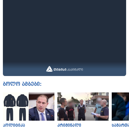
ბოლო ამბები:
პოლიტიკა
კრიმინალი
სამართ