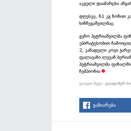
აკგული დაამარცხა ანგა
დღესვე, 61 კგ წონით 
ხინჩეგაშვილმაც.
გენო პეტრიაშვილმა ფინ
უპირატესობით ჩამოიცი
2, კანადელი კოეი ჯარვ
ფალავანი ლევან ბერიან
პეტრიაშვილმა ფინალში
ჩემპიონია
გაიგეთ მეტი:
ვლადიმერ ხი
გაზიარება