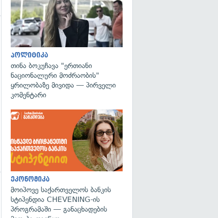
გადახედვა
პოლიტიკა
თინა ბოკუჩავა "ერთიანი
ნაციონალური მოძრაობის"
ყრილობაზე მივიდა — პირველი
კომენტარი
ეკონომიკა
მოიპოვე საქართველოს ბანკის
გადახედვა
სტიპენდია CHEVENING-ის
პროგრამაში — განაცხადების