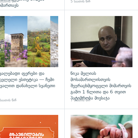
საათის წინ
5 საათის წინ
იმართავს
გადახედვა
ვალებადი ფერები და
ნიკა მელიას
ცვლელი ესთეტიკა — ჩემი
მოსამართლისთვის
ვალით დანახული სვანეთი
შეურაცხმყოფელი მიმართვის
გამო 1 წლითა და 6 თვით
პატიმრობა მიესაჯა
საათის წინ
7 საათის წინ