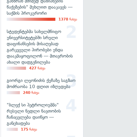
განზრახ მძიმედ დაზიანების
წაქეზების" მუხლით დააკავეს —
საქმის პროკურორი
1378
ნახვა
სტუდენტებმა სახელმწიფო
უნივერსიტეტებში სრული
დაფინანსების მისაღებად
გარკვეული პირობები უნდა
დააკმაყოფილონ — მთავრობის
ახალი დადგენილება
427
ნახვა
გიორგი ლეონიძის ქუჩაზე საგზაო
მოძრაობა 10 დღით იზღუდება
240
ნახვა
"ბლექ სი პეტროლიუმმა"
რუსული ნედლი ნავთობის
ჩანაცვლება დაიწყო —
განცხადება
175
ნახვა