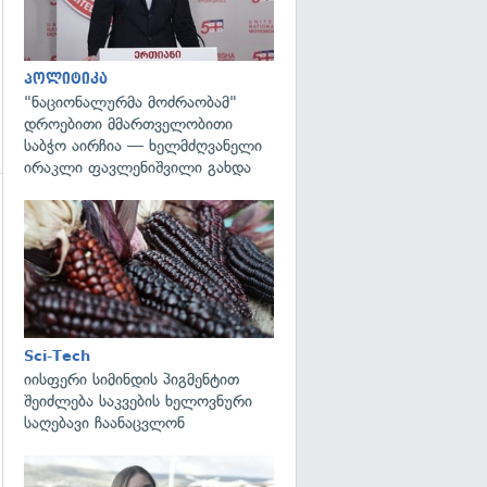
პოლიტიკა
"ნაციონალურმა მოძრაობამ"
დროებითი მმართველობითი
საბჭო აირჩია — ხელმძღვანელი
ირაკლი ფავლენიშვილი გახდა
გადახედვა
გადახედვა
Sci-Tech
იისფერი სიმინდის პიგმენტით
შეიძლება საკვების ხელოვნური
საღებავი ჩაანაცვლონ
გადახედვა