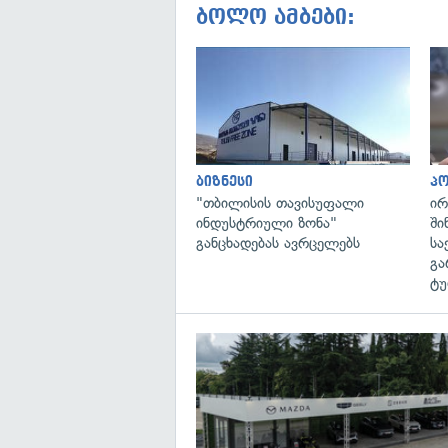
ბოლო ამბები:
ბიზნესი
პ
"თბილისის თავისუფალი
ირ
ინდუსტრიული ზონა"
ში
განცხადებას ავრცელებს
სა
გა
ტუ