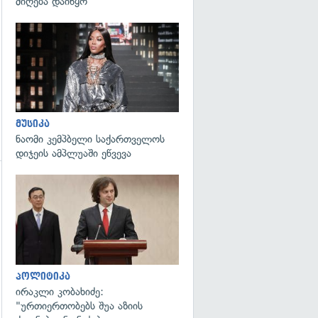
მიღება დაიწყო
გადახედვა
მუსიკა
ნაომი კემპბელი საქართველოს
დიჯეის ამპლუაში ეწვევა
გადახედვა
პოლიტიკა
ირაკლი კობახიძე:
"ურთიერთობებს შუა აზიის