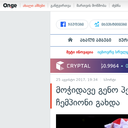
ახალი ამბები
განტვირთვა
მართვის მოწმობა
ძებნა
ჯგუფები
ინვესტიციები
ახალი ამბები
ჟურ
მეტი ინოვაცია
იცხოვრე სრულ
25 აგვისტო 2017, 19:34
სპორტი
მოჭიდავე გენო 
ჩემპიონი გახდა