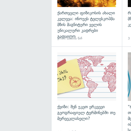
ქართველი ფიზიკოსის ახალი
რ
კვლევა: ინოუეს ტელესკოპმა
მ
მზის მაგნიტური ველის
კ
უნიკალური კადრები
გადაიღო
ერთი საათის წინ
3 
ქვიზი: შენ უკეთ ერკვევი
"
გეოგრაფიულ ტერმინებში თუ
თ
მერვეკლასელი?
მ
ი
ს