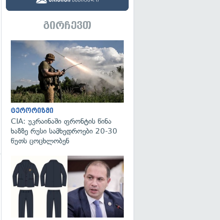
გირჩევთ
გადახედვა
გადახედვა
ტერორიზმი
CIA: უკრაინაში ფრონტის წინა
ხაზზე რუსი სამხედროები 20-30
წუთს ცოცხლობენ
გადახედვა
გადახედვა