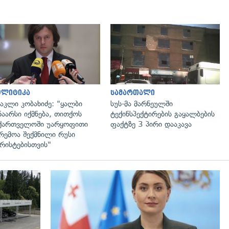
გადახედვა
გადახედვა
ოლიტიკა
სამართალი
აკლი კობახიძე: "ყალბი
სუს-მა მარნეულში
ნაარსი იქმნება, თითქოს
ტექინსპექტირების გაყალბების
ქართველოში უარყოფითი
ფაქტზე 3 პირი დააკავა
რემოა შექმნილი რუსი
რისტებისთვის"