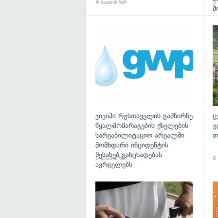
4 საათის წინ
5 
მ
ჯივიპი რუსთაველის გამზირზე
ც
წყალმომარაგების ქსელების
უ
სარეაბილიტაციო არეალში
თ
მომხდარი ინციდენტის
შესახებ განცხადებას
6 საათის წინ
6 
ავრცელებს