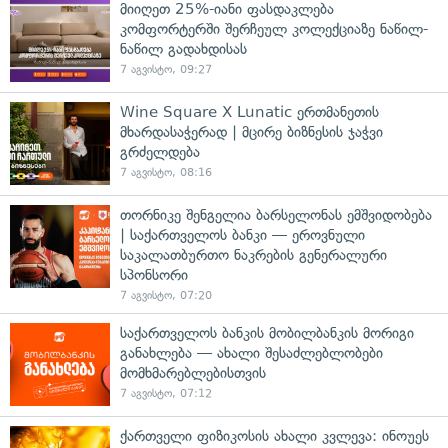
მიიღეთ 25%-იანი ფასდაკლება
კომფორტერში შერჩეულ კოლექციაზე ნაწილ-
ნაწილ გადახდისას
7 აგვისტო, 09:27
Wine Square X Lunatic ერთმანეთის
მხარდასაჭერად | მცირე ბიზნესის ჯაჭვი
გრძელდება
7 აგვისტო, 08:16
თორნიკე შენგელია ბარსელონას ემშვიდობება
| საქართველოს ბანკი — ეროვნული
საკალათბურთო ნაკრების გენერალური
სპონსორი
7 აგვისტო, 07:20
საქართველოს ბანკის მობილბანკის მორიგი
განახლება — ახალი შესაძლებლობები
მომხმარებლებისთვის
7 აგვისტო, 07:12
ქართველი ფიზიკოსის ახალი კვლევა: ინოუეს