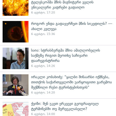
ტელესკოპმა მზის მაგნიტური ველის
უნიკალური კადრები გადაიღო
6 აგვისტო, 17:20
როგორ უნდა გადავურჩეთ მზის სიკვდილს? —
ახალი კვლევა
6 აგვისტო, 15:36
საია: სტრასბურგმა მზია ამაღლობელის
საქმეზე რიგით მეოთხე საჩივარი
დაარეგისტრირა
6 აგვისტო, 14:26
ირაკლი კობახიძე: "ყალბი შინაარსი იქმნება,
თითქოს საქართველოში უარყოფითი გარემოა
შექმნილი რუსი ტურისტებისთვის"
6 აგვისტო, 14:20
ქვიზი: შენ უკეთ ერკვევი გეოგრაფიულ
ტერმინებში თუ მერვეკლასელი?
6 აგვისტო, 14:00