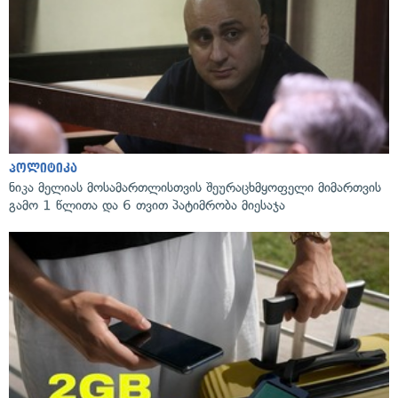
პოლიტიკა
ნიკა მელიას მოსამართლისთვის შეურაცხმყოფელი მიმართვის
გამო 1 წლითა და 6 თვით პატიმრობა მიესაჯა