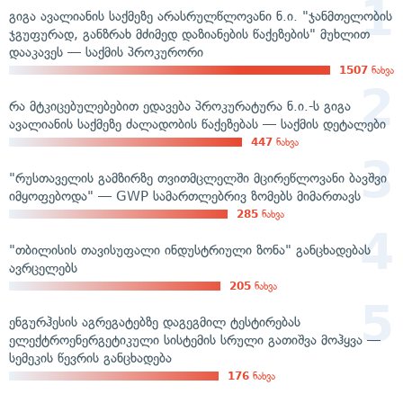
გიგა ავალიანის საქმეზე არასრულწლოვანი ნ.ი. "ჯანმთელობის
ჯგუფურად, განზრახ მძიმედ დაზიანების წაქეზების" მუხლით
დააკავეს — საქმის პროკურორი
1507
ნახვა
რა მტკიცებულებებით ედავება პროკურატურა ნ.ი.-ს გიგა
ავალიანის საქმეზე ძალადობის წაქეზებას — საქმის დეტალები
447
ნახვა
"რუსთაველის გამზირზე თვითმცლელში მცირეწლოვანი ბავშვი
იმყოფებოდა" — GWP სამართლებრივ ზომებს მიმართავს
285
ნახვა
"თბილისის თავისუფალი ინდუსტრიული ზონა" განცხადებას
ავრცელებს
205
ნახვა
ენგურჰესის აგრეგატებზე დაგეგმილ ტესტირებას
ელექტროენერგეტიკული სისტემის სრული გათიშვა მოჰყვა —
სემეკის წევრის განცხადება
176
ნახვა