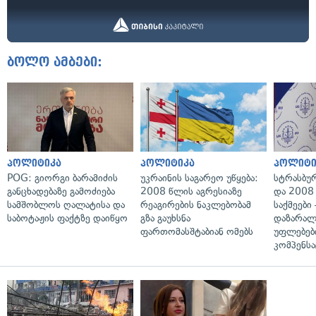
ბოლო ამბები:
პოლიტიკა
პოლიტიკა
პოლიტი
POG: გიორგი ბარამიძის
უკრაინის საგარეო უწყება:
სტრასბუ
განცხადებაზე გამოძიება
2008 წლის აგრესიაზე
და 2008
სამშობლოს ღალატისა და
რეაგირების ნაკლებობამ
საქმეები
საბოტაჟის ფაქტზე დაიწყო
გზა გაუხსნა
დაზარა
ფართომასშტაბიან ომებს
უფლებებ
კომპენსა