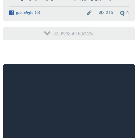
გაზიარება
(
0
)
215
0
მომდევნო ციტატა