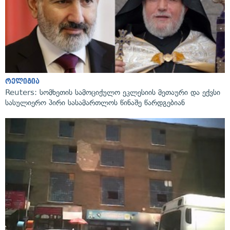
რელიგია
Reuters: სომხეთის სამოციქულო ეკლესიის მეთაური და ექვსი
სასულიერო პირი სასამართლოს წინაშე წარდგებიან