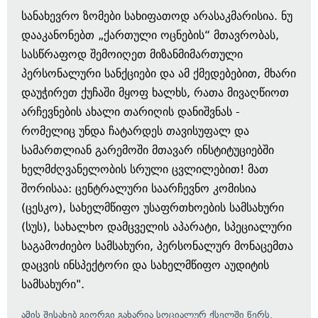
სანახევრო ზომები სახიფათოდ არასაკმარისია. ნუ
დააკანონებთ „ქართული ოცნების“ მთავრობას,
სასწრაფოდ შემოიღეთ მიზანმიმართული
პერსონალური სანქციები და ამ ქმედებებით, მხარი
დაუჭირეთ ქუჩაში მყოფ ხალხს, რათა მივაღწიოთ
არჩევნების ახალი თარიღის დანიშვნას -
რომელიც უნდა ჩატარდეს თავისუფალ და
სამართლიან გარემოში მთავარ ინსტიტუციებში
ხელმძღვანელობის სრული ცვლილებით! მათ
შორისაა: ცენტრალური საარჩევნო კომისია
(ცესკო), სახელმწიფო უსაფრთხოების სამსახური
(სუს), სახალხო დამცველის აპარატი, სპეციალური
საგამოძიებო სამსახური, პერსონალურ მონაცემთა
დაცვის ინსპექტორი და სახელმწიფო აუდიტის
სამსახური".
ამის შესახებ გიორგი გახარია სოციალურ ქსელში წერს.