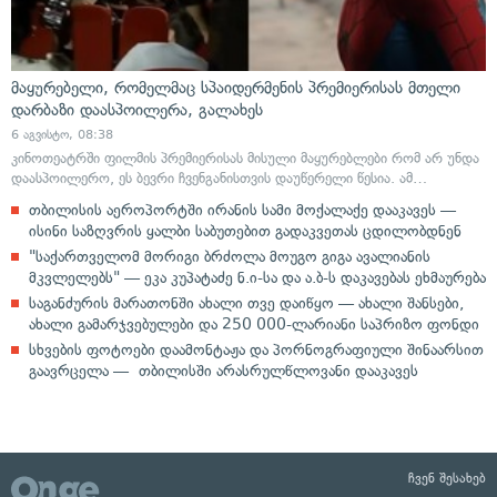
მაყურებელი, რომელმაც სპაიდერმენის პრემიერისას მთელი
დარბაზი დაასპოილერა, გალახეს
6 აგვისტო, 08:38
კინოთეატრში ფილმის პრემიერისას მისული მაყურებლები რომ არ უნდა
დაასპოილერო, ეს ბევრი ჩვენგანისთვის დაუწერელი წესია. ამ…
თბილისის აეროპორტში ირანის სამი მოქალაქე დააკავეს —
ისინი საზღვრის ყალბი საბუთებით გადაკვეთას ცდილობდნენ
"საქართველომ მორიგი ბრძოლა მოუგო გიგა ავალიანის
მკვლელებს" — ეკა კუპატაძე ნ.ი-სა და ა.ბ-ს დაკავებას ეხმაურება
საგანძურის მარათონში ახალი თვე დაიწყო — ახალი შანსები,
ახალი გამარჯვებულები და 250 000-ლარიანი საპრიზო ფონდი
სხვების ფოტოები დაამონტაჟა და პორნოგრაფიული შინაარსით
გაავრცელა — თბილისში არასრულწლოვანი დააკავეს
ჩვენ შესახებ