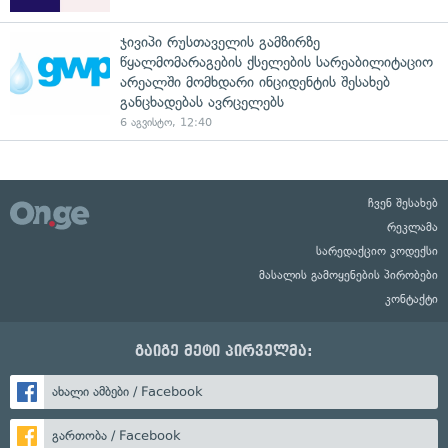
ჯივიპი რუსთაველის გამზირზე
წყალმომარაგების ქსელების სარეაბილიტაციო
არეალში მომხდარი ინციდენტის შესახებ
განცხადებას ავრცელებს
6 აგვისტო, 12:40
ჩვენ შესახებ
რეკლამა
სარედაქციო კოდექსი
მასალის გამოყენების პირობები
კონტაქტი
გაიგე მეტი პირველმა:
ახალი ამბები / Facebook
გართობა / Facebook