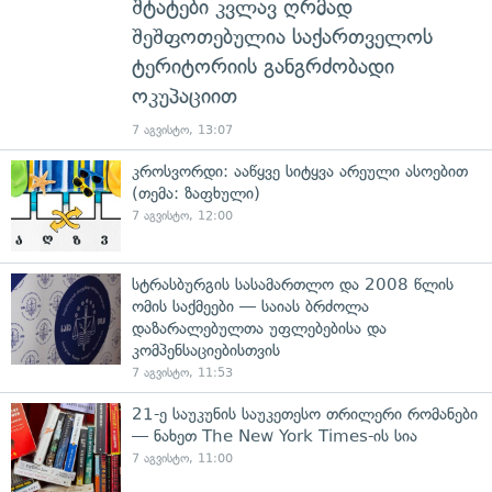
შტატები კვლავ ღრმად
შეშფოთებულია საქართველოს
ტერიტორიის განგრძობადი
ოკუპაციით
7 აგვისტო, 13:07
კროსვორდი: ააწყვე სიტყვა არეული ასოებით
(თემა: ზაფხული)
7 აგვისტო, 12:00
სტრასბურგის სასამართლო და 2008 წლის
ომის საქმეები — საიას ბრძოლა
დაზარალებულთა უფლებებისა და
კომპენსაციებისთვის
7 აგვისტო, 11:53
21-ე საუკუნის საუკეთესო თრილერი რომანები
— ნახეთ The New York Times-ის სია
7 აგვისტო, 11:00