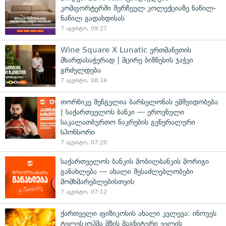
კომფორტერში შერჩეულ კოლექციაზე ნაწილ-
ნაწილ გადახდისას
7 აგვისტო, 09:27
Wine Square X Lunatic ერთმანეთის
მხარდასაჭერად | მცირე ბიზნესის ჯაჭვი
გრძელდება
7 აგვისტო, 08:16
თორნიკე შენგელია ბარსელონას ემშვიდობება
| საქართველოს ბანკი — ეროვნული
საკალათბურთო ნაკრების გენერალური
სპონსორი
7 აგვისტო, 07:20
საქართველოს ბანკის მობილბანკის მორიგი
განახლება — ახალი შესაძლებლობები
მომხმარებლებისთვის
7 აგვისტო, 07:12
ქართველი ფიზიკოსის ახალი კვლევა: ინოუეს
ტელესკოპმა მზის მაგნიტური ველის