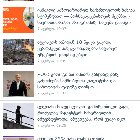
ისწავლე საზღვარგარეთ საქართველოს ბანკის
სტიპენდიით — მოსწავლეებისთვის შექმნილ
საერთაშორისო პროგრამაზე მიღება დაიწყო
7 აგვისტო, 10:57
აგვისტოს ომიდან 18 წელი გავიდა —
ევროპული სახელმწიფოების საგარეო
უწყებების განცხადებები
7 აგვისტო, 10:39
POG: გიორგი ბარამიძის განცხადებაზე
გამოძიება სამშობლოს ღალატისა და
საბოტაჟის ფაქტზე დაიწყო
7 აგვისტო, 09:31
ცელიანი სიკვდილივით გამოწყობილი კაცი,
რომელიც პაციენტებს სახურავიდან
აშტერდებოდა, ამტკიცებს, რომ ყვავი იყო
7 აგვისტო, 09:29
მიიღეთ 25%-იანი ფასდაკლება