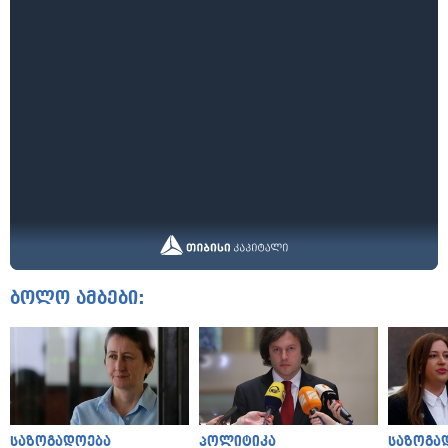
ბოლო ამბები:
საზოგადოება
პოლიტიკა
საზოგა