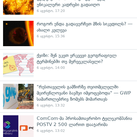
უნიკალური კადრები გადაიღო
6 აგვისტო, 17:20
როგორ უნდა გადავურჩეთ მზის სიკვდილს? —
ახალი კვლევა
6 აგვისტო, 15:36
ქვიზი: შენ უკეთ ერკვევი გეოგრაფიულ
ტერმინებში თუ მერვეკლასელი?
6 აგვისტო, 14:00
"რუსთაველის გამზირზე თვითმცლელში
მცირეწლოვანი ბავშვი იმყოფებოდა" — GWP
სამართლებრივ ზომებს მიმართავს
6 აგვისტო, 13:32
ComCom-მა პროსამთავრობო ტელეკომპანია
POSTV 2 500 ლარით დააჯარიმა
6 აგვისტო, 13:02