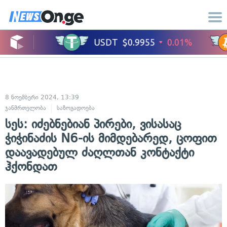
8 ნოემბერი 2024, 13:39
ჯანმრთელობა
საზოგადოება
სეს: იძებნებიან პირები, ვისასაც
ჭიჭინაძის N6-ის მიმდებარედ, ცოფით
დაავადებულ ძაღლთან კონტაქტი
ჰქონდათ