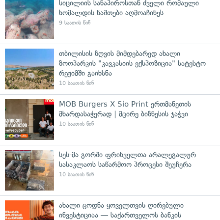
სიცილიის სანაპიროსთან ძველი რომაული
ხომალდის ნაშთები აღმოაჩინეს
9 საათის წინ
თბილისის ზღვის მიმდებარედ ახალი
ზოოპარკის "კავკასიის ექსპოზიცია" სატესტო
რეჟიმში გაიხსნა
10 საათის წინ
MOB Burgers X Sio Print ერთმანეთის
მხარდასაჭერად | მცირე ბიზნესის ჯაჭვი
10 საათის წინ
სეს-მა გორში ფრინველთა არალეგალურ
სასაკლაოს საწარმოო პროცესი შეუჩერა
10 საათის წინ
ახალი ცოდნა ყოველთვის ღირებული
ინვესტიციაა — საქართველოს ბანკის