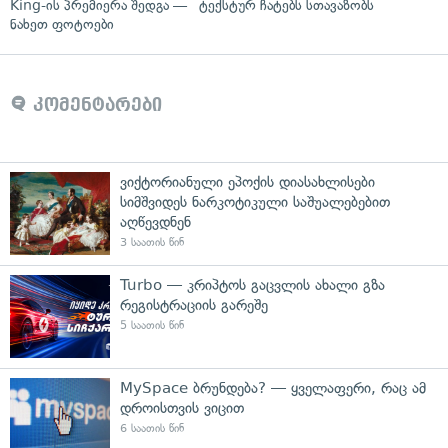
King-ის პრემიერა შედგა —
ტექსტურ ჩატებს სთავაზობს
ნახეთ ფოტოები
კომენტარები
ვიქტორიანული ეპოქის დიასახლისები
სიმშვიდეს ნარკოტიკული საშუალებებით
აღწევდნენ
3 საათის წინ
Turbo — კრიპტოს გაცვლის ახალი გზა
რეგისტრაციის გარეშე
5 საათის წინ
MySpace ბრუნდება? — ყველაფერი, რაც ამ
დროისთვის ვიცით
6 საათის წინ