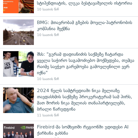
სტიპენდიატის, ლუკა ბესტავაშვილის ისტორია
10 საათის წინ
BMG: მთავრობამ გზების მოვლა-პატრონობის
კომპანია შექმნა
10 საათის წინ
შსს: "გურამ დადიანიძის საქმეზე ჩატარდა
ყველა საჭირო საგამოძიებო მოქმედება, თუმცა
რაიმე საეჭვო გარემოება გამოვლენილი ვერ
იქნა"
10 საათის წინ
2024 წელს სამტრედიაში ნიკა მელიაზე
თავდასხმის საქმეზე პროკურატურამ სამ პირს,
მათ შორის ნიკა მელიას თანაპარტიელებს,
ბრალი წარუდგინა
11 საათის წინ
Firebird-მა სომხეთში რეგიონში უდიდესი AI
ქარხანა გახსნა