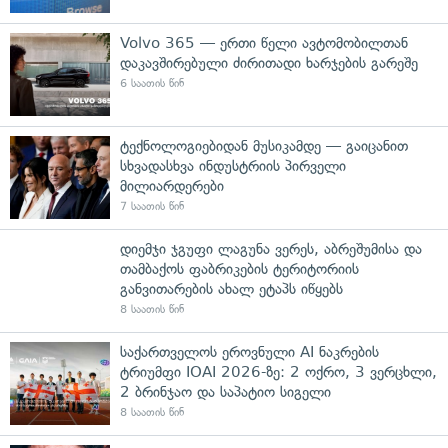
Volvo 365 — ერთი წელი ავტომობილთან
დაკავშირებული ძირითადი ხარჯების გარეშე
6 საათის წინ
ტექნოლოგიებიდან მუსიკამდე — გაიცანით
სხვადასხვა ინდუსტრიის პირველი
მილიარდერები
7 საათის წინ
დიემჯი ჯგუფი ლაგუნა ვერეს, აბრეშუმისა და
თამბაქოს ფაბრიკების ტერიტორიის
განვითარების ახალ ეტაპს იწყებს
8 საათის წინ
საქართველოს ეროვნული AI ნაკრების
ტრიუმფი IOAI 2026-ზე: 2 ოქრო, 3 ვერცხლი,
2 ბრინჯაო და საპატიო სიგელი
8 საათის წინ