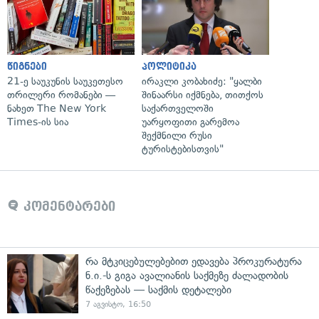
წიგნები
პოლიტიკა
21-ე საუკუნის საუკეთესო
ირაკლი კობახიძე: "ყალბი
თრილერი რომანები —
შინაარსი იქმნება, თითქოს
ნახეთ The New York
საქართველოში
Times-ის სია
უარყოფითი გარემოა
შექმნილი რუსი
ტურისტებისთვის"
კომენტარები
რა მტკიცებულებებით ედავება პროკურატურა
ნ.ი.-ს გიგა ავალიანის საქმეზე ძალადობის
წაქეზებას — საქმის დეტალები
7 აგვისტო, 16:50