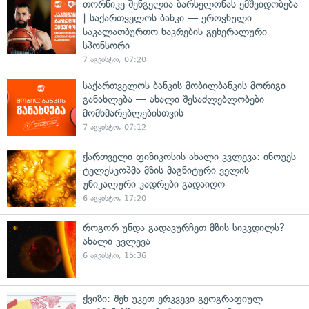
თორნიკე შენგელია ბარსელონას ემშვიდობება
| საქართველოს ბანკი — ეროვნული
საკალათბურთო ნაკრების გენერალური
სპონსორი
7 აგვისტო, 07:20
საქართველოს ბანკის მობილბანკის მორიგი
განახლება — ახალი შესაძლებლობები
მომხმარებლებისთვის
7 აგვისტო, 07:12
ქართველი ფიზიკოსის ახალი კვლევა: ინოუეს
ტელესკოპმა მზის მაგნიტური ველის
უნიკალური კადრები გადაიღო
6 აგვისტო, 17:20
როგორ უნდა გადავურჩეთ მზის სიკვდილს? —
ახალი კვლევა
6 აგვისტო, 15:36
ქვიზი: შენ უკეთ ერკვევი გეოგრაფიულ