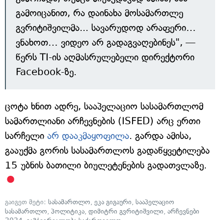
გამოიცანით, რა დაინახა მოსამართლე
გვრიტიშვილმა... სავარუდოდ არაფერი…
ვნახოთ… ვიდეო არ გადაგვაღებინეს", —
წერს TI-ის აღმასრულებელი დირექტორი
Facebook-ზე.
ცოტა ხნით ადრე, სააპელაციო სასამართლომ
სამართლიანი არჩევნების (ISFED) არც ერთი
სარჩელი
არ დააკმაყოფილა
. გარდა ამისა,
გააუქმა გორის სასამართლოს გადაწყვეტილება
15 უბნის ბათილი ბიულეტენების გადათვლაზე.
გაიგეთ მეტი:
სასამართლო
,
ეკა გიგაური
,
სააპელაციო
სასამართლო
,
პოლიტიკა
,
დიმიტრი გვრიტიშვილი
,
არჩევნები