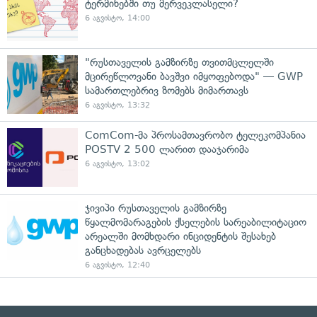
ტერმინებში თუ მერვეკლასელი?
6 აგვისტო, 14:00
"რუსთაველის გამზირზე თვითმცლელში
მცირეწლოვანი ბავშვი იმყოფებოდა" — GWP
სამართლებრივ ზომებს მიმართავს
6 აგვისტო, 13:32
ComCom-მა პროსამთავრობო ტელეკომპანია
POSTV 2 500 ლარით დააჯარიმა
6 აგვისტო, 13:02
ჯივიპი რუსთაველის გამზირზე
წყალმომარაგების ქსელების სარეაბილიტაციო
არეალში მომხდარი ინციდენტის შესახებ
განცხადებას ავრცელებს
6 აგვისტო, 12:40