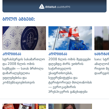
ბოლო ამბები:
პოლიტიკა
პოლიტიკა
საზოგა
სტრასბურგის სასამართლო
2008 წლის ომის შედეგები
საია: სტ
და 2008 წლის ომის
დღემდე ძირს უთხრის
ამაღლობ
საქმეები — საიას ბრძოლა
საქართველოს
რიგით მ
დაზარალებულთა
უსაფრთხოებას,
დაარეგი
უფლებებისა და
სუვერენიტეტსა და
კომპენსაციებისთვის
ტერიტორიულ მთლიანობას
— ევროკავშირის
პრესპიკერის განცხადება