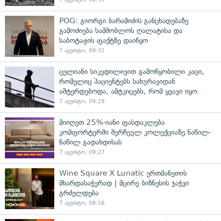
POG: გიორგი ბარამიძის განცხადებაზე
გამოძიება სამშობლოს ღალატისა და
საბოტაჟის ფაქტზე დაიწყო
7 აგვისტო, 09:31
ცელიანი სიკვდილივით გამოწყობილი კაცი,
რომელიც პაციენტებს სახურავიდან
აშტერდებოდა, ამტკიცებს, რომ ყვავი იყო
7 აგვისტო, 09:29
მიიღეთ 25%-იანი ფასდაკლება
კომფორტერში შერჩეულ კოლექციაზე ნაწილ-
ნაწილ გადახდისას
7 აგვისტო, 09:27
Wine Square X Lunatic ერთმანეთის
მხარდასაჭერად | მცირე ბიზნესის ჯაჭვი
გრძელდება
7 აგვისტო, 08:16