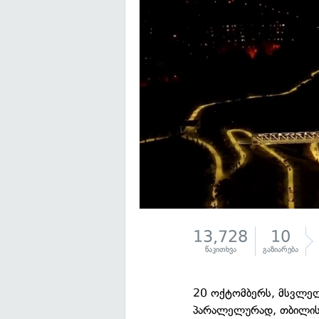
13,728
10
წაკითხვა
გაზიარება
20 ოქტომბერს, მსვლელ
პარალელურად, თბილისის