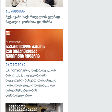
პოლიტიკა
მექსიკაში საქართველოს ელჩად
ნატალია კორძაია დაინიშნა
ეკონომიკა
Euromoney-მ საქართველოს
ბანკი CEE კატეგორიაში
საუკეთესო ბანკად დაასახელა
კორპორატიული სოციალური
პასუხისმგებლობის
მიმართულებით