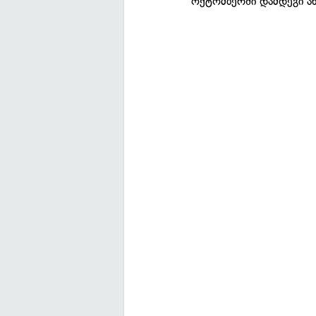
ოქტომბერში დამდეგი ახ