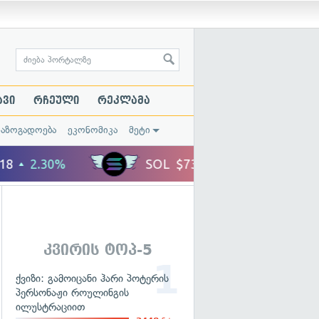
ავი
რჩეული
რეკლამა
საზოგადოება
ეკონომიკა
მეტი
კვირის ტოპ-5
ქვიზი: გამოიცანი ჰარი პოტერის
პერსონაჟი როულინგის
ილუსტრაციით