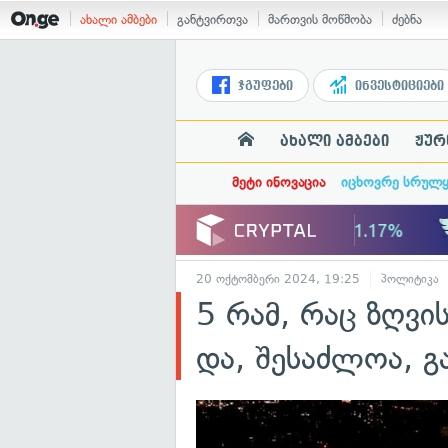
ახალი ამბები
განტვირთვა
მართვის მოწმობა
ძებნა
ჯგუფები
ინვესტიციები
ახალი ამბები
ჟურ
მეტი ინოვაცია
იცხოვრე სრულ
20 ოქტომბერი 2024, 19:25
პოლიტიკა
5 რამ, რაც ზღვის
და, შესაძლოა, 