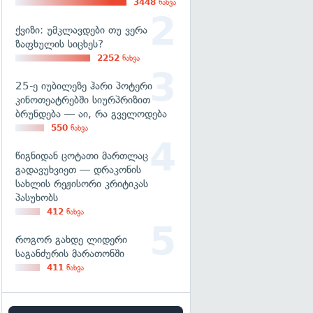
3448
ნახვა
ქვიზი: უმკლავდები თუ ვერა
ზაფხულის სიცხეს?
2252
ნახვა
25-ე იუბილეზე ჰარი პოტერი
კინოთეატრებში სიურპრიზით
ბრუნდება — აი, რა გველოდება
550
ნახვა
წიგნიდან ცოტათი მართლაც
გადავუხვიეთ — დრაკონის
სახლის რეჟისორი კრიტიკას
პასუხობს
412
ნახვა
როგორ გახდე ლიდერი
საგანძურის მარათონში
411
ნახვა