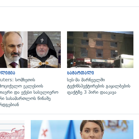
გადახედვა
გადახედვა
ელიგია
სამართალი
uters: სომხეთის
სუს-მა მარნეულში
მოციქულო ეკლესიის
ტექინსპექტირების გაყალბების
თაური და ექვსი სასულიერო
ფაქტზე 3 პირი დააკავა
რი სასამართლოს წინაშე
რდგებიან