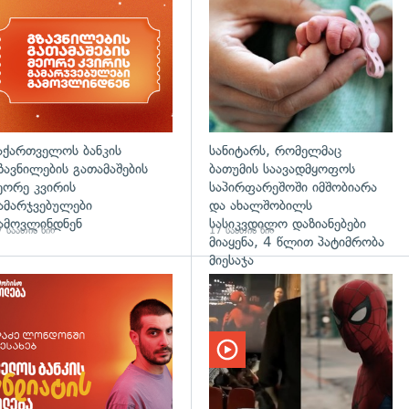
აქართველოს ბანკის
სანიტარს, რომელმაც
ზავნილების გათამაშების
ბათუმის საავადმყოფოს
ეორე კვირის
საპირფარეშოში იმშობიარა
ამარჯვებულები
და ახალშობილს
ამოვლინდნენ
სასიკვდილო დაზიანებები
 საათის წინ
17 საათის წინ
მიაყენა, 4 წლით პატიმრობა
მიესაჯა