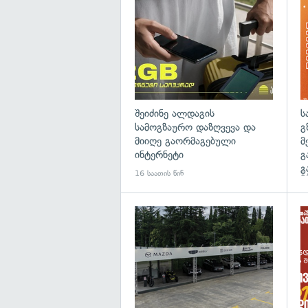
შეიძინე ალდაგის
ს
სამოგზაურო დაზღვევა და
გ
მიიღე გაორმაგებული
მ
ინტერნეტი
გ
გ
16 საათის წინ
17