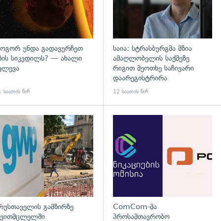
ოგორ უნდა გადავურჩეთ
საია: სტრასბურგმა მზია
ზის სიკვდილს? — ახალი
ამაღლობელის საქმეზე
ვლევა
რიგით მეოთხე საჩივარი
დაარეგისტრირა
 საათის წინ
12 საათის წინ
დახედვა
გადახედვა
რუსთაველის გამზირზე
ComCom-მა
ვითმცლელში
პროსამთავრობო