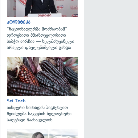
პოლიტიკა
"ნაციონალურმა მოძრაობამ"
დროებითი მმართველობითი
საბჭო აირჩია — ხელმძღვანელი
ირაკლი ფავლენიშვილი გახდა
გადახედვა
გადახედვა
Sci-Tech
იისფერი სიმინდის პიგმენტით
შეიძლება საკვების ხელოვნური
საღებავი ჩაანაცვლონ
გადახედვა