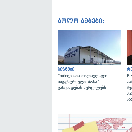
ბოლო ამბები:
ბიზნესი
რ
"თბილისის თავისუფალი
Re
ინდუსტრიული ზონა"
სა
განცხადებას ავრცელებს
მე
პი
წა