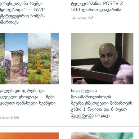
ცირეწლოვანი ბავშვი
ტელეკომპანია POSTV 2
მყოფებოდა" — GWP
500 ლარით დააჯარიმა
ამართლებრივ ზომებს
 საათის წინ
14 საათის წინ
იმართავს
გადახედვა
ვალებადი ფერები და
ნიკა მელიას
ცვლელი ესთეტიკა — ჩემი
მოსამართლისთვის
ვალით დანახული სვანეთი
შეურაცხმყოფელი მიმართვის
გამო 1 წლითა და 6 თვით
პატიმრობა მიესაჯა
 საათის წინ
16 საათის წინ