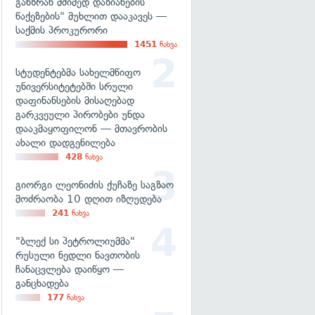
განზრახ მძიმედ დაზიანების
წაქეზების" მუხლით დააკავეს —
საქმის პროკურორი
1451
ნახვა
სტუდენტებმა სახელმწიფო
უნივერსიტეტებში სრული
დაფინანსების მისაღებად
გარკვეული პირობები უნდა
დააკმაყოფილონ — მთავრობის
ახალი დადგენილება
428
ნახვა
გიორგი ლეონიძის ქუჩაზე საგზაო
მოძრაობა 10 დღით იზღუდება
241
ნახვა
"ბლექ სი პეტროლიუმმა"
რუსული ნედლი ნავთობის
ჩანაცვლება დაიწყო —
განცხადება
177
ნახვა