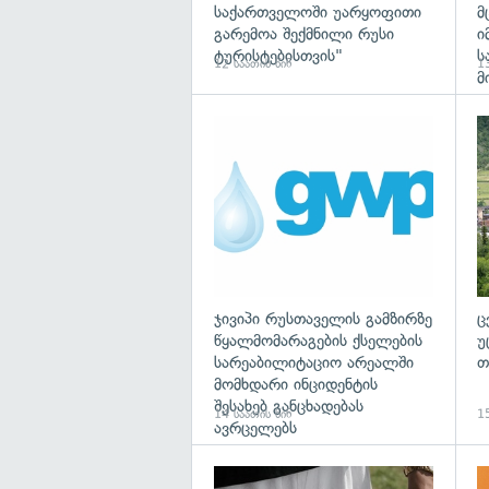
საქართველოში უარყოფითი
მ
გარემოა შექმნილი რუსი
ი
ტურისტებისთვის"
ს
12 საათის წინ
13
მ
ჯივიპი რუსთაველის გამზირზე
ც
წყალმომარაგების ქსელების
უ
სარეაბილიტაციო არეალში
თ
მომხდარი ინციდენტის
შესახებ განცხადებას
14 საათის წინ
15
ავრცელებს