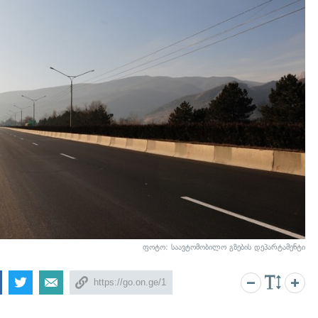
ფოტო:
საავტომობილო გზების დეპარტამენტი