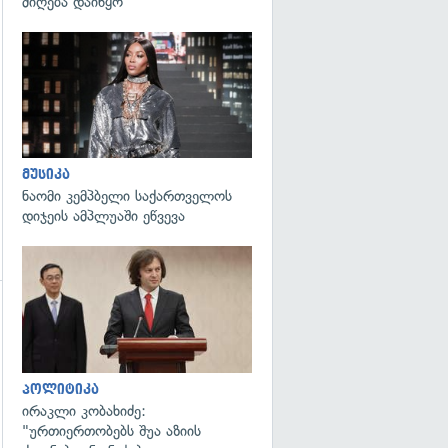
მიღება დაიწყო
გადახედვა
გადახედვა
მუსიკა
ნაომი კემპბელი საქართველოს
დიჯეის ამპლუაში ეწვევა
გადახედვა
პოლიტიკა
ირაკლი კობახიძე:
"ურთიერთობებს შუა აზიის