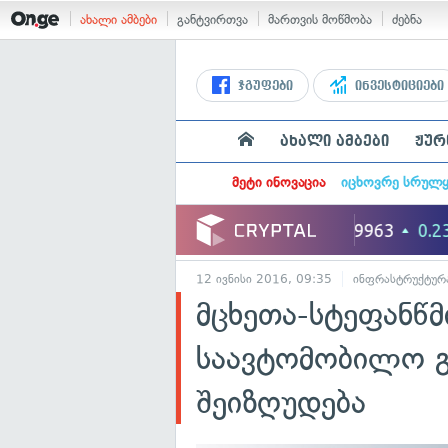
ახალი ამბები
განტვირთვა
მართვის მოწმობა
ძებნა
ჯგუფები
ინვესტიციები
ახალი ამბები
ჟურ
მეტი ინოვაცია
იცხოვრე სრულ
12 ივნისი 2016, 09:35
ინფრასტრუქტურ
მცხეთა-სტეფანწ
საავტომობილო გ
შეიზღუდება