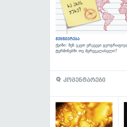
მეცნიერება
ქვიზი: შენ უკეთ ერკვევი გეოგრაფი
ტერმინებში თუ მერვეკლასელი?
კომენტარები
გა