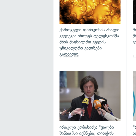
ქართველი ფიზიკოსის ახალი
რ
კვლევა: ინოუეს ტელესკოპმა
მ
მზის მაგნიტური ველის
კ
უნიკალური კადრები
გადაიღო
9 საათის წინ
11
გა
ირაკლი კობახიძე: "ყალბი
"
შინაარსი იქმნება, თითქოს
თ