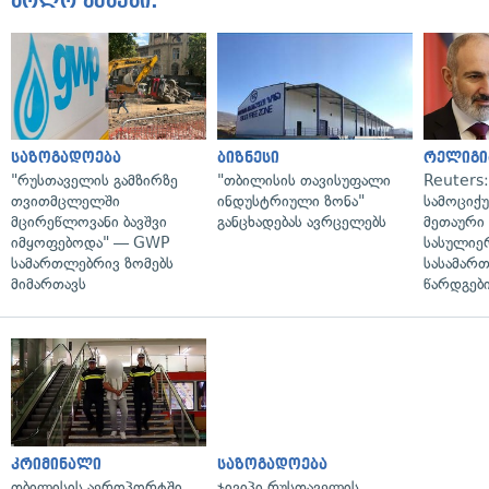
ბოლო ამბები:
საზოგადოება
ბიზნესი
რელიგი
"რუსთაველის გამზირზე
"თბილისის თავისუფალი
Reuters
თვითმცლელში
ინდუსტრიული ზონა"
სამოციქ
მცირეწლოვანი ბავშვი
განცხადებას ავრცელებს
მეთაური 
იმყოფებოდა" — GWP
სასულიე
სამართლებრივ ზომებს
სასამარ
მიმართავს
წარდგები
კრიმინალი
საზოგადოება
თბილისის აეროპორტში
ჯივიპი რუსთაველის