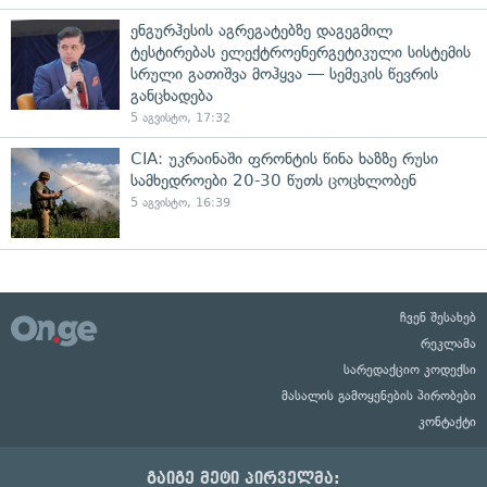
ენგურჰესის აგრეგატებზე დაგეგმილ
ტესტირებას ელექტროენერგეტიკული სისტემის
სრული გათიშვა მოჰყვა — სემეკის წევრის
განცხადება
5 აგვისტო, 17:32
CIA: უკრაინაში ფრონტის წინა ხაზზე რუსი
სამხედროები 20-30 წუთს ცოცხლობენ
5 აგვისტო, 16:39
ჩვენ შესახებ
რეკლამა
სარედაქციო კოდექსი
მასალის გამოყენების პირობები
კონტაქტი
გაიგე მეტი პირველმა: