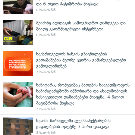
და 6 თვით პატიმრობა მიესაჯა
6 საათის წინ
შეიძინე ალდაგის სამოგზაურო დაზღვევა და
მიიღე გაორმაგებული ინტერნეტი
6 საათის წინ
საქართველოს ბანკის გზავნილების
გათამაშების მეორე კვირის გამარჯვებულები
გამოვლინდნენ
7 საათის წინ
სანიტარს, რომელმაც ბათუმის საავადმყოფოს
საპირფარეშოში იმშობიარა და ახალშობილს
სასიკვდილო დაზიანებები მიაყენა, 4 წლით
პატიმრობა მიესაჯა
7 საათის წინ
სუს-მა მარნეულში ტექინსპექტირების
გაყალბების ფაქტზე 3 პირი დააკავა
8 საათის წინ