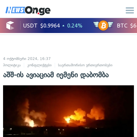
4 ოქტომბერი 2024, 16:37
პოლიტიკა
კონფლიქტები
საერთაშორისო ურთიერთობები
აშშ-ის ავიაციამ იემენი დაბომბა