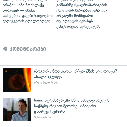
ირანის სამი მოქალაქე
გამზირზე წყალმომარაგების
დააკავეს — ისინი
ქსელების სარეაბილიტაციო
საზღვრის ყალბი საბუთებით
არეალში მომხდარი
გადაკვეთას ცდილობდნენ
ინციდენტის შესახებ
განცხადებას ავრცელებს
კომენტარები
როგორ უნდა გადავურჩეთ მზის სიკვდილს? —
ახალი კვლევა
ერთი საათის წინ
საია: სტრასბურგმა მზია ამაღლობელის
საქმეზე რიგით მეოთხე საჩივარი
დაარეგისტრირა
3 საათის წინ