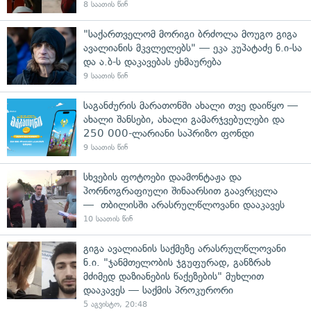
8 საათის წინ
"საქართველომ მორიგი ბრძოლა მოუგო გიგა
ავალიანის მკვლელებს" — ეკა კუპატაძე ნ.ი-სა
და ა.ბ-ს დაკავებას ეხმაურება
9 საათის წინ
საგანძურის მარათონში ახალი თვე დაიწყო —
ახალი შანსები, ახალი გამარჯვებულები და
250 000-ლარიანი საპრიზო ფონდი
9 საათის წინ
სხვების ფოტოები დაამონტაჟა და
პორნოგრაფიული შინაარსით გაავრცელა
— თბილისში არასრულწლოვანი დააკავეს
10 საათის წინ
გიგა ავალიანის საქმეზე არასრულწლოვანი
ნ.ი. "ჯანმთელობის ჯგუფურად, განზრახ
მძიმედ დაზიანების წაქეზების" მუხლით
დააკავეს — საქმის პროკურორი
5 აგვისტო, 20:48