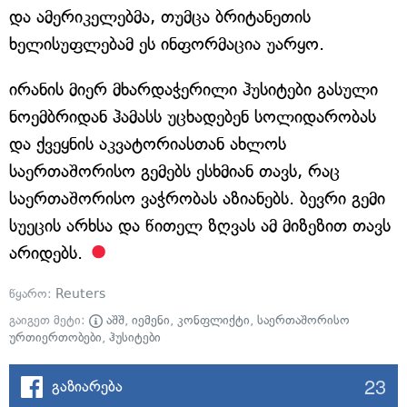
და ამერიკელებმა, თუმცა ბრიტანეთის
ხელისუფლებამ ეს ინფორმაცია უარყო.
ირანის მიერ მხარდაჭერილი ჰუსიტები გასული
ნოემბრიდან ჰამასს უცხადებენ სოლიდარობას
და ქვეყნის აკვატორიასთან ახლოს
საერთაშორისო გემებს ესხმიან თავს, რაც
საერთაშორისო ვაჭრობას აზიანებს. ბევრი გემი
სუეცის არხსა და წითელ ზღვას ამ მიზეზით თავს
არიდებს.
წყარო:
Reuters
გაიგეთ მეტი:
აშშ
,
იემენი
,
კონფლიქტი
,
საერთაშორისო
ურთიერთობები
,
ჰუსიტები
23
გაზიარება