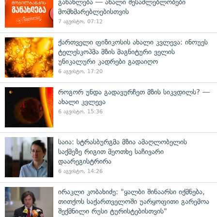
განახლება — ახალი შესაძლებლობები
მომხმარებლებისთვის
7 აგვისტო, 07:12
ქართველი ფიზიკოსის ახალი კვლევა: ინოუეს
ტელესკოპმა მზის მაგნიტური ველის
უნიკალური კადრები გადაიღო
6 აგვისტო, 17:20
როგორ უნდა გადავურჩეთ მზის სიკვდილს? —
ახალი კვლევა
6 აგვისტო, 15:36
საია: სტრასბურგმა მზია ამაღლობელის
საქმეზე რიგით მეოთხე საჩივარი
დაარეგისტრირა
6 აგვისტო, 14:26
ირაკლი კობახიძე: "ყალბი შინაარსი იქმნება,
თითქოს საქართველოში უარყოფითი გარემოა
შექმნილი რუსი ტურისტებისთვის"