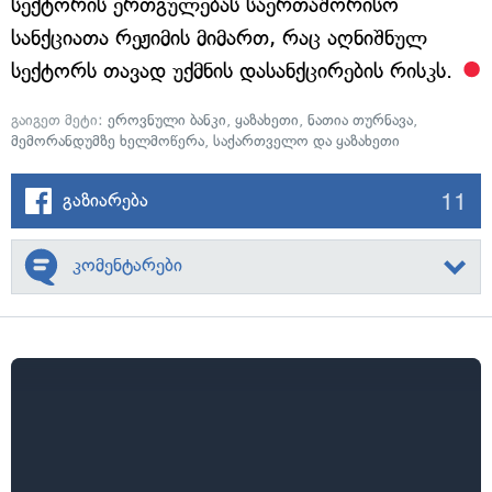
სექტორის ერთგულებას საერთაშორისო
სანქციათა რეჟიმის მიმართ, რაც აღნიშნულ
სექტორს თავად უქმნის დასანქცირების რისკს.
გაიგეთ მეტი:
ეროვნული ბანკი
,
ყაზახეთი
,
ნათია თურნავა
,
მემორანდუმზე ხელმოწერა
,
საქართველო და ყაზახეთი
11
გაზიარება
კომენტარები