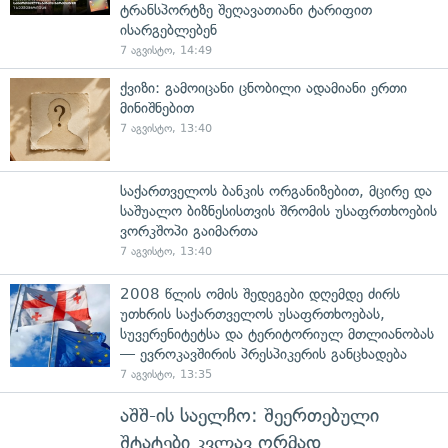
ტრანსპორტზე შეღავათიანი ტარიფით
ისარგებლებენ
7 აგვისტო, 14:49
ქვიზი: გამოიცანი ცნობილი ადამიანი ერთი
მინიშნებით
7 აგვისტო, 13:40
საქართველოს ბანკის ორგანიზებით, მცირე და
საშუალო ბიზნესისთვის შრომის უსაფრთხოების
ვორკშოპი გაიმართა
7 აგვისტო, 13:40
2008 წლის ომის შედეგები დღემდე ძირს
უთხრის საქართველოს უსაფრთხოებას,
სუვერენიტეტსა და ტერიტორიულ მთლიანობას
— ევროკავშირის პრესპიკერის განცხადება
7 აგვისტო, 13:35
აშშ-ის საელჩო: შეერთებული
შტატები კვლავ ღრმად