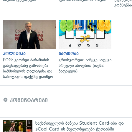
კომპენსა
პოლიტიკა
გართობა
POG: გიორგი ბარამიძის
კროსვორდი: ააწყვე სიტყვა
განცხადებაზე გამოძიება
არეული ასოებით (თემა:
სამშობლოს ღალატისა და
ზაფხული)
საბოტაჟის ფაქტზე დაიწყო
კომენტარები
საქართველოს ბანკის Student Card-ისა და
sCool Card-ის მფლობელები ქუთაისში