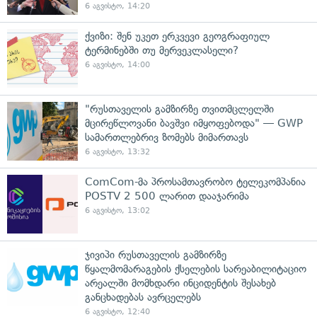
6 აგვისტო, 14:20
ქვიზი: შენ უკეთ ერკვევი გეოგრაფიულ
ტერმინებში თუ მერვეკლასელი?
6 აგვისტო, 14:00
"რუსთაველის გამზირზე თვითმცლელში
მცირეწლოვანი ბავშვი იმყოფებოდა" — GWP
სამართლებრივ ზომებს მიმართავს
6 აგვისტო, 13:32
ComCom-მა პროსამთავრობო ტელეკომპანია
POSTV 2 500 ლარით დააჯარიმა
6 აგვისტო, 13:02
ჯივიპი რუსთაველის გამზირზე
წყალმომარაგების ქსელების სარეაბილიტაციო
არეალში მომხდარი ინციდენტის შესახებ
განცხადებას ავრცელებს
6 აგვისტო, 12:40