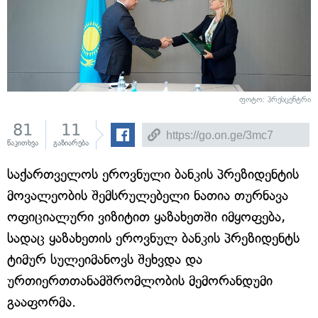
ფოტო: პრესცენტრი
81
11
წაკითხვა
გაზიარება
საქართველოს ეროვნული ბანკის პრეზიდენტის
მოვალეობის შემსრულებელი ნათია თურნავა
ოფიციალური ვიზიტით ყაზახეთში იმყოფება,
სადაც ყაზახეთის ეროვნულ ბანკის პრეზიდენტს
ტიმურ სულეიმანოვს შეხვდა და
ურთიერთთანამშრომლობის მემორანდუმი
გააფორმა.