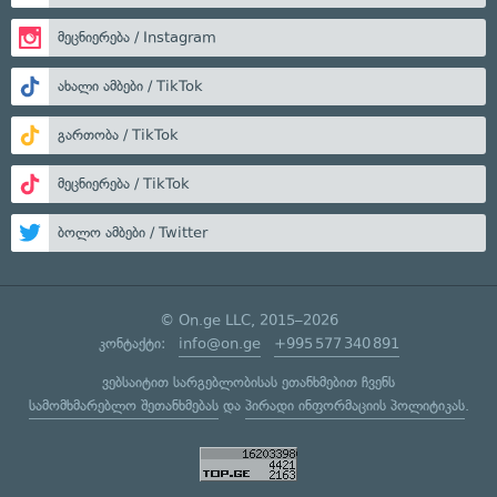
მეცნიერება / Instagram
ახალი ამბები / TikTok
გართობა / TikTok
მეცნიერება / TikTok
ბოლო ამბები / Twitter
© On.ge LLC, 2015–2026
კონტაქტი:
info@on.ge
+995 577 340 891
ვებსაიტით სარგებლობისას ეთანხმებით ჩვენს
სამომხმარებლო შეთანხმებას
და
პირადი ინფორმაციის პოლიტიკას
.