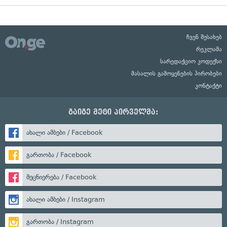
ჩვენ შესახებ
რეკლამა
სარედაქციო კოდექსი
მასალის გამოყენების პირობები
კონტაქტი
გაიგე მეტი პირველმა:
ახალი ამბები / Facebook
გართობა / Facebook
მეცნიერება / Facebook
ახალი ამბები / Instagram
გართობა / Instagram