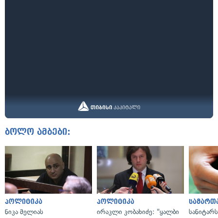
ბოლო ამბები:
პოლიტიკა
პოლიტიკა
სამართ
ნიკა მელიას
ირაკლი კობახიძე: "ყალბი
სანიტარ