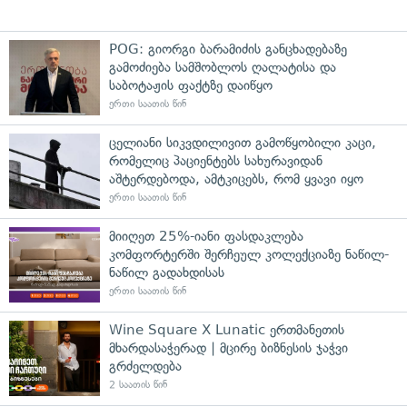
POG: გიორგი ბარამიძის განცხადებაზე
გამოძიება სამშობლოს ღალატისა და
საბოტაჟის ფაქტზე დაიწყო
ერთი საათის წინ
ცელიანი სიკვდილივით გამოწყობილი კაცი,
რომელიც პაციენტებს სახურავიდან
აშტერდებოდა, ამტკიცებს, რომ ყვავი იყო
ერთი საათის წინ
მიიღეთ 25%-იანი ფასდაკლება
კომფორტერში შერჩეულ კოლექციაზე ნაწილ-
ნაწილ გადახდისას
ერთი საათის წინ
Wine Square X Lunatic ერთმანეთის
მხარდასაჭერად | მცირე ბიზნესის ჯაჭვი
გრძელდება
2 საათის წინ