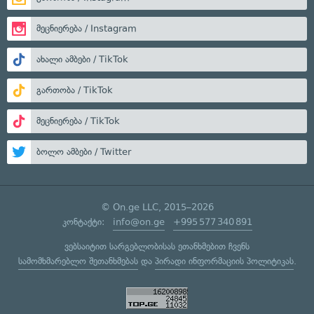
მეცნიერება / Instagram
ახალი ამბები / TikTok
გართობა / TikTok
მეცნიერება / TikTok
ბოლო ამბები / Twitter
© On.ge LLC, 2015–2026
კონტაქტი:
info@on.ge
+995 577 340 891
ვებსაიტით სარგებლობისას ეთანხმებით ჩვენს
სამომხმარებლო შეთანხმებას
და
პირადი ინფორმაციის პოლიტიკას
.