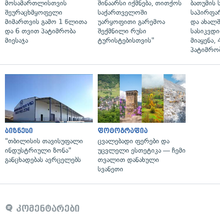
მოსამართლისთვის
შინაარსი იქმნება, თითქოს
ბათუმის
შეურაცხმყოფელი
საქართველოში
საპირფა
მიმართვის გამო 1 წლითა
უარყოფითი გარემოა
და ახალ
და 6 თვით პატიმრობა
შექმნილი რუსი
სასიკვდი
მიესაჯა
ტურისტებისთვის"
მიაყენა,
პატიმრობ
ბიზნესი
ფოტოგრაფია
"თბილისის თავისუფალი
ცვალებადი ფერები და
ინდუსტრიული ზონა"
უცვლელი ესთეტიკა — ჩემი
განცხადებას ავრცელებს
თვალით დანახული
სვანეთი
კომენტარები