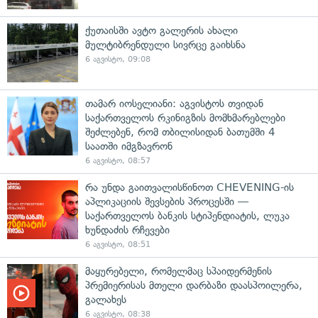
ქუთაისში ავტო გალერის ახალი
მულტიბრენდული სივრცე გაიხსნა
6 აგვისტო, 09:08
თამარ იოსელიანი: აგვისტოს თვიდან
საქართველოს რკინიგზის მომხმარებლები
შეძლებენ, რომ თბილისიდან ბათუმში 4
საათში იმგზავრონ
6 აგვისტო, 08:57
რა უნდა გაითვალისწინოთ CHEVENING-ის
აპლიკაციის შევსების პროცესში —
საქართველოს ბანკის სტიპენდიატის, ლუკა
ხუნდაძის რჩევები
6 აგვისტო, 08:51
მაყურებელი, რომელმაც სპაიდერმენის
პრემიერისას მთელი დარბაზი დაასპოილერა,
გალახეს
6 აგვისტო, 08:38