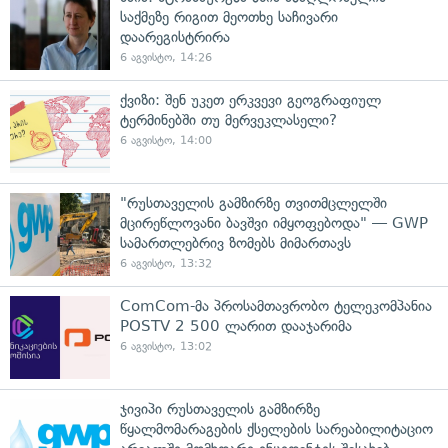
საქმეზე რიგით მეოთხე საჩივარი
დაარეგისტრირა
6 აგვისტო, 14:26
ქვიზი: შენ უკეთ ერკვევი გეოგრაფიულ
ტერმინებში თუ მერვეკლასელი?
6 აგვისტო, 14:00
"რუსთაველის გამზირზე თვითმცლელში
მცირეწლოვანი ბავშვი იმყოფებოდა" — GWP
სამართლებრივ ზომებს მიმართავს
6 აგვისტო, 13:32
ComCom-მა პროსამთავრობო ტელეკომპანია
POSTV 2 500 ლარით დააჯარიმა
6 აგვისტო, 13:02
ჯივიპი რუსთაველის გამზირზე
წყალმომარაგების ქსელების სარეაბილიტაციო