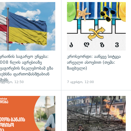
გადახედვა
კრაინის საგარეო უწყება:
კროსვორდი: ააწყვე სიტყვა
008 წლის აგრესიაზე
არეული ასოებით (თემა:
ეაგირების ნაკლებობამ გზა
ზაფხული)
აუხსნა ფართომასშტაბიან
მებს
 აგვისტო, 12:50
7 აგვისტო, 12:00
დახედვა