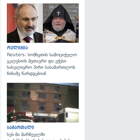
გადახედვა
გადახედვა
რელიგია
Reuters: სომხეთის სამოციქულო
ეკლესიის მეთაური და ექვსი
სასულიერო პირი სასამართლოს
წინაშე წარდგებიან
გადახედვა
გადახედვა
სამართალი
სუს-მა მარნეულში