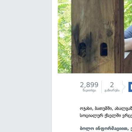
2,899
2
წაკითხვა
გაზიარება
ოჯახი, ბათუმში, ახალგა
სოციალურ ქსელში ვრც
ბოლო ინფორმაციით, ქ