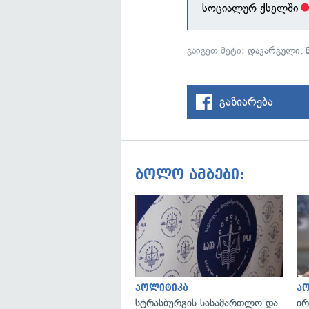
სოციალურ ქსელში
გაიგეთ მეტი:
დაკარგული
,
გაზიარება
ბოლო ამბები:
პოლიტიკა
პ
სტრასბურგის სასამართლო და
ირ