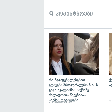
კომენტარები
გა
რა მტკიცებულებებით
ქ
ედავება პროკურატურა ნ.ი.-ს
ა
გიგა ავალიანის საქმეზე
ძალადობის წაქეზებას —
საქმის დეტალები
7 აგვისტო, 16:50
7