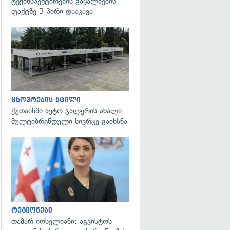
ტექინსპექტირების გაყალბების
ფაქტზე 3 პირი დააკავა
ცხოვრების სტილი
ქუთაისში ავტო გალერის ახალი
მულტიბრენდული სივრცე გაიხსნა
გადახედვა
რეგიონები
თამარ იოსელიანი: აგვისტოს