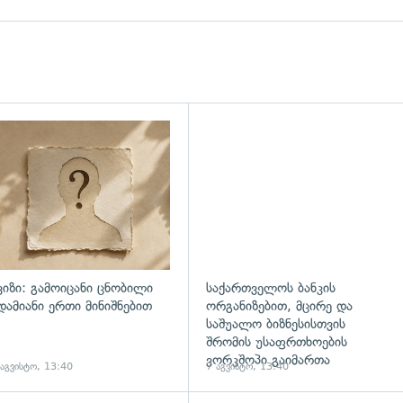
დახედვა
ვიზი: გამოიცანი ცნობილი
საქართველოს ბანკის
დამიანი ერთი მინიშნებით
ორგანიზებით, მცირე და
საშუალო ბიზნესისთვის
შრომის უსაფრთხოების
ვორკშოპი გაიმართა
 აგვისტო, 13:40
7 აგვისტო, 13:40