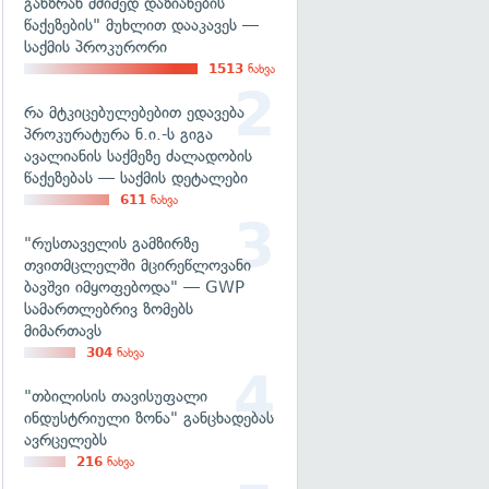
განზრახ მძიმედ დაზიანების
წაქეზების" მუხლით დააკავეს —
საქმის პროკურორი
1513
ნახვა
რა მტკიცებულებებით ედავება
პროკურატურა ნ.ი.-ს გიგა
ავალიანის საქმეზე ძალადობის
წაქეზებას — საქმის დეტალები
611
ნახვა
"რუსთაველის გამზირზე
თვითმცლელში მცირეწლოვანი
ბავშვი იმყოფებოდა" — GWP
სამართლებრივ ზომებს
მიმართავს
304
ნახვა
"თბილისის თავისუფალი
ინდუსტრიული ზონა" განცხადებას
ავრცელებს
216
ნახვა