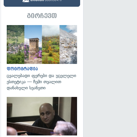
გირჩევთ
გადახედვა
ფოტოგრაფია
ცვალებადი ფერები და უცვლელი
ესთეტიკა — ჩემი თვალით
დანახული სვანეთი
გადახედვა
გადახედვა