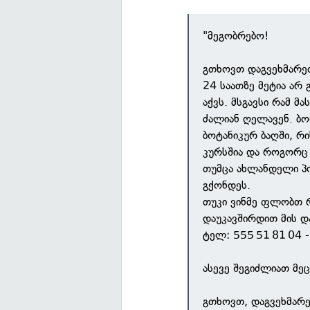
"მეგობრებო!
გთხოვთ დაგვეხმარეთ
24 საათზე მეტია არ
აქვს. მსგავსი რამ მ
ძალიან ღელავენ. ბ
ბოტანიკურ ბაღში, რი
კურსშია და როგორც 
თუმცა ახლანდელი პ
გქონდეს.
თუკი ვინმე ფლობთ 
დაუკავშირდით მის დ
ტელ: 555 51 81 04 - 
ასევე შეგიძლიათ მე
გთხოვთ, დაგვეხმარ