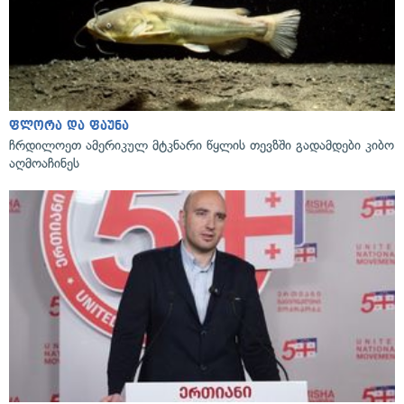
ფლორა და ფაუნა
ჩრდილოეთ ამერიკულ მტკნარი წყლის თევზში გადამდები კიბო
აღმოაჩინეს