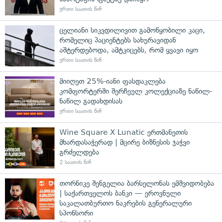
ერთი საათის წინ
ცელიანი სიკვდილივით გამოწყობილი კაცი,
რომელიც პაციენტებს სახურავიდან
აშტერდებოდა, ამტკიცებს, რომ ყვავი იყო
ერთი საათის წინ
მიიღეთ 25%-იანი ფასდაკლება
კომფორტერში შერჩეულ კოლექციაზე ნაწილ-
ნაწილ გადახდისას
ერთი საათის წინ
Wine Square X Lunatic ერთმანეთის
მხარდასაჭერად | მცირე ბიზნესის ჯაჭვი
გრძელდება
2 საათის წინ
თორნიკე შენგელია ბარსელონას ემშვიდობება
| საქართველოს ბანკი — ეროვნული
საკალათბურთო ნაკრების გენერალური
სპონსორი