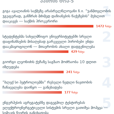
კვირის ტოპ-5
გიგა ავალიანის საქმეზე არასრულწლოვანი ნ.ი. "ჯანმთელობის
ჯგუფურად, განზრახ მძიმედ დაზიანების წაქეზების" მუხლით
დააკავეს — საქმის პროკურორი
1472
ნახვა
სტუდენტებმა სახელმწიფო უნივერსიტეტებში სრული
დაფინანსების მისაღებად გარკვეული პირობები უნდა
დააკმაყოფილონ — მთავრობის ახალი დადგენილება
429
ნახვა
გიორგი ლეონიძის ქუჩაზე საგზაო მოძრაობა 10 დღით
იზღუდება
241
ნახვა
"ბლექ სი პეტროლიუმმა" რუსული ნედლი ნავთობის
ჩანაცვლება დაიწყო — განცხადება
177
ნახვა
ენგურჰესის აგრეგატებზე დაგეგმილ ტესტირებას
ელექტროენერგეტიკული სისტემის სრული გათიშვა მოჰყვა —
სემეკის წევრის განცხადება