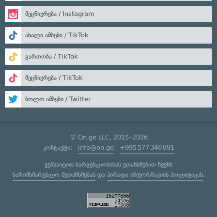
მეცნიერება / Instagram
ახალი ამბები / TikTok
გართობა / TikTok
მეცნიერება / TikTok
ბოლო ამბები / Twitter
© On.ge LLC, 2015–2026
კონტაქტი:
info@on.ge
+995 577 340 891
ვებსაიტით სარგებლობისას ეთანხმებით ჩვენს
სამომხმარებლო შეთანხმებას
და
პირადი ინფორმაციის პოლიტიკას
.