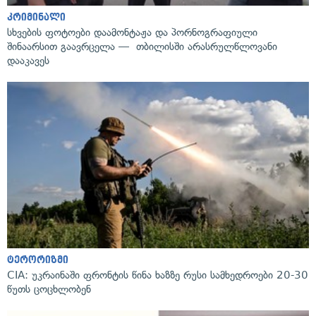
კრიმინალი
სხვების ფოტოები დაამონტაჟა და პორნოგრაფიული
შინაარსით გაავრცელა — თბილისში არასრულწლოვანი
დააკავეს
ტერორიზმი
CIA: უკრაინაში ფრონტის წინა ხაზზე რუსი სამხედროები 20-30
წუთს ცოცხლობენ