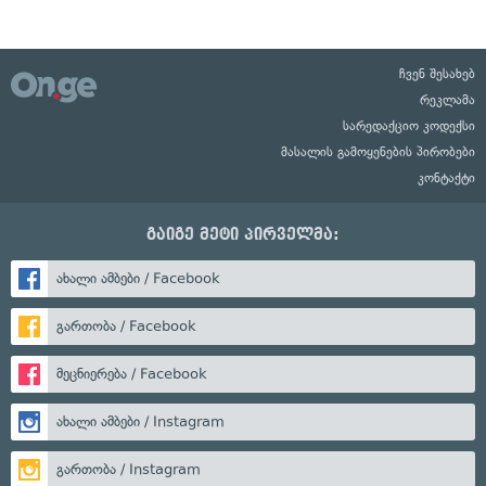
ჩვენ შესახებ
რეკლამა
სარედაქციო კოდექსი
მასალის გამოყენების პირობები
კონტაქტი
გაიგე მეტი პირველმა:
ახალი ამბები / Facebook
გართობა / Facebook
მეცნიერება / Facebook
ახალი ამბები / Instagram
გართობა / Instagram