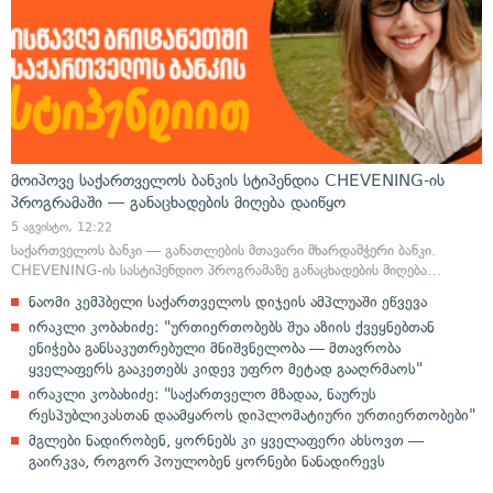
მოიპოვე საქართველოს ბანკის სტიპენდია CHEVENING-ის
პროგრამაში — განაცხადების მიღება დაიწყო
5 აგვისტო, 12:22
საქართველოს ბანკი — განათლების მთავარი მხარდამჭერი ბანკი.
CHEVENING-ის სასტიპენდიო პროგრამაზე განაცხადების მიღება…
ნაომი კემპბელი საქართველოს დიჯეის ამპლუაში ეწვევა
ირაკლი კობახიძე: "ურთიერთობებს შუა აზიის ქვეყნებთან
ენიჭება განსაკუთრებული მნიშვნელობა — მთავრობა
ყველაფერს გააკეთებს კიდევ უფრო მეტად გააღრმაოს"
ირაკლი კობახიძე: "საქართველო მზადაა, ნაურუს
რესპუბლიკასთან დაამყაროს დიპლომატიური ურთიერთობები"
მგლები ნადირობენ, ყორნებს კი ყველაფერი ახსოვთ —
გაირკვა, როგორ პოულობენ ყორნები ნანადირევს