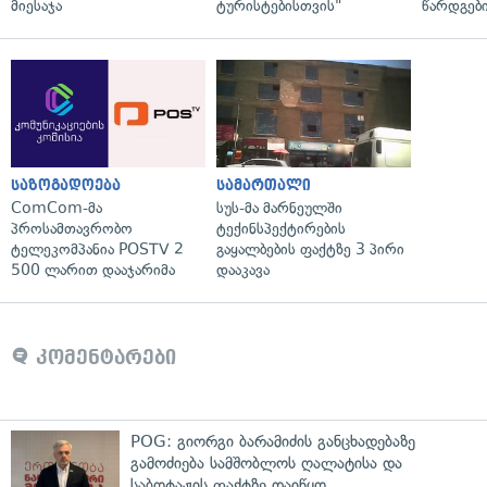
მიესაჯა
ტურისტებისთვის"
წარდგები
საზოგადოება
სამართალი
ComCom-მა
სუს-მა მარნეულში
პროსამთავრობო
ტექინსპექტირების
ტელეკომპანია POSTV 2
გაყალბების ფაქტზე 3 პირი
500 ლარით დააჯარიმა
დააკავა
კომენტარები
POG: გიორგი ბარამიძის განცხადებაზე
გამოძიება სამშობლოს ღალატისა და
საბოტაჟის ფაქტზე დაიწყო