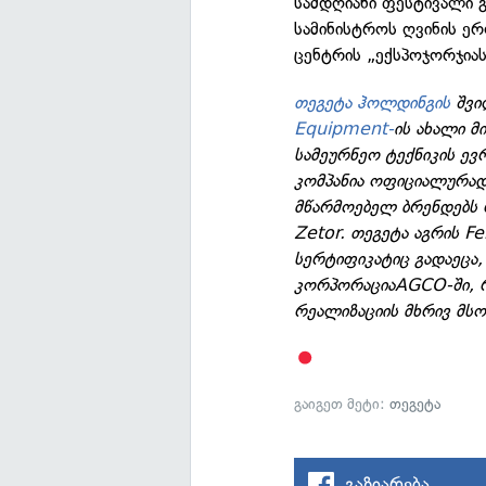
სამდღიანი ფესტივალი 
სამინისტროს ღვინის ე
ცენტრის „ექსპოჯორჯიას
თეგეტა ჰოლდინგის
შვი
Equipment-
ის ახალი 
სამეურნეო ტექნიკის ევ
კომპანია ოფიციალურად
მწარმოებელ ბრენდებს რ
Zetor. თეგეტა აგრის F
სერტიფიკატიც გადაეცა,
კორპორაციაAGCO-ში, 
რეალიზაციის მხრივ მს
გაიგეთ მეტი:
თეგეტა
გაზიარება