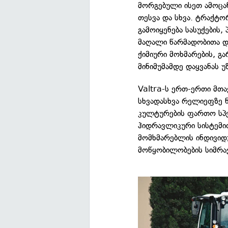
მორგებული ისეთ ამოცან
თესვა და სხვა. ტრაქტ
გამოიყენება სასუქების,
მაღალი წარმადობითა და
ქიმიური მოხმარების, გ
მინიმუმამდე დაყვანას 
Valtra-ს ერთ-ერთი მთა
სხვადასხვა რელიეფზე ნ
კულტურების ფართო სპე
ჰიდრავლიკური სისტემით
მომხმარებლის ინდივიდ
მოწყობილობების სიმრა