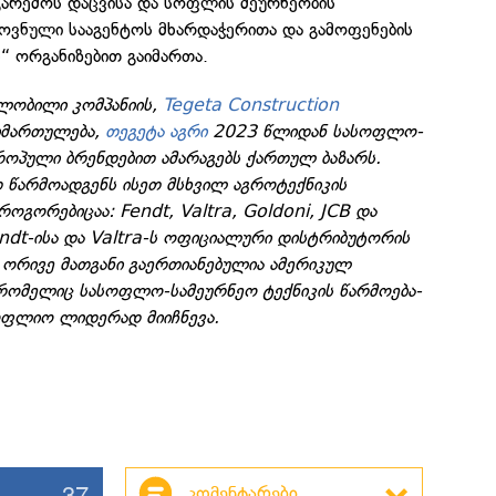
გარემოს დაცვისა და სოფლის მეურნეობის
როვნული სააგენტოს მხარდაჭერითა და გამოფენების
“ ორგანიზებით გაიმართა.
ლობილი კომპანიის,
Tegeta Construction
მიმართულება,
თეგეტა აგრი
2023 წლიდან სასოფლო-
როპული ბრენდებით ამარაგებს ქართულ ბაზარს.
 წარმოადგენს ისეთ მსხვილ აგროტექნიკის
ოგორებიცაა: Fendt, Valtra, Goldoni, JCB და
endt-ისა და Valtra-ს ოფიციალური დისტრიბუტორის
 ორივე მათგანი გაერთიანებულია ამერიკულ
რომელიც სასოფლო-სამეურნეო ტექნიკის წარმოება-
ოფლიო ლიდერად მიიჩნევა.
37
კომენტარები