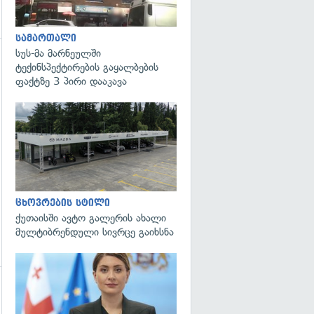
სამართალი
სუს-მა მარნეულში
ტექინსპექტირების გაყალბების
ფაქტზე 3 პირი დააკავა
ცხოვრების სტილი
ქუთაისში ავტო გალერის ახალი
მულტიბრენდული სივრცე გაიხსნა
გადახედვა
გადახედვა