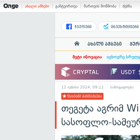
ახალი ამბები
განტვირთვა
მართვის მოწმობა
ძებნა
ჯგუფები
ინვესტიციები
ახალი ამბები
ჟურ
მეტი ინოვაცია
იცხოვრე სრულ
12 ივნისი 2024, 09:11
საზოგადოება
ფასიანი განთავსება
თეგეტა აგრიმ W
სასოფლო-სამეურ