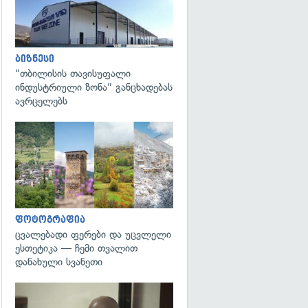
ბიზნესი
"თბილისის თავისუფალი
ინდუსტრიული ზონა" განცხადებას
ავრცელებს
გადახედვა
ფოტოგრაფია
ცვალებადი ფერები და უცვლელი
ესთეტიკა — ჩემი თვალით
დანახული სვანეთი
გადახედვა