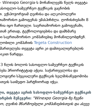
i - Winexpo Georgia-ს მონაწილეებს წელს თეგეტა
სასოფლო-სამეურნეო ტექნიკის გაცნობის
. ექსპოჯორჯიამ ღვინისა და ალკოჰოლური
თაშორისო გამოფენას უმასპინძლა. ღონისძიებაში 8
ანია იყო ჩართული. საერთაშორისო გამოფენაში,
ან ერთად, ტექნოლოგიებისა და დამხმარე
ი საერთაშორისო კომპანიებიც მონაწილეობდნენ.
ლობილი კომპანიის
Tegeta Construction
მიმართულება თეგეტა აგრი კი დამთვალიერებლის
ნიკით წარდგა.
23 წლის ბოლოს სასოფლო-სამეურნეო ტექნიკის
რება პრიორიტეტად აქცია. საქართველოსა და
ოგიური სპეციალური ტექნიკის ხელმისაწვდომობა
სთვის საიმედო პარტნიორად იქცა.
ი, თეგეტა აგრის სასოფლო-სამეურნეო ტექნიკის
"Winexpo Georgia-ზე ჩვენი
რების მენეჯერი:
ყო, ღვინის მწარმოებელი კომპანიებისთვის და ასევე