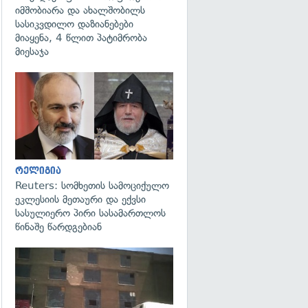
იმშობიარა და ახალშობილს
სასიკვდილო დაზიანებები
მიაყენა, 4 წლით პატიმრობა
მიესაჯა
გადახედვა
რელიგია
Reuters: სომხეთის სამოციქულო
ეკლესიის მეთაური და ექვსი
სასულიერო პირი სასამართლოს
წინაშე წარდგებიან
გადახედვა