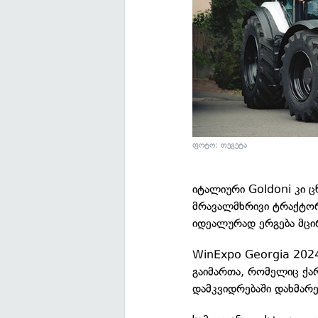
ფოტო: თეგეტა
იტალიური Goldoni კი 
მრავალმხრივი ტრაქტორ
იდეალურად ერგება მცირ
WinExpo Georgia 2024
გაიმართა, რომელიც ქა
დამკვიდრებაში დახმარებ