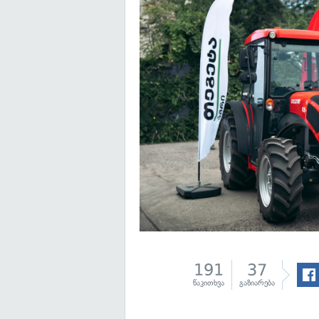
191
37
წაკითხვა
გაზიარება