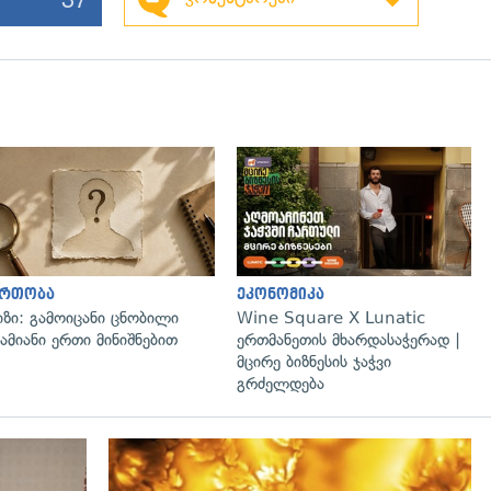
გადახედვა
ართობა
ეკონომიკა
იზი: გამოიცანი ცნობილი
Wine Square X Lunatic
ამიანი ერთი მინიშნებით
ერთმანეთის მხარდასაჭერად |
მცირე ბიზნესის ჯაჭვი
გრძელდება
გადახედვა