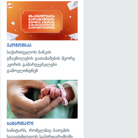
ეკონომიკა
საქართველოს ბანკის
გზავნილების გათამაშების მეორე
კვირის გამარჯვებულები
გამოვლინდნენ
გადახედვა
სამართალი
სანიტარს, რომელმაც ბათუმის
საავადმყოფოს საპირფარეშოში