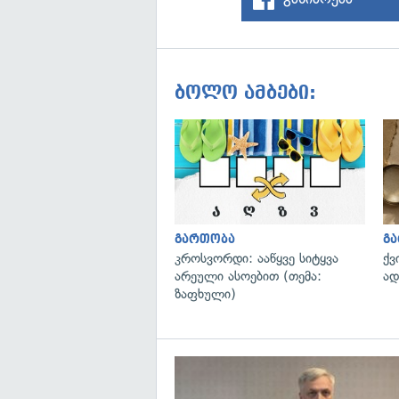
ბოლო ამბები:
გართობა
გ
კროსვორდი: ააწყვე სიტყვა
ქვ
არეული ასოებით (თემა:
ად
ზაფხული)