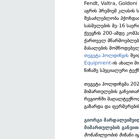
Fendt, Valtra, Goldon
აგრის პრემიუმ კლასის 
შესაძლებლობა ჰქონდათ
სასმელების მე-16 საერ
ქვეყნის 200-ამდე კომპ
ქართველ მწარმოებლებთ
მასალების მომწოდებელ
თეგეტა ჰოლდინგის
შვი
Equipment
-ის ახალი 
წინაშე სპეციალური ტექ
თეგეტა ჰოლდინგმა 20
მიმართულების განვითა
რეგიონში მაღალტექნოლ
გაზარდა და ფერმერები
გიორგი მარდალეიშვილ
მიმართულების განვითა
მონაწილეობის მიზანი ი