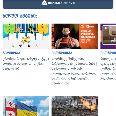
ბოლო ამბები:
გართობა
ეკონომიკა
ეკონომ
კროსვორდი: ააწყვე სიტყვა
თორნიკე შენგელია
მიიღეთ 
არეული ასოებით (თემა:
ბარსელონას ემშვიდობება |
ფასდაკლ
ზაფხული)
საქართველოს ბანკი —
კომფორ
ეროვნული საკალათბურთო
კოლექცი
ნაკრების გენერალური
გადახდის
სპონსორი