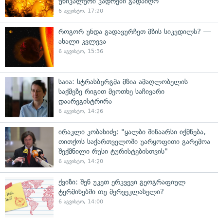
უნიკალური კადრები გადაიღო
6 აგვისტო, 17:20
როგორ უნდა გადავურჩეთ მზის სიკვდილს? —
ახალი კვლევა
6 აგვისტო, 15:36
საია: სტრასბურგმა მზია ამაღლობელის
საქმეზე რიგით მეოთხე საჩივარი
დაარეგისტრირა
6 აგვისტო, 14:26
ირაკლი კობახიძე: "ყალბი შინაარსი იქმნება,
თითქოს საქართველოში უარყოფითი გარემოა
შექმნილი რუსი ტურისტებისთვის"
6 აგვისტო, 14:20
ქვიზი: შენ უკეთ ერკვევი გეოგრაფიულ
ტერმინებში თუ მერვეკლასელი?
6 აგვისტო, 14:00