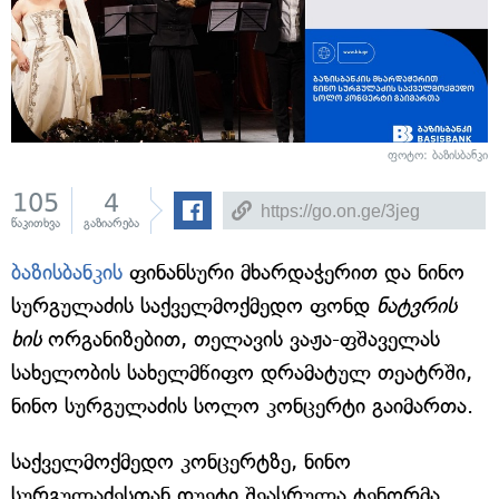
ფოტო: ბაზისბანკი
105
4
წაკითხვა
გაზიარება
ბაზისბანკის
ფინანსური მხარდაჭერით და ნინო
სურგულაძის საქველმოქმედო ფონდ
ნატვრის
ხის
ორგანიზებით, თელავის ვაჟა-ფშაველას
სახელობის სახელმწიფო დრამატულ თეატრში,
ნინო სურგულაძის სოლო კონცერტი გაიმართა.
საქველმოქმედო კონცერტზე, ნინო
სურგულაძესთან დუეტი შეასრულა ტენორმა