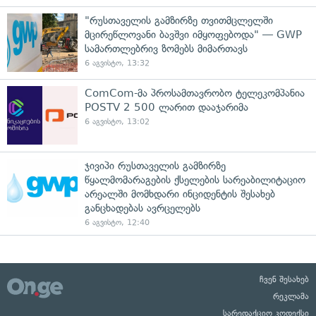
"რუსთაველის გამზირზე თვითმცლელში
მცირეწლოვანი ბავშვი იმყოფებოდა" — GWP
სამართლებრივ ზომებს მიმართავს
6 აგვისტო, 13:32
ComCom-მა პროსამთავრობო ტელეკომპანია
POSTV 2 500 ლარით დააჯარიმა
6 აგვისტო, 13:02
ჯივიპი რუსთაველის გამზირზე
წყალმომარაგების ქსელების სარეაბილიტაციო
არეალში მომხდარი ინციდენტის შესახებ
განცხადებას ავრცელებს
6 აგვისტო, 12:40
ჩვენ შესახებ
რეკლამა
სარედაქციო კოდექსი