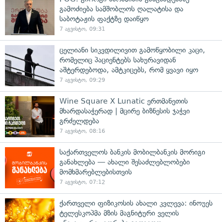
გამოძიება სამშობლოს ღალატისა და
საბოტაჟის ფაქტზე დაიწყო
7 აგვისტო, 09:31
ცელიანი სიკვდილივით გამოწყობილი კაცი,
რომელიც პაციენტებს სახურავიდან
აშტერდებოდა, ამტკიცებს, რომ ყვავი იყო
7 აგვისტო, 09:29
Wine Square X Lunatic ერთმანეთის
მხარდასაჭერად | მცირე ბიზნესის ჯაჭვი
გრძელდება
7 აგვისტო, 08:16
საქართველოს ბანკის მობილბანკის მორიგი
განახლება — ახალი შესაძლებლობები
მომხმარებლებისთვის
7 აგვისტო, 07:12
ქართველი ფიზიკოსის ახალი კვლევა: ინოუეს
ტელესკოპმა მზის მაგნიტური ველის