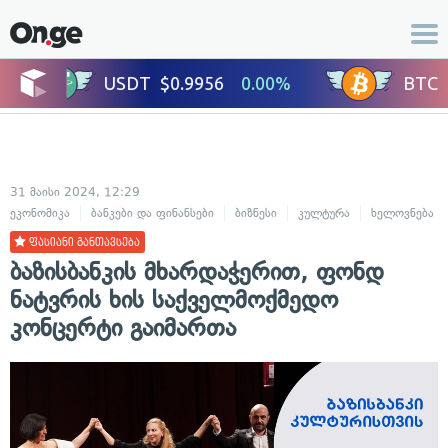
31 მაისი 2024, 12:29
ეკონომიკა
ბანკები და ფინანსები
ბიზნესი
კულტურა
ხელოვნება
ფასიანი განთავსება
ბაზისბანკის მხარდაჭერით, ფონდ
ნატვრის ხის საქველმოქმედო
კონცერტი გაიმართა