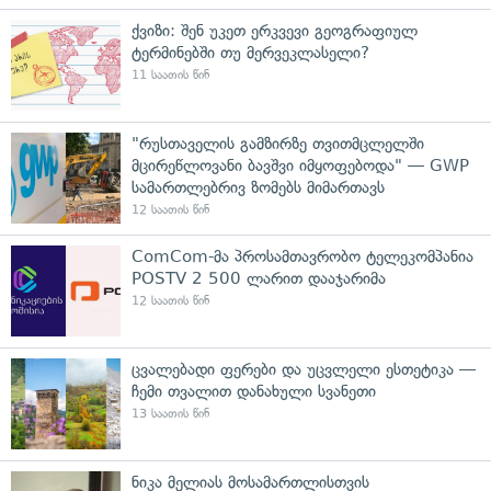
ქვიზი: შენ უკეთ ერკვევი გეოგრაფიულ
ტერმინებში თუ მერვეკლასელი?
11 საათის წინ
"რუსთაველის გამზირზე თვითმცლელში
მცირეწლოვანი ბავშვი იმყოფებოდა" — GWP
სამართლებრივ ზომებს მიმართავს
12 საათის წინ
ComCom-მა პროსამთავრობო ტელეკომპანია
POSTV 2 500 ლარით დააჯარიმა
12 საათის წინ
ცვალებადი ფერები და უცვლელი ესთეტიკა —
ჩემი თვალით დანახული სვანეთი
13 საათის წინ
ნიკა მელიას მოსამართლისთვის