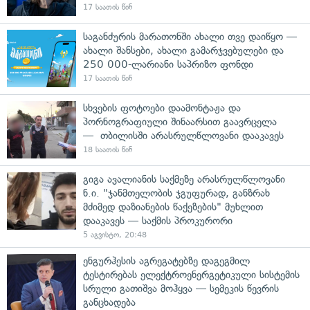
17 საათის წინ
საგანძურის მარათონში ახალი თვე დაიწყო —
ახალი შანსები, ახალი გამარჯვებულები და
250 000-ლარიანი საპრიზო ფონდი
17 საათის წინ
სხვების ფოტოები დაამონტაჟა და
პორნოგრაფიული შინაარსით გაავრცელა
— თბილისში არასრულწლოვანი დააკავეს
18 საათის წინ
გიგა ავალიანის საქმეზე არასრულწლოვანი
ნ.ი. "ჯანმთელობის ჯგუფურად, განზრახ
მძიმედ დაზიანების წაქეზების" მუხლით
დააკავეს — საქმის პროკურორი
5 აგვისტო, 20:48
ენგურჰესის აგრეგატებზე დაგეგმილ
ტესტირებას ელექტროენერგეტიკული სისტემის
სრული გათიშვა მოჰყვა — სემეკის წევრის
განცხადება