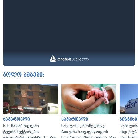
ბოლო ამბები:
სამართალი
სამართალი
ბიზნესი
სუს-მა მარნეულში
სანიტარს, რომელმაც
"თბილის
ტექინსპექტირების
ბათუმის საავადმყოფოს
ინდუსტრ
გაყალბების ფაქტზე 3 პირი
საპირფარეშოში იმშობიარა
განცხადე