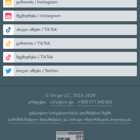
გართობა / Instagram
მეცნიერება / Instagram
ახალი ამბები / TikTok
გართობა / TikTok
მეცნიერება / TikTok
ბოლო ამბები / Twitter
© On.ge LLC, 2015–2026
კონტაქტი:
info@on.ge
+995 577 340 891
ვებსაიტით სარგებლობისას ეთანხმებით ჩვენს
სამომხმარებლო შეთანხმებას
და
პირადი ინფორმაციის პოლიტიკას
.