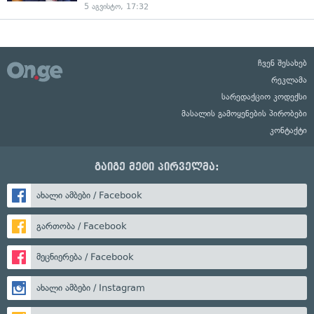
5 აგვისტო, 17:32
ჩვენ შესახებ
რეკლამა
სარედაქციო კოდექსი
მასალის გამოყენების პირობები
კონტაქტი
გაიგე მეტი პირველმა:
ახალი ამბები / Facebook
გართობა / Facebook
მეცნიერება / Facebook
ახალი ამბები / Instagram