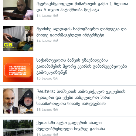
შეურაცხმყოფელი მიმართვის გამო 1 წლითა
და 6 თვით პატიმრობა მიესაჯა
14 საათის წინ
შეიძინე ალდაგის სამოგზაურო დაზღვევა და
მიიღე გაორმაგებული ინტერნეტი
14 საათის წინ
საქართველოს ბანკის გზავნილების
გათამაშების მეორე კვირის გამარჯვებულები
გამოვლინდნენ
15 საათის წინ
Reuters: სომხეთის სამოციქულო ეკლესიის
მეთაური და ექვსი სასულიერო პირი
სასამართლოს წინაშე წარდგებიან
16 საათის წინ
ქუთაისში ავტო გალერის ახალი
მულტიბრენდული სივრცე გაიხსნა
16 საათის წინ