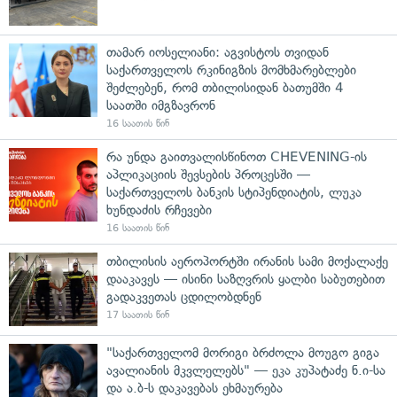
თამარ იოსელიანი: აგვისტოს თვიდან
საქართველოს რკინიგზის მომხმარებლები
შეძლებენ, რომ თბილისიდან ბათუმში 4
საათში იმგზავრონ
16 საათის წინ
რა უნდა გაითვალისწინოთ CHEVENING-ის
აპლიკაციის შევსების პროცესში —
საქართველოს ბანკის სტიპენდიატის, ლუკა
ხუნდაძის რჩევები
16 საათის წინ
თბილისის აეროპორტში ირანის სამი მოქალაქე
დააკავეს — ისინი საზღვრის ყალბი საბუთებით
გადაკვეთას ცდილობდნენ
17 საათის წინ
"საქართველომ მორიგი ბრძოლა მოუგო გიგა
ავალიანის მკვლელებს" — ეკა კუპატაძე ნ.ი-სა
და ა.ბ-ს დაკავებას ეხმაურება