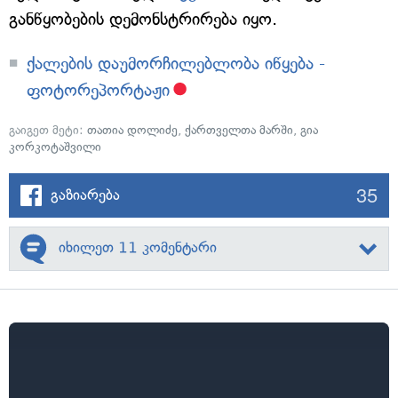
განწყობების დემონსტრირება იყო.
ქალების დაუმორჩილებლობა იწყება -
ფოტორეპორტაჟი
გაიგეთ მეტი:
თათია დოლიძე
,
ქართველთა მარში
,
გია
კორკოტაშვილი
35
გაზიარება
იხილეთ 11 კომენტარი