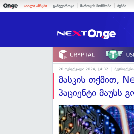
ახალი ამბები
განტვირთვა
მართვის მოწმობა
ძებნა
20 თებერვალი 2024, 14:32
მეცნიერება
მასკის თქმით, N
პაციენტი მაუსს 