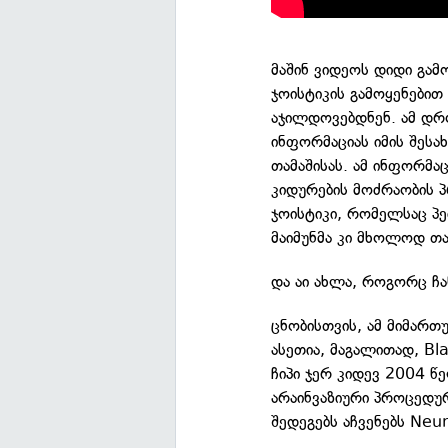
მაშინ ვიდეოს დიდი გამ
ჯოისტიკის გამოყენებით
აჯილდოვებდნენ. ამ დრ
ინფორმაციას იმის შესა
თამაშისას. ამ ინფორმა
კიდურების მოძრაობის პ
ჯოისტიკი, რომელსაც პე
მაიმუნმა კი მხოლოდ თა
და აი ახლა, როგორც ჩან
ცნობისთვის, ამ მიმართ
ასეთია, მაგალითად, Bl
ჩიპი ჯერ კიდევ 2004 წე
არაინვაზიური პროცედურ
შედეგებს აჩვენებს Neur