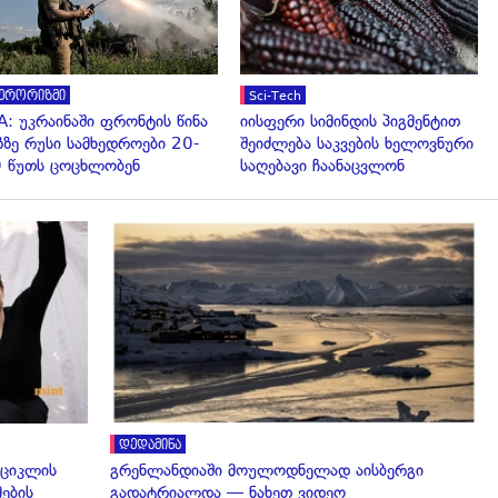
ერორიზმი
Sci-Tech
A: უკრაინაში ფრონტის წინა
იისფერი სიმინდის პიგმენტით
ზზე რუსი სამხედროები 20-
შეიძლება საკვების ხელოვნური
 წუთს ცოცხლობენ
საღებავი ჩაანაცვლონ
გადახედვა
დედამიწა
 ციკლის
გრენლანდიაში მოულოდნელად აისბერგი
მების
გადატრიალდა — ნახეთ ვიდეო