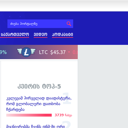
 საქართველო
ვიდეო
პოდკასტი
კვირის ტოპ-5
კვლევამ პირველად დაადასტურა,
რომ გლობალური დათბობა
ჩქარდება
3739
ნახვა
მეცნიერებმა ჩვენს დნმ-ში ორი