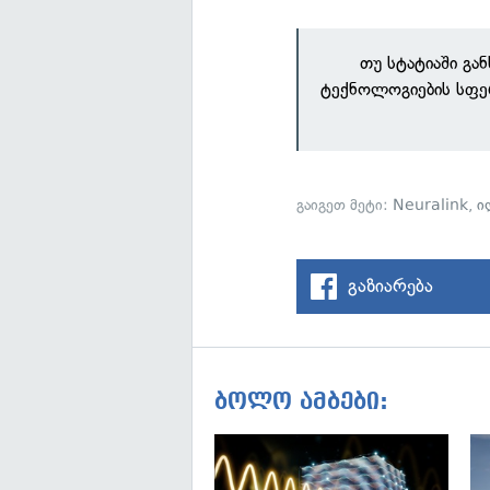
თუ სტატიაში გა
ტექნოლოგიების სფე
გაიგეთ მეტი:
Neuralink
,
ი
გაზიარება
ბოლო ამბები: