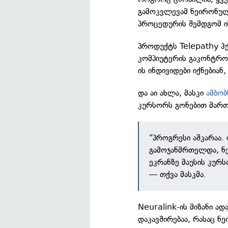
გამოკვლევამ ნეირონულ
პროცედურის შემდგომ ი
პროდუქტს Telepathy ჰქ
კომპიუტერის გაკონტრო
ის ინდივიდები იქნებია
და აი ახლა, მასკი
ამბობ
კურსორს გონებით მართ
"პროგრესი აშკარაა.
გამოჯანმრთელდა, ნ
ეკრანზე მაუსის კუ
— თქვა მასკმა.
Neuralink-ის მიზანი ად
დაკავშირებაა, რასაც ნ