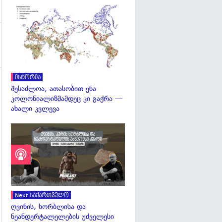
გადახედვა
ისტორია
შესაძლოა, ათასობით ენა
კოლონიალიზმამდეც კი გაქრა —
ახალი კვლევა
Next საქართველო
ღვინის, ხორბლისა და
ნეანდერტალელების უძველესი