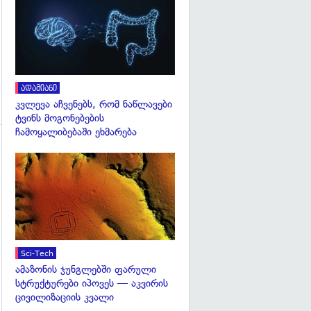
გადახედვა
ადამიანი
კვლევა აჩვენებს, რომ ნაწლავები
ტვინს მოგონებების
ჩამოყალიბებაში ეხმარება
გადახედვა
გადახედვა
Sci-Tech
ამაზონის ჯუნგლებში ფარული
სტრუქტურები იპოვეს — აკვირის
ცივილიზაციის კვალი