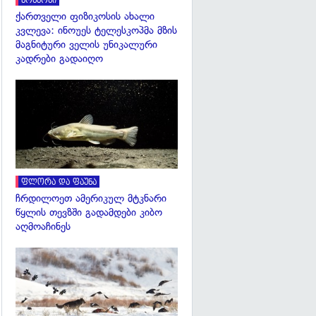
კოსმოსი
ქართველი ფიზიკოსის ახალი
კვლევა: ინოუეს ტელესკოპმა მზის
მაგნიტური ველის უნიკალური
კადრები გადაიღო
გადახედვა
ფლორა და ფაუნა
ჩრდილოეთ ამერიკულ მტკნარი
წყლის თევზში გადამდები კიბო
აღმოაჩინეს
გადახედვა