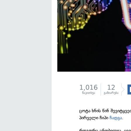
1,016
12
წაკითხვა
გაზიარება
ცოტა ხნის წინ შევიტყვე
პირველი ჩიპი
ჩადგა
.
როგორც ცნობილია, ყვე