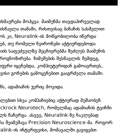
ოხმაურება მოჰყვა. მაიმუნმა თავდაპირველად
 ისწავლა თამაში, რისთვისაც ბანანის სასმელით
ოს კი, Neuralink-ის მოწყობილობა იწერდა
ხებ, თუ რომელი ნეირონები აქტიურდებოდა
ციის საფუძველზე მეცნიერებმა შეძლეს მაიმუნის
როგნოზირება. ნიმუშების შესწავლის შემდეგ,
იჯერი იყენებდა, კომპიუტერიდან გამოაერთეს,
ვისი გონების გამოყენებით გააგრძელა თამაში.
ს, ადამიანის ჯერიც მოვიდა.
ულებით სხვა კომპანიებიც აქტიურად მუშაობენ.
ackrock Neurotech, რომელმაც ადამიანის ტვინში
ლს ჩანერგა. ასევე, Neuralink-ზე ნაკლებად
ა შეიმუშავა Precision Neuroscience-მა. როგორ
alink-ის ინტერფეისი, მომავალში გავიგებთ.