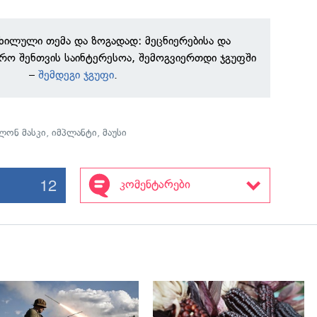
ნხილული თემა და ზოგადად: მეცნიერებისა და
რო შენთვის საინტერესოა, შემოგვიერთდი ჯგუფში
–
შემდეგი ჯგუფი
.
ლონ მასკი
,
იმპლანტი
,
მაუსი
12
კომენტარები
გადახედვა
გადახედვა