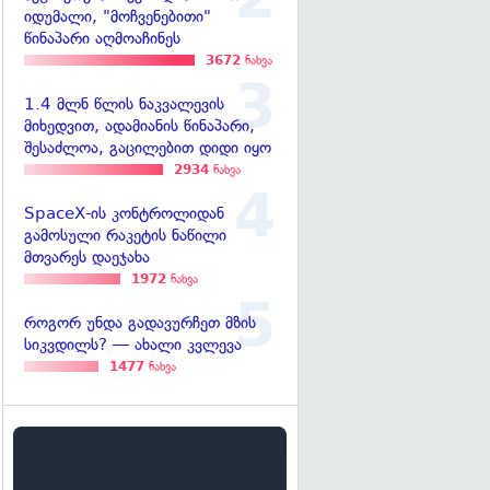
იდუმალი, "მოჩვენებითი"
წინაპარი აღმოაჩინეს
3672
ნახვა
1.4 მლნ წლის ნაკვალევის
მიხედვით, ადამიანის წინაპარი,
შესაძლოა, გაცილებით დიდი იყო
2934
ნახვა
SpaceX-ის კონტროლიდან
გამოსული რაკეტის ნაწილი
მთვარეს დაეჯახა
1972
ნახვა
როგორ უნდა გადავურჩეთ მზის
სიკვდილს? — ახალი კვლევა
1477
ნახვა