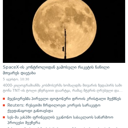
SpaceX-ის კონტროლიდან გამოსული რაკეტის ნაწილი
მთვარეს დაეჯახა
5 აგვისტო, 10:30
4000-კილოგრამიანმა კოსმოსურმა ხომალდმა მთვარის ზედაპირს სამი
ტონა TNT-ის ტოლი ენერგიით დაარტყა, რამაც მტვრის ღრუბელი და…
მეცნიერებმა პირველი ფოტონური დროის კრისტალი შექმნეს
Reuters: რუსეთში ჩრდილოეთ კორეის სარაკეტო
ქვედანაყოფი განთავსდა
სეს-მა კასპში ფრინველის უკანონო სასაკლაოს საწარმოო
პროცესი შეუჩერა