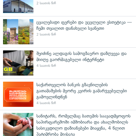
2 საათის წინ
ცვალებადი ფერები და უცვლელი ესთეტიკა —
ჩემი თვალით დანახული სვანეთი
2 საათის წინ
შეიძინე ალდაგის სამოგზაურო დაზღვევა და
მიიღე გაორმაგებული ინტერნეტი
4 საათის წინ
საქართველოს ბანკის გზავნილების
გათამაშების მეორე კვირის გამარჯვებულები
გამოვლინდნენ
4 საათის წინ
სანიტარს, რომელმაც ბათუმის საავადმყოფოს
საპირფარეშოში იმშობიარა და ახალშობილს
სასიკვდილო დაზიანებები მიაყენა, 4 წლით
პატიმრობა მიესაჯა