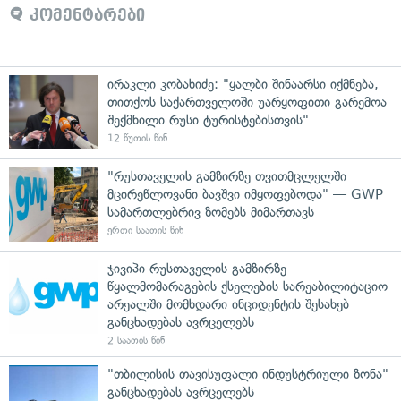
კომენტარები
ირაკლი კობახიძე: "ყალბი შინაარსი იქმნება,
თითქოს საქართველოში უარყოფითი გარემოა
შექმნილი რუსი ტურისტებისთვის"
12 წუთის წინ
"რუსთაველის გამზირზე თვითმცლელში
მცირეწლოვანი ბავშვი იმყოფებოდა" — GWP
სამართლებრივ ზომებს მიმართავს
ერთი საათის წინ
ჯივიპი რუსთაველის გამზირზე
წყალმომარაგების ქსელების სარეაბილიტაციო
არეალში მომხდარი ინციდენტის შესახებ
განცხადებას ავრცელებს
2 საათის წინ
"თბილისის თავისუფალი ინდუსტრიული ზონა"
განცხადებას ავრცელებს