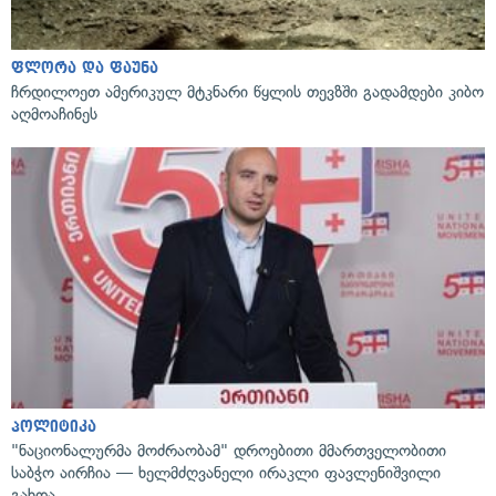
ფლორა და ფაუნა
ჩრდილოეთ ამერიკულ მტკნარი წყლის თევზში გადამდები კიბო
აღმოაჩინეს
პოლიტიკა
"ნაციონალურმა მოძრაობამ" დროებითი მმართველობითი
საბჭო აირჩია — ხელმძღვანელი ირაკლი ფავლენიშვილი
გახდა