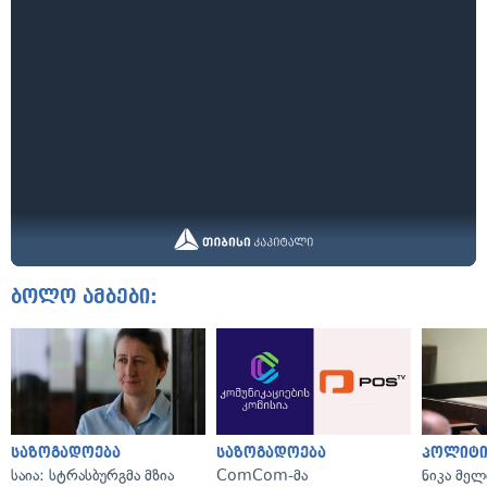
ბოლო ამბები:
საზოგადოება
საზოგადოება
პოლიტი
საია: სტრასბურგმა მზია
ComCom-მა
ნიკა მელ