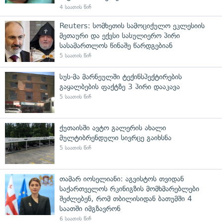
4 საათის წინ
Reuters: სომხეთის სამოციქულო ეკლესიის
მეთაური და ექვსი სასულიერო პირი
სასამართლოს წინაშე წარდგებიან
5 საათის წინ
სუს-მა მარნეულში ტექინსპექტირების
გაყალბების ფაქტზე 3 პირი დააკავა
5 საათის წინ
ქუთაისში ავტო გალერის ახალი
მულტიბრენდული სივრცე გაიხსნა
5 საათის წინ
თამარ იოსელიანი: აგვისტოს თვიდან
საქართველოს რკინიგზის მომხმარებლები
შეძლებენ, რომ თბილისიდან ბათუმში 4
საათში იმგზავრონ
6 საათის წინ