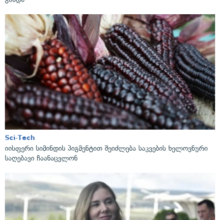
Sci-Tech
იისფერი სიმინდის პიგმენტით შეიძლება საკვების ხელოვნური
საღებავი ჩაანაცვლონ