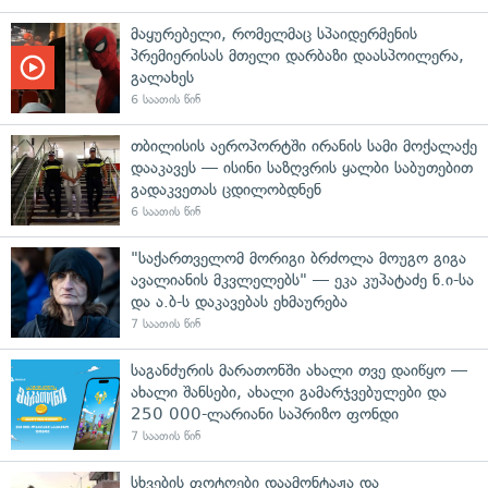
მაყურებელი, რომელმაც სპაიდერმენის
პრემიერისას მთელი დარბაზი დაასპოილერა,
გალახეს
6 საათის წინ
თბილისის აეროპორტში ირანის სამი მოქალაქე
დააკავეს — ისინი საზღვრის ყალბი საბუთებით
გადაკვეთას ცდილობდნენ
6 საათის წინ
"საქართველომ მორიგი ბრძოლა მოუგო გიგა
ავალიანის მკვლელებს" — ეკა კუპატაძე ნ.ი-სა
და ა.ბ-ს დაკავებას ეხმაურება
7 საათის წინ
საგანძურის მარათონში ახალი თვე დაიწყო —
ახალი შანსები, ახალი გამარჯვებულები და
250 000-ლარიანი საპრიზო ფონდი
7 საათის წინ
სხვების ფოტოები დაამონტაჟა და