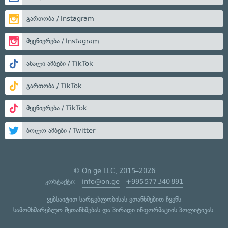
გართობა / Instagram
მეცნიერება / Instagram
ახალი ამბები / TikTok
გართობა / TikTok
მეცნიერება / TikTok
ბოლო ამბები / Twitter
© On.ge LLC, 2015–2026
კონტაქტი:
info@on.ge
+995 577 340 891
ვებსაიტით სარგებლობისას ეთანხმებით ჩვენს
სამომხმარებლო შეთანხმებას
და
პირადი ინფორმაციის პოლიტიკას
.