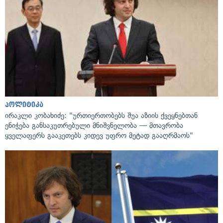
პოლიტიკა
ირაკლი კობახიძე: "ურთიერთობებს შუა აზიის ქვეყნებთან
ენიჭება განსაკუთრებული მნიშვნელობა — მთავრობა
ყველაფერს გააკეთებს კიდევ უფრო მეტად გააღრმაოს"