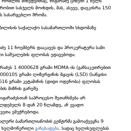
 რომლის მიხედვითაც, ნიჟარაძე ციხეში 1 წელს
ირობით სასჯელს მოიხდის, მას, ასევე, დაეკისრა 150
ის სასარგებლო შრომა.
ბილისის საქალაქო სასამართლოში სხდომაზე
აძე 11 ნოემბერს დააკავეს და პროკურატურა სამი
ლი საშუალების ფლობას ედავებოდა.
რაძეს 1.4000628 გრამი MDMA-ის (განსაკუთრებით
000105 გრამი ლიზერგინის მჟავის (LSD) (საწყისი
616 გრამი კეტამინის (დიდი ოდენობა) ფლობას
ბის მიზნის გარეშე.
იჟარაძესთან საპროცესო შეთანხმება არ
ლდებულს 8-დან 20 წლამდე, ან უვადო
ვეთა ემუქრებოდა.
ალური სამართლიანობის ცენტრმა
გამოაქვეყნა 9
ერ ხელმოწერილი
განცხადება,
სადაც ხელისუფლებას