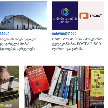
გადახედვა
გადახედვა
ზნესი
საზოგადოება
ბილისის თავისუფალი
ComCom-მა პროსამთავრობო
დუსტრიული ზონა"
ტელეკომპანია POSTV 2 500
ნცხადებას ავრცელებს
ლარით დააჯარიმა