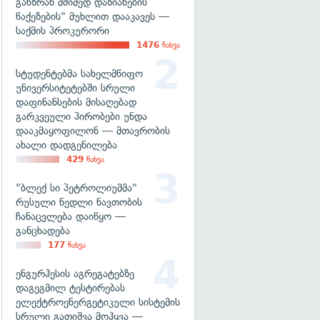
განზრახ მძიმედ დაზიანების
წაქეზების" მუხლით დააკავეს —
საქმის პროკურორი
1476
ნახვა
სტუდენტებმა სახელმწიფო
უნივერსიტეტებში სრული
დაფინანსების მისაღებად
გარკვეული პირობები უნდა
დააკმაყოფილონ — მთავრობის
ახალი დადგენილება
429
ნახვა
"ბლექ სი პეტროლიუმმა"
რუსული ნედლი ნავთობის
ჩანაცვლება დაიწყო —
განცხადება
177
ნახვა
ენგურჰესის აგრეგატებზე
დაგეგმილ ტესტირებას
ელექტროენერგეტიკული სისტემის
სრული გათიშვა მოჰყვა —