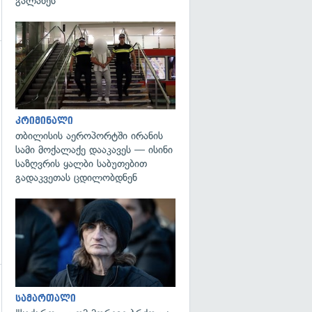
გალახეს
გადახედვა
კრიმინალი
თბილისის აეროპორტში ირანის
სამი მოქალაქე დააკავეს — ისინი
საზღვრის ყალბი საბუთებით
გადაკვეთას ცდილობდნენ
გადახედვა
სამართალი