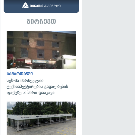
გირჩევთ
გადახედვა
სამართალი
სუს-მა მარნეულში
ტექინსპექტირების გაყალბების
ფაქტზე 3 პირი დააკავა