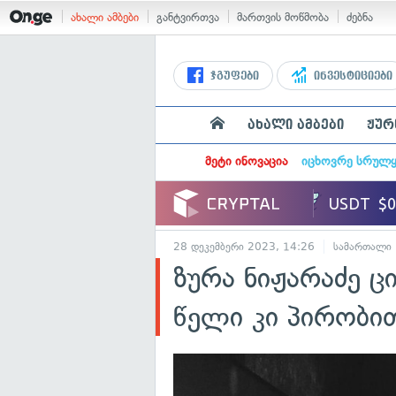
ახალი ამბები
განტვირთვა
მართვის მოწმობა
ძებნა
ჯგუფები
ინვესტიციები
ახალი ამბები
ჟურ
მეტი ინოვაცია
იცხოვრე სრულ
28 დეკემბერი 2023, 14:26
სამართალი
ზურა ნიჟარაძე ც
წელი კი პირობი