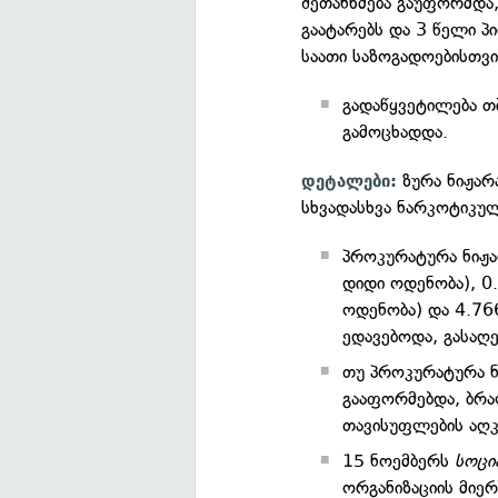
შეთანხმება გაუფორმდა,
გაატარებს და 3 წელი პ
საათი საზოგადოებისთვ
გადაწყვეტილება თ
გამოცხადდა.
ზურა ნიჟარ
დეტალები:
სხვადასხვა ნარკოტიკუ
პროკურატურა ნიჟა
დიდი ოდენობა), 0.
ოდენობა) და 4.76
ედავებოდა, გასაღე
თუ პროკურატურა ნ
გააფორმებდა, ბრა
თავისუფლების აღკ
15 ნოემბერს
სოცი
ორგანიზაციის მი