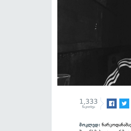
1,333
წაკითხვა
ნარკოდანაშაუ
მოკლედ: