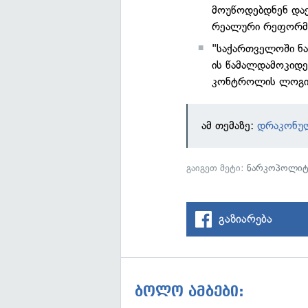
მოუწოდებდნენ და
რეალური რეფორმ
"საქართველოში ნა
ის წამალდამოკიდე
კონტროლის ლოგიკა
ამ თემაზე:
დრაკონულ
გაიგეთ მეტი:
ნარკოპოლიტ
გაზიარება
ბოლო ამბები: