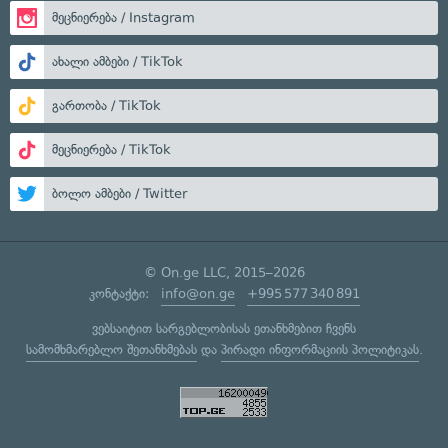
მეცნიერება / Instagram
ახალი ამბები / TikTok
გართობა / TikTok
მეცნიერება / TikTok
ბოლო ამბები / Twitter
© On.ge LLC, 2015–2026
კონტაქტი:
info@on.ge
+995 577 340 891
ვებსაიტით სარგებლობისას ეთანხმებით ჩვენს
სამომხმარებლო შეთანხმებას
და
პირადი ინფორმაციის პოლიტიკას
.