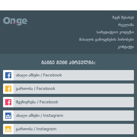
ჩვენ შესახებ
რეკლამა
სარედაქციო კოდექსი
მასალის გამოყენების პირობები
კონტაქტი
გაიგე მეტი პირველმა:
ახალი ამბები / Facebook
გართობა / Facebook
მეცნიერება / Facebook
ახალი ამბები / Instagram
გართობა / Instagram