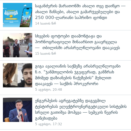
საგანძურის მარათონში ახალი თვე დაიწყო —
ახალი შანსები, ახალი გამარჯვებულები და
250 000-ლარიანი საპრიზო ფონდი
14 საათის წინ
სხვების ფოტოები დაამონტაჟა და
პორნოგრაფიული შინაარსით გაავრცელა
— თბილისში არასრულწლოვანი დააკავეს
15 საათის წინ
გიგა ავალიანის საქმეზე არასრულწლოვანი
ნ.ი. "ჯანმთელობის ჯგუფურად, განზრახ
მძიმედ დაზიანების წაქეზების" მუხლით
დააკავეს — საქმის პროკურორი
5 აგვისტო, 20:48
ენგურჰესის აგრეგატებზე დაგეგმილ
ტესტირებას ელექტროენერგეტიკული სისტემის
სრული გათიშვა მოჰყვა — სემეკის წევრის
განცხადება
5 აგვისტო, 17:32