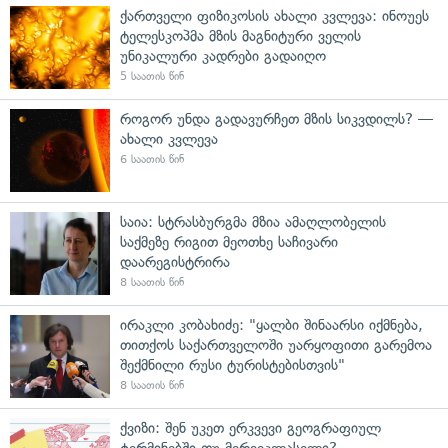
ქართველი ფიზიკოსის ახალი კვლევა: ინოუეს
ტელესკოპმა მზის მაგნიტური ველის
უნიკალური კადრები გადაიღო
5 საათის წინ
როგორ უნდა გადავურჩეთ მზის სიკვდილს? —
ახალი კვლევა
6 საათის წინ
საია: სტრასბურგმა მზია ამაღლობელის
საქმეზე რიგით მეოთხე საჩივარი
დაარეგისტრირა
8 საათის წინ
ირაკლი კობახიძე: "ყალბი შინაარსი იქმნება,
თითქოს საქართველოში უარყოფითი გარემოა
შექმნილი რუსი ტურისტებისთვის"
8 საათის წინ
ქვიზი: შენ უკეთ ერკვევი გეოგრაფიულ
ტერმინებში თუ მერვეკლასელი?