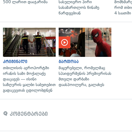
500 ლარით დააჯარიმა
სასულიერო პირი
მომხმარ
სასამართლოს წინაშე
რომ თბი
წარდგებიან
4 საათში
კრიმინალი
გართობა
თბილისის აეროპორტში
მაყურებელი, რომელმაც
ირანის სამი მოქალაქე
სპაიდერმენის პრემიერისას
დააკავეს — ისინი
მთელი დარბაზი
საზღვრის ყალბი საბუთებით
დაასპოილერა, გალახეს
გადაკვეთას ცდილობდნენ
კომენტარები