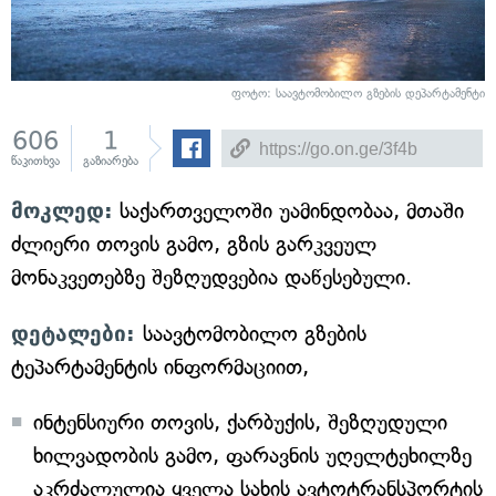
ფოტო: საავტომობილო გზების დეპარტამენტი
606
1
წაკითხვა
გაზიარება
მოკლედ:
საქართველოში უამინდობაა, მთაში
ძლიერი თოვის გამო, გზის გარკვეულ
მონაკვეთებზე შეზღუდვებია დაწესებული.
დეტალები:
საავტომობილო გზების
ტეპარტამენტის ინფორმაციით,
ინტენსიური თოვის, ქარბუქის, შეზღუდული
ხილვადობის გამო, ფარავნის უღელტეხილზე
აკრძალულია ყველა სახის ავტოტრანსპორტის