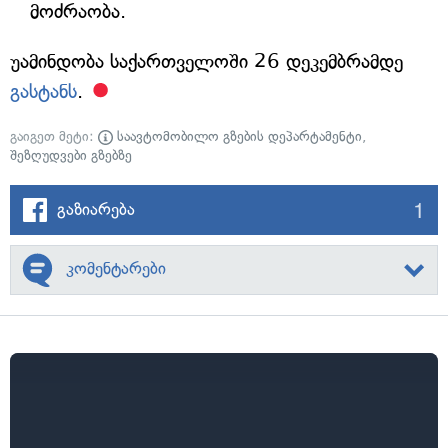
მოძრაობა.
უამინდობა საქართველოში 26 დეკემბრამდე
გასტანს
.
გაიგეთ მეტი:
საავტომობილო გზების დეპარტამენტი
,
შეზღუდვები გზებზე
1
გაზიარება
კომენტარები