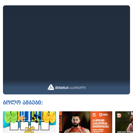
ბოლო ამბები: