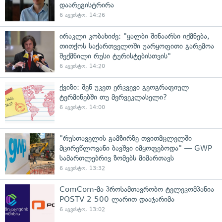
დაარეგისტრირა
6 აგვისტო, 14:26
ირაკლი კობახიძე: "ყალბი შინაარსი იქმნება,
თითქოს საქართველოში უარყოფითი გარემოა
შექმნილი რუსი ტურისტებისთვის"
6 აგვისტო, 14:20
ქვიზი: შენ უკეთ ერკვევი გეოგრაფიულ
ტერმინებში თუ მერვეკლასელი?
6 აგვისტო, 14:00
"რუსთაველის გამზირზე თვითმცლელში
მცირეწლოვანი ბავშვი იმყოფებოდა" — GWP
სამართლებრივ ზომებს მიმართავს
6 აგვისტო, 13:32
ComCom-მა პროსამთავრობო ტელეკომპანია
POSTV 2 500 ლარით დააჯარიმა
6 აგვისტო, 13:02