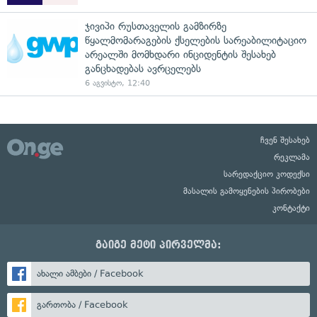
ჯივიპი რუსთაველის გამზირზე
წყალმომარაგების ქსელების სარეაბილიტაციო
არეალში მომხდარი ინციდენტის შესახებ
განცხადებას ავრცელებს
6 აგვისტო, 12:40
ჩვენ შესახებ
რეკლამა
სარედაქციო კოდექსი
მასალის გამოყენების პირობები
კონტაქტი
გაიგე მეტი პირველმა:
ახალი ამბები / Facebook
გართობა / Facebook