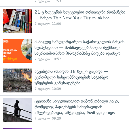
7 აგვისტო, 11:53
21-ე საუკუნის საუკეთესო თრილერი რომანები
— ნახეთ The New York Times-ის სია
7 აგვისტო, 11:00
ისწავლე საზღვარგარეთ საქართველოს ბანკის
სტიპენდიით — მოსწავლეებისთვის შექმნილ
საერთაშორისო პროგრამაზე მიღება დაიწყო
7 აგვისტო, 10:57
აგვისტოს ომიდან 18 წელი გავიდა —
ევროპული სახელმწიფოების საგარეო
უწყებების განცხადებები
7 აგვისტო, 10:39
ცელიანი სიკვდილივით გამოწყობილი კაცი,
რომელიც პაციენტებს სახურავიდან
აშტერდებოდა, ამტკიცებს, რომ ყვავი იყო
7 აგვისტო, 09:29