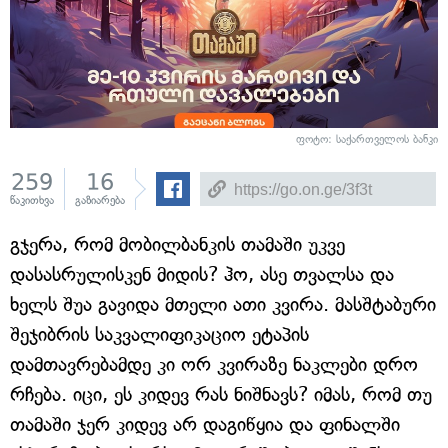
ფოტო: საქართველოს ბანკი
259
16
წაკითხვა
გაზიარება
გჯერა, რომ მობილბანკის თამაში უკვე
დასასრულისკენ მიდის? ჰო, ასე თვალსა და
ხელს შუა გავიდა მთელი ათი კვირა. მასშტაბური
შეჯიბრის საკვალიფიკაციო ეტაპის
დამთავრებამდე კი ორ კვირაზე ნაკლები დრო
რჩება. იცი, ეს კიდევ რას ნიშნავს? იმას, რომ თუ
თამაში ჯერ კიდევ არ დაგიწყია და ფინალში