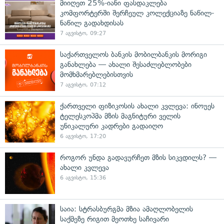
მიიღეთ 25%-იანი ფასდაკლება
კომფორტერში შერჩეულ კოლექციაზე ნაწილ-
ნაწილ გადახდისას
7 აგვისტო, 09:27
საქართველოს ბანკის მობილბანკის მორიგი
განახლება — ახალი შესაძლებლობები
მომხმარებლებისთვის
7 აგვისტო, 07:12
ქართველი ფიზიკოსის ახალი კვლევა: ინოუეს
ტელესკოპმა მზის მაგნიტური ველის
უნიკალური კადრები გადაიღო
6 აგვისტო, 17:20
როგორ უნდა გადავურჩეთ მზის სიკვდილს? —
ახალი კვლევა
6 აგვისტო, 15:36
საია: სტრასბურგმა მზია ამაღლობელის
საქმეზე რიგით მეოთხე საჩივარი