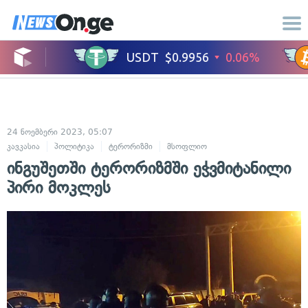
24 ნოემბერი 2023, 05:07
კავკასია
პოლიტიკა
ტერორიზმი
მსოფლიო
ინგუშეთში ტერორიზმში ეჭვმიტანილი
პირი მოკლეს