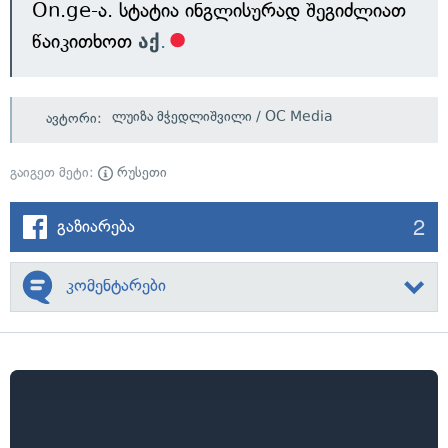
On.ge-ა. სტატია ინგლისურად შეგიძლიათ
წაიკითხოთ
აქ
.
ლუიზა მჭედლიშვილი / OC Media
ავტორი:
გაიგეთ მეტი:
რუსეთი
2
გაზიარება
კომენტარები