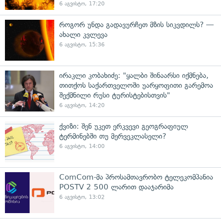
6 აგვისტო, 17:20
როგორ უნდა გადავურჩეთ მზის სიკვდილს? —
ახალი კვლევა
6 აგვისტო, 15:36
ირაკლი კობახიძე: "ყალბი შინაარსი იქმნება,
თითქოს საქართველოში უარყოფითი გარემოა
შექმნილი რუსი ტურისტებისთვის"
6 აგვისტო, 14:20
ქვიზი: შენ უკეთ ერკვევი გეოგრაფიულ
ტერმინებში თუ მერვეკლასელი?
6 აგვისტო, 14:00
ComCom-მა პროსამთავრობო ტელეკომპანია
POSTV 2 500 ლარით დააჯარიმა
6 აგვისტო, 13:02