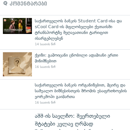
კომენტარები
საქართველოს ბანკის Student Card-ისა და
sCool Card-ის მფლობელები ქუთაისში
ტრანსპორტზე შეღავათიანი ტარიფით
ისარგებლებენ
14 საათის წინ
ქვიზი: გამოიცანი ცნობილი ადამიანი ერთი
მინიშნებით
16 საათის წინ
საქართველოს ბანკის ორგანიზებით, მცირე და
საშუალო ბიზნესისთვის შრომის უსაფრთხოების
ვორკშოპი გაიმართა
16 საათის წინ
აშშ-ის საელჩო: შეერთებული
შტატები კვლავ ღრმად