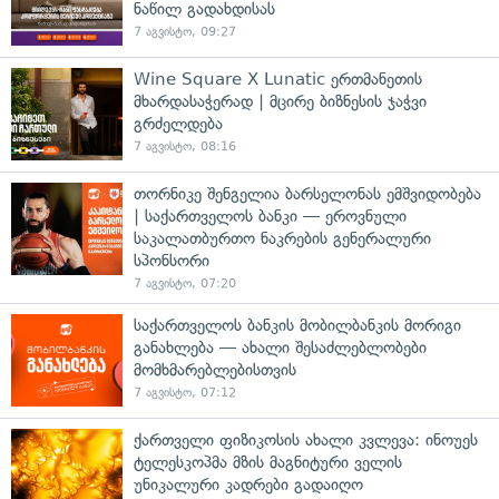
ნაწილ გადახდისას
7 აგვისტო, 09:27
Wine Square X Lunatic ერთმანეთის
მხარდასაჭერად | მცირე ბიზნესის ჯაჭვი
გრძელდება
7 აგვისტო, 08:16
თორნიკე შენგელია ბარსელონას ემშვიდობება
| საქართველოს ბანკი — ეროვნული
საკალათბურთო ნაკრების გენერალური
სპონსორი
7 აგვისტო, 07:20
საქართველოს ბანკის მობილბანკის მორიგი
განახლება — ახალი შესაძლებლობები
მომხმარებლებისთვის
7 აგვისტო, 07:12
ქართველი ფიზიკოსის ახალი კვლევა: ინოუეს
ტელესკოპმა მზის მაგნიტური ველის
უნიკალური კადრები გადაიღო