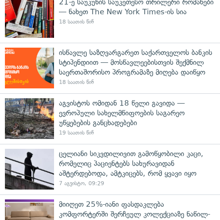
21-ე საუკუნის საუკეთესო თრილერი რომანები
— ნახეთ The New York Times-ის სია
18 საათის წინ
ისწავლე საზღვარგარეთ საქართველოს ბანკის
სტიპენდიით — მოსწავლეებისთვის შექმნილ
საერთაშორისო პროგრამაზე მიღება დაიწყო
18 საათის წინ
აგვისტოს ომიდან 18 წელი გავიდა —
ევროპული სახელმწიფოების საგარეო
უწყებების განცხადებები
19 საათის წინ
ცელიანი სიკვდილივით გამოწყობილი კაცი,
რომელიც პაციენტებს სახურავიდან
აშტერდებოდა, ამტკიცებს, რომ ყვავი იყო
7 აგვისტო, 09:29
მიიღეთ 25%-იანი ფასდაკლება
კომფორტერში შერჩეულ კოლექციაზე ნაწილ-