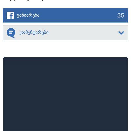
35
გაზიარება
კომენტარები