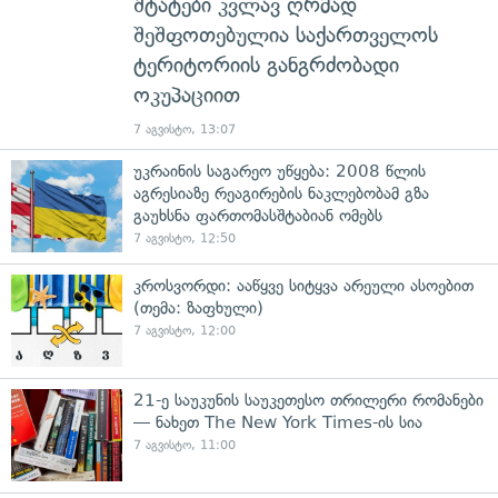
შტატები კვლავ ღრმად
შეშფოთებულია საქართველოს
ტერიტორიის განგრძობადი
ოკუპაციით
7 აგვისტო, 13:07
უკრაინის საგარეო უწყება: 2008 წლის
აგრესიაზე რეაგირების ნაკლებობამ გზა
გაუხსნა ფართომასშტაბიან ომებს
7 აგვისტო, 12:50
კროსვორდი: ააწყვე სიტყვა არეული ასოებით
(თემა: ზაფხული)
7 აგვისტო, 12:00
21-ე საუკუნის საუკეთესო თრილერი რომანები
— ნახეთ The New York Times-ის სია
7 აგვისტო, 11:00