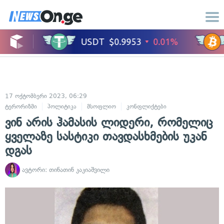
17 ოქტომბერი 2023, 06:29
ტერორიზმი
პოლიტიკა
მსოფლიო
კონფლიქტები
საერთაშორისო 
ვინ არის ჰამასის ლიდერი, რომელიც
ყველაზე სასტიკი თავდასხმების უკან
დგას
ავტორი:
თინათინ კაკიაშვილი