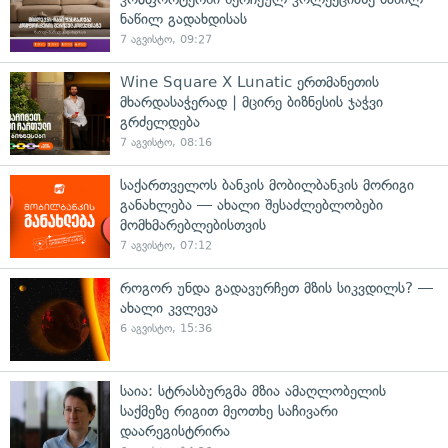
ნაწილ გადახდისას
7 აგვისტო, 09:27
Wine Square X Lunatic ერთმანეთის
მხარდასაჭერად | მცირე ბიზნესის ჯაჭვი
გრძელდება
7 აგვისტო, 08:16
საქართველოს ბანკის მობილბანკის მორიგი
განახლება — ახალი შესაძლებლობები
მომხმარებლებისთვის
7 აგვისტო, 07:12
როგორ უნდა გადავურჩეთ მზის სიკვდილს? —
ახალი კვლევა
6 აგვისტო, 15:36
საია: სტრასბურგმა მზია ამაღლობელის
საქმეზე რიგით მეოთხე საჩივარი
დაარეგისტრირა