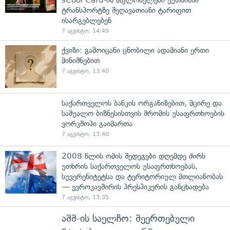
sCool Card-ის მფლობელები ქუთაისში
ტრანსპორტზე შეღავათიანი ტარიფით
ისარგებლებენ
7 აგვისტო, 14:49
ქვიზი: გამოიცანი ცნობილი ადამიანი ერთი
მინიშნებით
7 აგვისტო, 13:40
საქართველოს ბანკის ორგანიზებით, მცირე და
საშუალო ბიზნესისთვის შრომის უსაფრთხოების
ვორკშოპი გაიმართა
7 აგვისტო, 13:40
2008 წლის ომის შედეგები დღემდე ძირს
უთხრის საქართველოს უსაფრთხოებას,
სუვერენიტეტსა და ტერიტორიულ მთლიანობას
— ევროკავშირის პრესპიკერის განცხადება
7 აგვისტო, 13:35
აშშ-ის საელჩო: შეერთებული