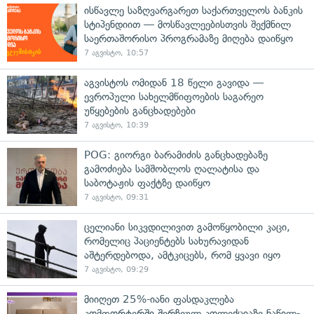
ისწავლე საზღვარგარეთ საქართველოს ბანკის
სტიპენდიით — მოსწავლეებისთვის შექმნილ
საერთაშორისო პროგრამაზე მიღება დაიწყო
7 აგვისტო, 10:57
აგვისტოს ომიდან 18 წელი გავიდა —
ევროპული სახელმწიფოების საგარეო
უწყებების განცხადებები
7 აგვისტო, 10:39
POG: გიორგი ბარამიძის განცხადებაზე
გამოძიება სამშობლოს ღალატისა და
საბოტაჟის ფაქტზე დაიწყო
7 აგვისტო, 09:31
ცელიანი სიკვდილივით გამოწყობილი კაცი,
რომელიც პაციენტებს სახურავიდან
აშტერდებოდა, ამტკიცებს, რომ ყვავი იყო
7 აგვისტო, 09:29
მიიღეთ 25%-იანი ფასდაკლება
კომფორტერში შერჩეულ კოლექციაზე ნაწილ-