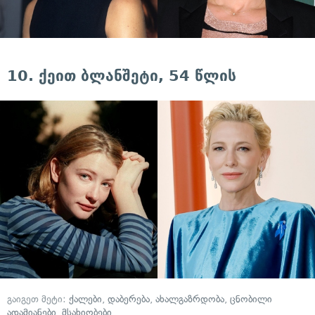
10. ქეით ბლანშეტი, 54 წლის
გაიგეთ მეტი:
ქალები
,
დაბერება
,
ახალგაზრდობა
,
ცნობილი
ადამიანები
,
მსახიობები