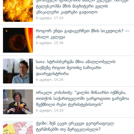
ქართველი ფიზიკოსის ახალი კვლევა: ინოუეს
ტელესკოპმა მზის მაგნიტური ველის
უნიკალური კადრები გადაიღო
6 აგვისტო, 17:20
როგორ უნდა გადავურჩეთ მზის სიკვდილს? —
ახალი კვლევა
6 აგვისტო, 15:36
საია: სტრასბურგმა მზია ამაღლობელის
საქმეზე რიგით მეოთხე საჩივარი
დაარეგისტრირა
6 აგვისტო, 14:26
ირაკლი კობახიძე: "ყალბი შინაარსი იქმნება,
თითქოს საქართველოში უარყოფითი გარემოა
შექმნილი რუსი ტურისტებისთვის"
6 აგვისტო, 14:20
ქვიზი: შენ უკეთ ერკვევი გეოგრაფიულ
ტერმინებში თუ მერვეკლასელი?