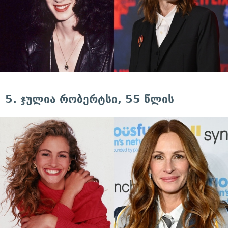
5. ჯულია რობერტსი, 55 წლის