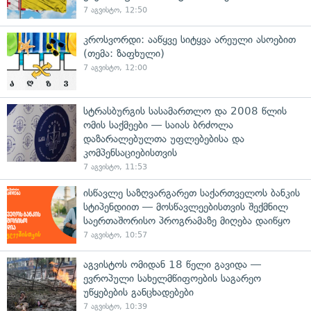
7 აგვისტო, 12:50
კროსვორდი: ააწყვე სიტყვა არეული ასოებით
(თემა: ზაფხული)
7 აგვისტო, 12:00
სტრასბურგის სასამართლო და 2008 წლის
ომის საქმეები — საიას ბრძოლა
დაზარალებულთა უფლებებისა და
კომპენსაციებისთვის
7 აგვისტო, 11:53
ისწავლე საზღვარგარეთ საქართველოს ბანკის
სტიპენდიით — მოსწავლეებისთვის შექმნილ
საერთაშორისო პროგრამაზე მიღება დაიწყო
7 აგვისტო, 10:57
აგვისტოს ომიდან 18 წელი გავიდა —
ევროპული სახელმწიფოების საგარეო
უწყებების განცხადებები
7 აგვისტო, 10:39