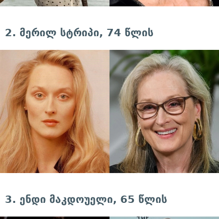
2. მერილ სტრიპი, 74 წლის
3. ენდი მაკდოუელი, 65 წლის