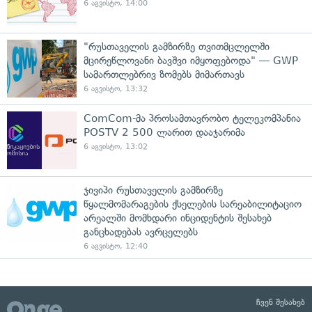
6 აგვისტო, 14:00
"რუსთაველის გამზირზე თვითმცლელში
მცირეწლოვანი ბავშვი იმყოფებოდა" — GWP
სამართლებრივ ზომებს მიმართავს
6 აგვისტო, 13:32
ComCom-მა პროსამთავრობო ტელეკომპანია
POSTV 2 500 ლარით დააჯარიმა
6 აგვისტო, 13:02
ჯივიპი რუსთაველის გამზირზე
წყალმომარაგების ქსელების სარეაბილიტაციო
არეალში მომხდარი ინციდენტის შესახებ
განცხადებას ავრცელებს
6 აგვისტო, 12:40
ჩვენ შესახებ