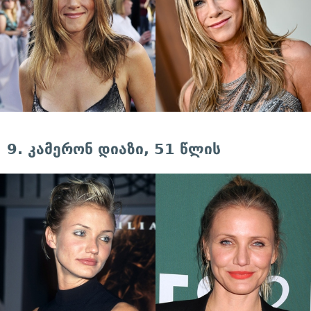
9. კამერონ დიაზი, 51 წლის