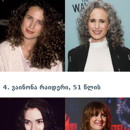
4. ვაინონა რაიდერი, 51 წლის