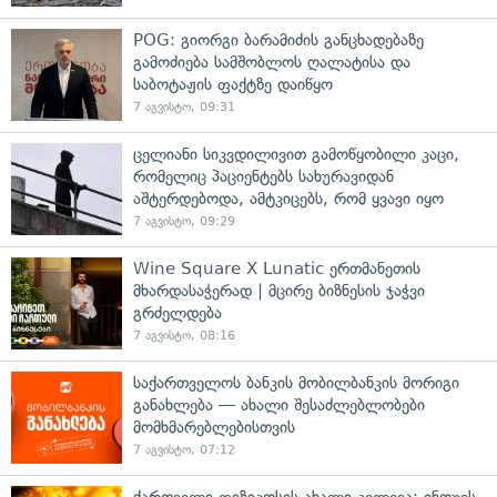
POG: გიორგი ბარამიძის განცხადებაზე
გამოძიება სამშობლოს ღალატისა და
საბოტაჟის ფაქტზე დაიწყო
7 აგვისტო, 09:31
ცელიანი სიკვდილივით გამოწყობილი კაცი,
რომელიც პაციენტებს სახურავიდან
აშტერდებოდა, ამტკიცებს, რომ ყვავი იყო
7 აგვისტო, 09:29
Wine Square X Lunatic ერთმანეთის
მხარდასაჭერად | მცირე ბიზნესის ჯაჭვი
გრძელდება
7 აგვისტო, 08:16
საქართველოს ბანკის მობილბანკის მორიგი
განახლება — ახალი შესაძლებლობები
მომხმარებლებისთვის
7 აგვისტო, 07:12