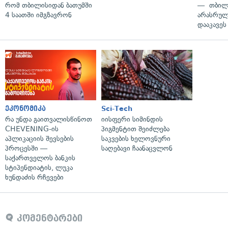
რომ თბილისიდან ბათუმში
— თბილ
4 საათში იმგზავრონ
არასრუ
დააკავეს
ეკონომიკა
Sci-Tech
რა უნდა გაითვალისწინოთ
იისფერი სიმინდის
CHEVENING-ის
პიგმენტით შეიძლება
აპლიკაციის შევსების
საკვების ხელოვნური
პროცესში —
საღებავი ჩაანაცვლონ
საქართველოს ბანკის
სტიპენდიატის, ლუკა
ხუნდაძის რჩევები
კომენტარები