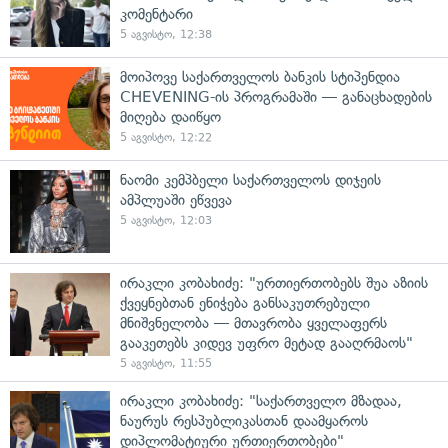
კომენტარი
5 აგვისტო, 12:38
მოიპოვე საქართველოს ბანკის სტიპენდია
CHEVENING-ის პროგრამაში — განაცხადების
მიღება დაიწყო
5 აგვისტო, 12:22
ნაომი კემპბელი საქართველოს დიჯეის
ამპლუაში ეწვევა
5 აგვისტო, 12:03
ირაკლი კობახიძე: "ურთიერთობებს შუა აზიის
ქვეყნებთან ენიჭება განსაკუთრებული
მნიშვნელობა — მთავრობა ყველაფერს
გააკეთებს კიდევ უფრო მეტად გააღრმაოს"
5 აგვისტო, 11:55
ირაკლი კობახიძე: "საქართველო მზადაა,
ნაურუს რესპუბლიკასთან დაამყაროს
დიპლომატიური ურთიერთობები"