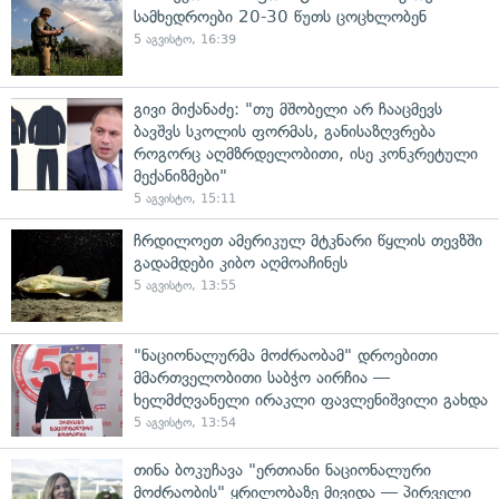
სამხედროები 20-30 წუთს ცოცხლობენ
5 აგვისტო, 16:39
გივი მიქანაძე: "თუ მშობელი არ ჩააცმევს
ბავშვს სკოლის ფორმას, განისაზღვრება
როგორც აღმზრდელობითი, ისე კონკრეტული
მექანიზმები"
5 აგვისტო, 15:11
ჩრდილოეთ ამერიკულ მტკნარი წყლის თევზში
გადამდები კიბო აღმოაჩინეს
5 აგვისტო, 13:55
"ნაციონალურმა მოძრაობამ" დროებითი
მმართველობითი საბჭო აირჩია —
ხელმძღვანელი ირაკლი ფავლენიშვილი გახდა
5 აგვისტო, 13:54
თინა ბოკუჩავა "ერთიანი ნაციონალური
მოძრაობის" ყრილობაზე მივიდა — პირველი