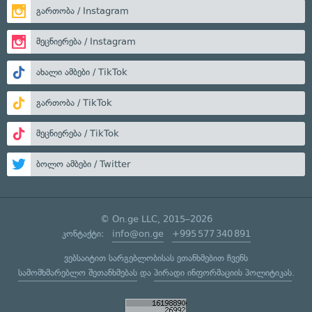
გართობა / Instagram
მეცნიერება / Instagram
ახალი ამბები / TikTok
გართობა / TikTok
მეცნიერება / TikTok
ბოლო ამბები / Twitter
© On.ge LLC, 2015–2026
კონტაქტი:
info@on.ge
+995 577 340 891
ვებსაიტით სარგებლობისას ეთანხმებით ჩვენს
სამომხმარებლო შეთანხმებას
და
პირადი ინფორმაციის პოლიტიკას
.