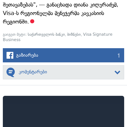
შეთავაზებას", — განაცხადა დიანა კიღურაძემ,
Visa-ს რეგიონულმა მენეჯერმა კავკასიის
რეგიონში.
გაიგეთ მეტი:
საქართველოს ბანკი
,
ბიზნესი
,
Visa Signature
Business
1
გაზიარება
კომენტარები