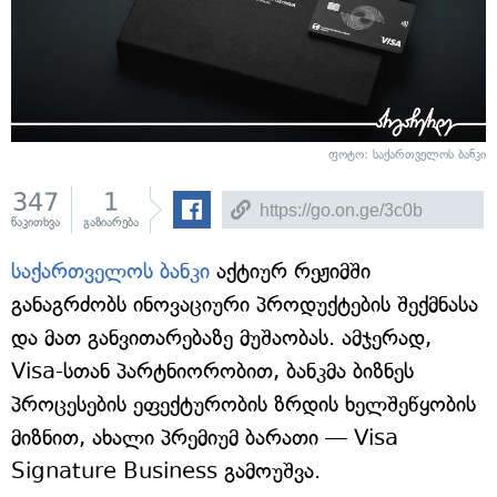
ფოტო: საქართველოს ბანკი
347
1
წაკითხვა
გაზიარება
საქართველოს ბანკი
აქტიურ რეჟიმში
განაგრძობს ინოვაციური პროდუქტების შექმნასა
და მათ განვითარებაზე მუშაობას. ამჯერად,
Visa-სთან პარტნიორობით, ბანკმა ბიზნეს
პროცესების ეფექტურობის ზრდის ხელშეწყობის
მიზნით, ახალი პრემიუმ ბარათი — Visa
Signature Business გამოუშვა.