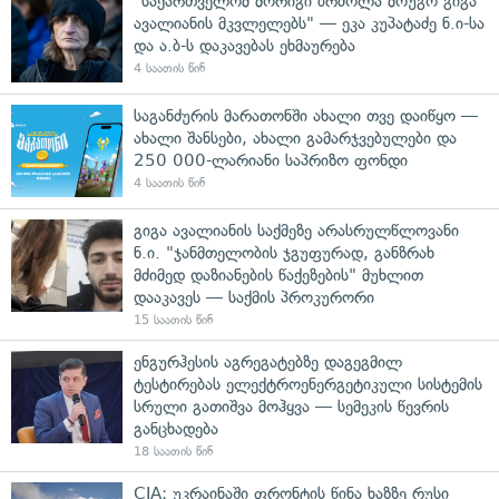
"საქართველომ მორიგი ბრძოლა მოუგო გიგა
ავალიანის მკვლელებს" — ეკა კუპატაძე ნ.ი-სა
და ა.ბ-ს დაკავებას ეხმაურება
4 საათის წინ
საგანძურის მარათონში ახალი თვე დაიწყო —
ახალი შანსები, ახალი გამარჯვებულები და
250 000-ლარიანი საპრიზო ფონდი
4 საათის წინ
გიგა ავალიანის საქმეზე არასრულწლოვანი
ნ.ი. "ჯანმთელობის ჯგუფურად, განზრახ
მძიმედ დაზიანების წაქეზების" მუხლით
დააკავეს — საქმის პროკურორი
15 საათის წინ
ენგურჰესის აგრეგატებზე დაგეგმილ
ტესტირებას ელექტროენერგეტიკული სისტემის
სრული გათიშვა მოჰყვა — სემეკის წევრის
განცხადება
18 საათის წინ
CIA: უკრაინაში ფრონტის წინა ხაზზე რუსი