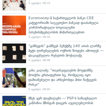
5 აგვისტო, 09:10
Euromoney-მ საქართველოს ბანკი CEE
კატეგორიაში საუკეთესო ბანკად დაასახელა
კორპორატიული სოციალური
პასუხისმგებლობის მიმართულებით
5 აგვისტო, 08:34
"ყაზბეგის" გამშვებ პუნქტზე 140 ათას ლარზე
მეტი ღირებულების ოქროს ზოდები ამოიღეს —
დაკავებულია რუსეთის მოქალაქე
5 აგვისტო, 08:08
კახა კალაძე: "თავისუფლების მოედანზე
მოიჭრა ერთადერთი ხე, რომელიც იყო
დაზიანებული და არსებობდა მისი წაქცევის
რისკი"
5 აგვისტო, 08:00
მზეს ვერ დაემალები — PSP-ს საზაფხულო
კამპანია მზისგან დაცვის აუცილებლობას