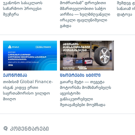
უკანონო სასაკლაოს
მოძრაობამ" დროებითი
შემდეგ ჟ
საწარმოო პროცესი
მმართველობითი საბჭო
სანაიამ
შეუჩერა
აირჩია — ხელმძღვანელი
დატოვა
ირაკლი ფავლენიშვილი
გახდა
ეკონომიკა
ცხოვრების სტილი
თიბისიმ Global Finance-
გაიარე მეტი — თეგეტა
ისგან კიდევ ერთი
მოტორსმა მომხმარებელს
საერთაშორისო ჯილდო
აგვისტოში
მიიღო
განსაკუთრებული
შეთავაზებები მოუმზადა
კომენტარები