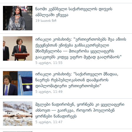
ნაომი კემპბელი საქართველოს დიჯეის
ამპლუაში ეწვევა
19 საათის წინ
ირაკლი კობახიძე: "ურთიერთობებს შუა აზიის
ქვეყნებთან ენიჭება განსაკუთრებული
მნიშვნელობა — მთავრობა ყველაფერს
გააკეთებს კიდევ უფრო მეტად გააღრმაოს"
5 აგვისტო, 11:55
ირაკლი კობახიძე: "საქართველო მზადაა,
ნაურუს რესპუბლიკასთან დაამყაროს
დიპლომატიური ურთიერთობები"
5 აგვისტო, 11:49
მგლები ნადირობენ, ყორნებს კი ყველაფერი
ახსოვთ — გაირკვა, როგორ პოულობენ
ყორნები ნანადირევს
5 აგვისტო, 11:47