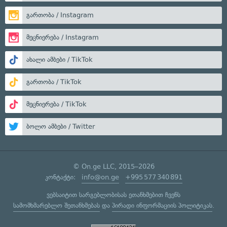
გართობა / Instagram
მეცნიერება / Instagram
ახალი ამბები / TikTok
გართობა / TikTok
მეცნიერება / TikTok
ბოლო ამბები / Twitter
© On.ge LLC, 2015–2026
კონტაქტი:
info@on.ge
+995 577 340 891
ვებსაიტით სარგებლობისას ეთანხმებით ჩვენს
სამომხმარებლო შეთანხმებას
და
პირადი ინფორმაციის პოლიტიკას
.