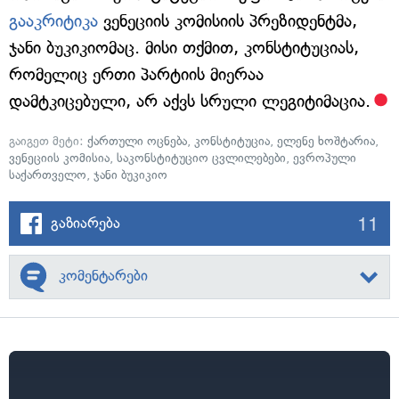
გააკრიტიკა
ვენეციის კომისიის პრეზიდენტმა,
ჯანი ბუკიკიომაც. მისი თქმით, კონსტიტუციას,
რომელიც ერთი პარტიის მიერაა
დამტკიცებული, არ აქვს სრული ლეგიტიმაცია.
გაიგეთ მეტი:
ქართული ოცნება
,
კონსტიტუცია
,
ელენე ხოშტარია
,
ვენეციის კომისია
,
საკონსტიტუციო ცვლილებები
,
ევროპული
საქართველო
,
ჯანი ბუკიკიო
11
გაზიარება
კომენტარები