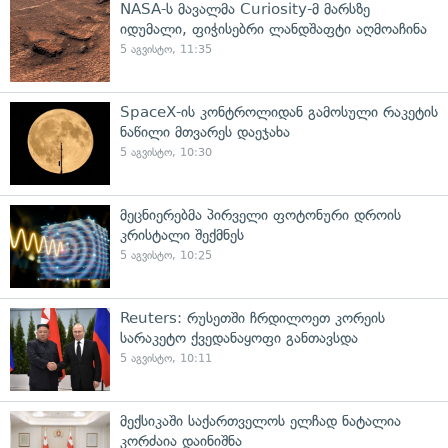
NASA-ს მავალმა Curiosity-მ მარსზე
იდუმალი, ფიჭისებრი ლანდშაფტი აღმოაჩინა
5 აგვისტო, 11:35
SpaceX-ის კონტროლიდან გამოსული რაკეტის
ნაწილი მთვარეს დაეჯახა
5 აგვისტო, 10:30
მეცნიერებმა პირველი ფოტონური დროის
კრისტალი შექმნეს
5 აგვისტო, 10:25
Reuters: რუსეთში ჩრდილოეთ კორეის
სარაკეტო ქვედანაყოფი განთავსდა
5 აგვისტო, 10:11
მექსიკაში საქართველოს ელჩად ნატალია
კორძაია დაინიშნა