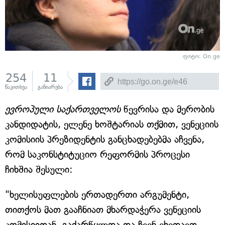
ფოტო: On.ge
254
11
წაკითხვა
გაზიარება
ევროპული საქართველოს
წევრისა და მერობის
კანდიდატის, ელენე ხოშტარიას თქმით, ვენეციის
კომისიის პრეზიდენტის განცხადებებმა აჩვენა,
რომ საკონსტიტუციო რეფორმის პროცესი
ჩიხშია შესული:
"ხელისუფლების ერთადერთი არგუმენტი,
თითქოს მათ გააჩნიათ მხარდაჭერა ვენეციის
კომისიიდან, გაქარწყლდა და ჩვენ ვხედავთ,