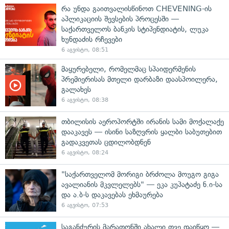
რა უნდა გაითვალისწინოთ CHEVENING-ის
აპლიკაციის შევსების პროცესში —
საქართველოს ბანკის სტიპენდიატის, ლუკა
ხუნდაძის რჩევები
6 აგვისტო, 08:51
მაყურებელი, რომელმაც სპაიდერმენის
პრემიერისას მთელი დარბაზი დაასპოილერა,
გალახეს
6 აგვისტო, 08:38
თბილისის აეროპორტში ირანის სამი მოქალაქე
დააკავეს — ისინი საზღვრის ყალბი საბუთებით
გადაკვეთას ცდილობდნენ
6 აგვისტო, 08:24
"საქართველომ მორიგი ბრძოლა მოუგო გიგა
ავალიანის მკვლელებს" — ეკა კუპატაძე ნ.ი-სა
და ა.ბ-ს დაკავებას ეხმაურება
6 აგვისტო, 07:53
საგანძურის მარათონში ახალი თვე დაიწყო —