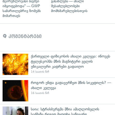
მცირეწლოვანი ბავშვი
განახლება — ახალი
იმყოფებოდა" — GWP
შესაძლებლობები
სამართლებრივ ზომებს
მომხმარებლებისთვის
მიმართავს
კომენტარები
ქართველი ფიზიკოსის ახალი კვლევა: ინოუეს
ტელესკოპმა მზის მაგნიტური ველის
უნიკალური კადრები გადაიღო
14 საათის წინ
როგორ უნდა გადავურჩეთ მზის სიკვდილს? —
ახალი კვლევა
16 საათის წინ
საია: სტრასბურგმა მზია ამაღლობელის
საქმეზე რიგით მეოთხე საჩივარი