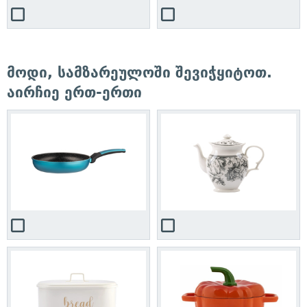
მოდი, სამზარეულოში შევიჭყიტოთ.
აირჩიე ერთ-ერთი