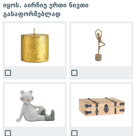
იყოს. აირჩიე ერთი ნივთი
გასაფორმებლად