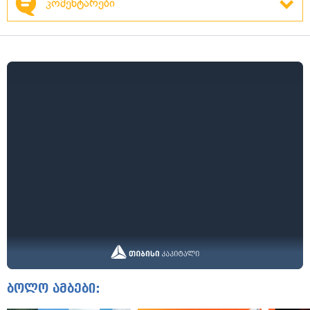
კომენტარები
ბოლო ამბები: