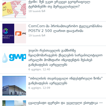
ქვიზი: შენ უკეთ ერკვევი გეოგრაფიულ
ტერმინებში თუ მერვეკლასელი?
18 საათის წინ
ComCom-მა პროსამთავრობო ტელეკომპანია
POSTV 2 500 ლარით დააჯარიმა
19 საათის წინ
ჯივიპი რუსთაველის გამზირზე
წყალმომარაგების ქსელების სარეაბილიტაციო
არეალში მომხდარი ინციდენტის შესახებ
განცხადებას ავრცელებს
6 აგვისტო, 12:40
"თბილისის თავისუფალი ინდუსტრიული ზონა"
განცხადებას ავრცელებს
6 აგვისტო, 12:09
ცვალებადი ფერები და უცვლელი ესთეტიკა —