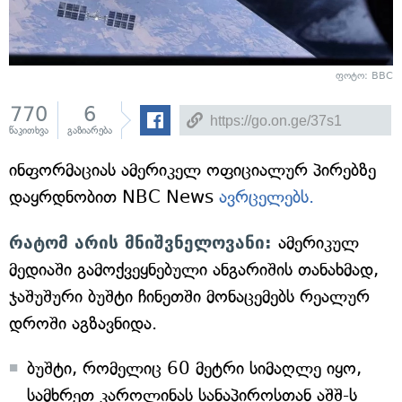
ფოტო: BBC
770
6
წაკითხვა
გაზიარება
ინფორმაციას ამერიკელ ოფიციალურ პირებზე
დაყრდნობით NBC News
ავრცელებს.
რატომ არის მნიშვნელოვანი:
ამერიკულ
მედიაში გამოქვეყნებული ანგარიშის თანახმად,
ჯაშუშური ბუშტი ჩინეთში მონაცემებს რეალურ
დროში აგზავნიდა.
ბუშტი, რომელიც 60 მეტრი სიმაღლე იყო,
სამხრეთ კაროლინას სანაპიროსთან აშშ-ს