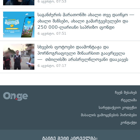
6 აგვისტო, 07:53
საგანძურის მარათონში ახალი თვე დაიწყო —
ახალი შანსები, ახალი გამარჯვებულები და
250 000-ლარიანი საპრიზო ფონდი
6 აგვისტო, 07:51
სხვების ფოტოები დაამონტაჟა და
პორნოგრაფიული შინაარსით გაავრცელა
— თბილისში არასრულწლოვანი დააკავეს
6 აგვისტო, 07:17
ჩვენ შესახებ
რეკლამა
სარედაქციო კოდექსი
მასალის გამოყენების პირობები
კონტაქტი
გაიგე მეტი პირველმა: