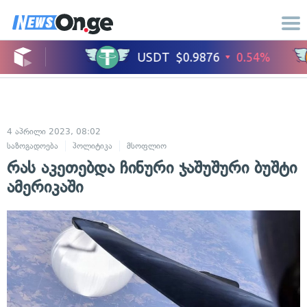
4 აპრილი 2023, 08:02
საზოგადოება
პოლიტიკა
მსოფლიო
რას აკეთებდა ჩინური ჯაშუშური ბუშტი
ამერიკაში