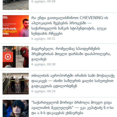
6 აგვისტო, 09:08
რა უნდა გაითვალისწინოთ CHEVENING-ის
აპლიკაციის შევსების პროცესში —
საქართველოს ბანკის სტიპენდიატის, ლუკა
ხუნდაძის რჩევები
6 აგვისტო, 08:51
მაყურებელი, რომელმაც სპაიდერმენის
პრემიერისას მთელი დარბაზი დაასპოილერა,
გალახეს
6 აგვისტო, 08:38
თბილისის აეროპორტში ირანის სამი მოქალაქე
დააკავეს — ისინი საზღვრის ყალბი საბუთებით
გადაკვეთას ცდილობდნენ
6 აგვისტო, 08:24
"საქართველომ მორიგი ბრძოლა მოუგო გიგა
ავალიანის მკვლელებს" — ეკა კუპატაძე ნ.ი-სა
და ა.ბ-ს დაკავებას ეხმაურება