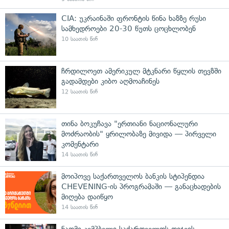
CIA: უკრაინაში ფრონტის წინა ხაზზე რუსი
სამხედროები 20-30 წუთს ცოცხლობენ
10 საათის წინ
ჩრდილოეთ ამერიკულ მტკნარი წყლის თევზში
გადამდები კიბო აღმოაჩინეს
12 საათის წინ
თინა ბოკუჩავა "ერთიანი ნაციონალური
მოძრაობის" ყრილობაზე მივიდა — პირველი
კომენტარი
14 საათის წინ
მოიპოვე საქართველოს ბანკის სტიპენდია
CHEVENING-ის პროგრამაში — განაცხადების
მიღება დაიწყო
14 საათის წინ
ნაომი კემპბელი საქართველოს დიჯეის