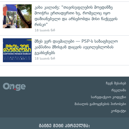
კახა კალაძე: "თავისუფლების მოედანზე
მოიჭრა ერთადერთი ხე, რომელიც იყო
დაზიანებული და არსებობდა მისი წაქცევის
რისკი"
18 საათის წინ
მზეს ვერ დაემალები — PSP-ს საზაფხულო
კამპანია მზისგან დაცვის აუცილებლობას
გვახსენებს
18 საათის წინ
ჩვენ შესახებ
რეკლამა
სარედაქციო კოდექსი
მასალის გამოყენების პირობები
კონტაქტი
გაიგე მეტი პირველმა: