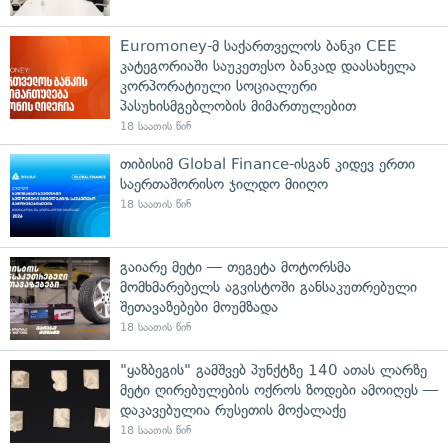
Euromoney-მ საქართველოს ბანკი CEE
კატეგორიაში საუკეთესო ბანკად დაასახელა
კორპორატიული სოციალური
პასუხისმგებლობის მიმართულებით
18 საათის წინ
თიბისიმ Global Finance-ისგან კიდევ ერთი
საერთაშორისო ჯილდო მიიღო
18 საათის წინ
გაიარე მეტი — თეგეტა მოტორსმა
მომხმარებელს აგვისტოში განსაკუთრებული
შეთავაზებები მოუმზადა
18 საათის წინ
"ყაზბეგის" გამშვებ პუნქტზე 140 ათას ლარზე
მეტი ღირებულების ოქროს ზოდები ამოიღეს —
დაკავებულია რუსეთის მოქალაქე
18 საათის წინ