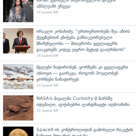
ამპლუაში ეწვევა
14 საათის წინ
ირაკლი კობახიძე: "ურთიერთობებს შუა აზიის
ქვეყნებთან ენიჭება განსაკუთრებული
მნიშვნელობა — მთავრობა ყველაფერს
გააკეთებს კიდევ უფრო მეტად გააღრმაოს"
14 საათის წინ
მგლები ნადირობენ, ყორნებს კი ყველაფერი
ახსოვთ — გაირკვა, როგორ პოულობენ
ყორნები ნანადირევს
14 საათის წინ
NASA-ს მავალმა Curiosity-მ მარსზე
იდუმალი, ფიჭისებრი ლანდშაფტი აღმოაჩინა
15 საათის წინ
SpaceX-ის კონტროლიდან გამოსული რაკეტის
ნაწილი მთვარეს დაეჯახა