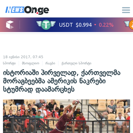
18 ივნისი 2017, 07:45
სპორტი
მსოფლიო
რაგბი
ქართული სპორტი
ისტორიაში პირველად, ქართველმა
მორაგბეებმა ამერიკის ნაკრები
სტუმრად დაამარცხეს