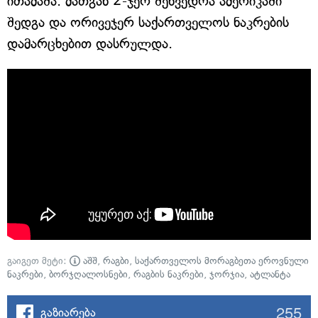
ითამაშა. მათგან 2-ჯერ შეხვედრა ამერიკაში
შედგა და ორივეჯერ საქართველოს ნაკრების
დამარცხებით დასრულდა.
გაიგეთ მეტი:
აშშ
,
რაგბი
,
საქართველოს მორაგბეთა ეროვნული
ნაკრები
,
ბორჯღალოსნები
,
რაგბის ნაკრები
,
ჯორჯია
,
ატლანტა
255
გაზიარება