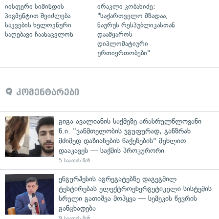
იისფერი სიმინდის
ირაკლი კობახიძე:
პიგმენტით შეიძლება
"საქართველო მზადაა,
საკვების ხელოვნური
ნაურუს რესპუბლიკასთან
საღებავი ჩაანაცვლონ
დაამყაროს
დიპლომატიური
ურთიერთობები"
კომენტარები
გიგა ავალიანის საქმეზე არასრულწლოვანი
ნ.ი. "ჯანმთელობის ჯგუფურად, განზრახ
მძიმედ დაზიანების წაქეზების" მუხლით
დააკავეს — საქმის პროკურორი
5 საათის წინ
ენგურჰესის აგრეგატებზე დაგეგმილ
ტესტირებას ელექტროენერგეტიკული სისტემის
სრული გათიშვა მოჰყვა — სემეკის წევრის
განცხადება
9 საათის წინ