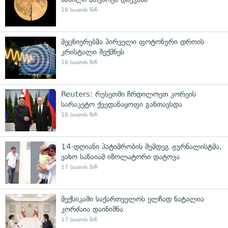
16 საათის წინ
მეცნიერებმა პირველი ფოტონური დროის
კრისტალი შექმნეს
16 საათის წინ
Reuters: რუსეთში ჩრდილოეთ კორეის
სარაკეტო ქვედანაყოფი განთავსდა
16 საათის წინ
14-დღიანი პატიმრობის შემდეგ ჟურნალისტმა,
ვახო სანაიამ იზოლატორი დატოვა
17 საათის წინ
მექსიკაში საქართველოს ელჩად ნატალია
კორძაია დაინიშნა
17 საათის წინ