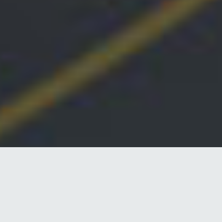
24 მარტი 2023, 18:23
ტესტი: გამოიცანი ადამიანის წონის
სხვაობა მზის სისტემის პლანეტებზე
ავტორი:
ნინო გიორგობიანი