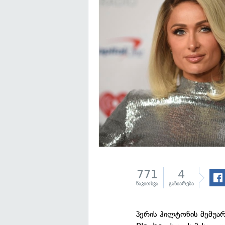
771
4
წაკითხვა
გაზიარება
პერის ჰილტონის მემუა