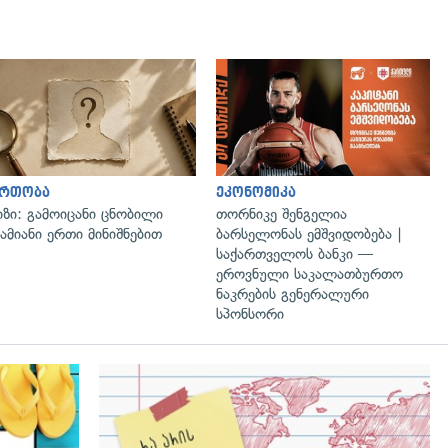
გადახედვა
ართობა
ეკონომიკა
იზი: გამოიცანი ცნობილი
თორნიკე შენგელია
ამიანი ერთი მინიშნებით
ბარსელონას ემშვიდობება |
საქართველოს ბანკი —
ეროვნული საკალათბურთო
ნაკრების გენერალური
სპონსორი
გადახედვა