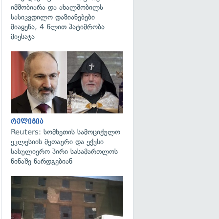
იმშობიარა და ახალშობილს
სასიკვდილო დაზიანებები
მიაყენა, 4 წლით პატიმრობა
მიესაჯა
გადახედვა
რელიგია
Reuters: სომხეთის სამოციქულო
ეკლესიის მეთაური და ექვსი
სასულიერო პირი სასამართლოს
წინაშე წარდგებიან
გადახედვა