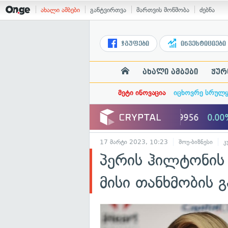
ახალი ამბები
განტვირთვა
მართვის მოწმობა
ძებნა
ჯგუფები
ინვესტიციები
ახალი ამბები
ჟურ
მეტი ინოვაცია
იცხოვრე სრულ
17 მარტი 2023, 10:23
შოუ-ბიზნესი
კ
პერის ჰილტონის 
მისი თანხმობის 