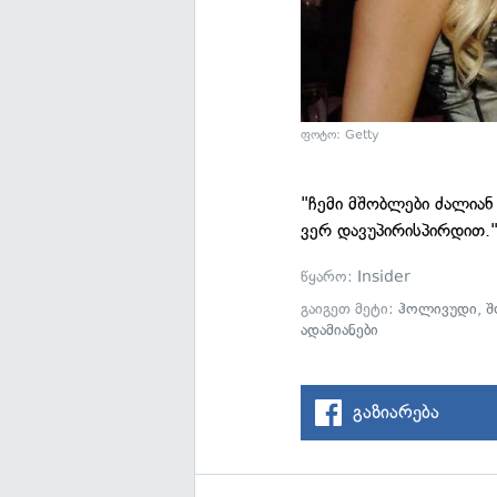
ფოტო: Getty
"ჩემი მშობლები ძალიან 
ვერ დავუპირისპირდით.
წყარო:
Insider
გაიგეთ მეტი:
ჰოლივუდი
,
შ
ადამიანები
გაზიარება