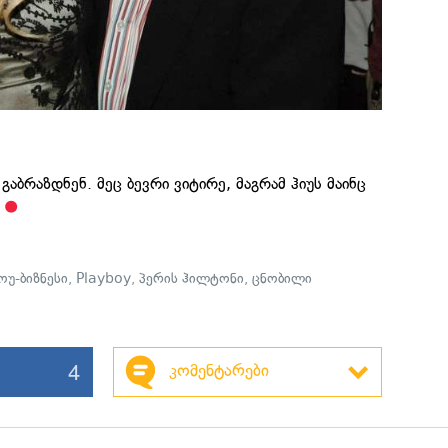
გაბრაზდნენ. მეც ბევრი ვიტირე, მაგრამ ჰიუს მაინც
"
ოუ-ბიზნესი
,
Playboy
,
პერის ჰილტონი
,
ცნობილი
4
კომენტარები