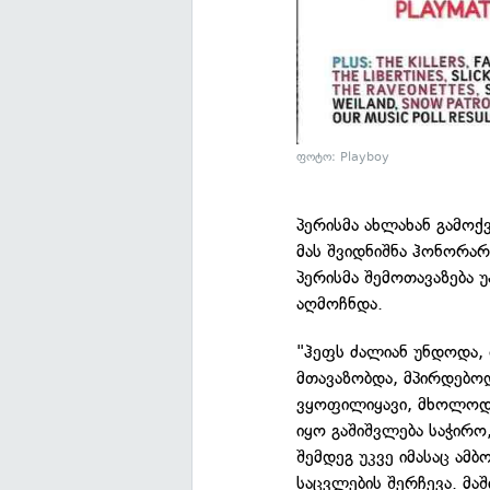
ფოტო: Playboy
პერისმა ახლახან გამოქ
მას შვიდნიშნა ჰონორარ
პერისმა შემოთავაზება 
აღმოჩნდა.
"ჰეფს ძალიან უნდოდა,
მთავაზობდა, მპირდებო
ვყოფილიყავი, მხოლოდ 
იყო გაშიშვლება საჭირო
შემდეგ უკვე იმასაც ამ
საცვლების შერჩევა. მა