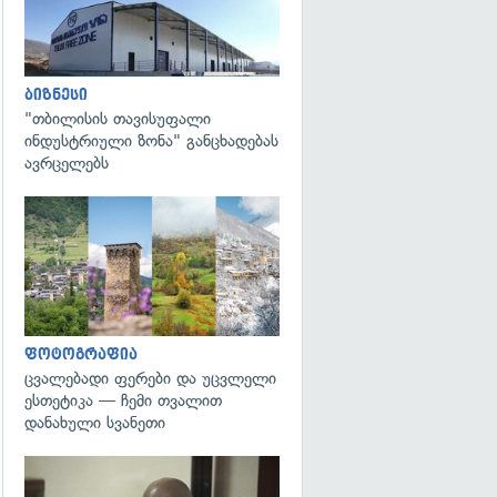
ბიზნესი
"თბილისის თავისუფალი
ინდუსტრიული ზონა" განცხადებას
ავრცელებს
გადახედვა
ფოტოგრაფია
ცვალებადი ფერები და უცვლელი
ესთეტიკა — ჩემი თვალით
დანახული სვანეთი
გადახედვა