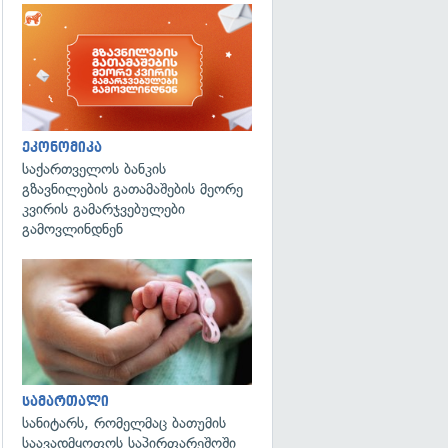
ეკონომიკა
საქართველოს ბანკის
გზავნილების გათამაშების მეორე
კვირის გამარჯვებულები
გამოვლინდნენ
გადახედვა
სამართალი
სანიტარს, რომელმაც ბათუმის
საავადმყოფოს საპირფარეშოში