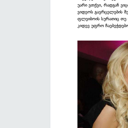
უარი ვთქვი, რადგან ვიც
ვიდეოს გავრცელების შე
ფლეიბოის სურათიც თუ 
კიდევ უფრო ჩაებეჭდებ