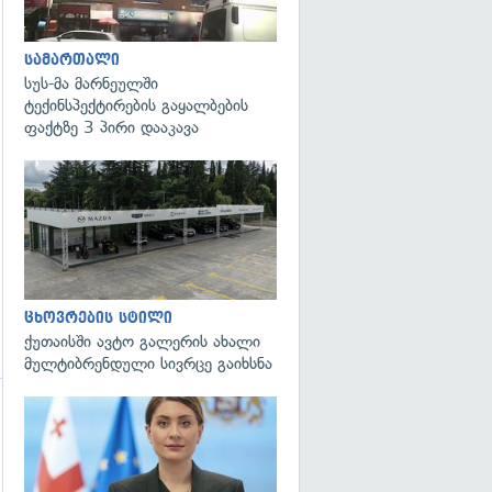
სამართალი
სუს-მა მარნეულში
ტექინსპექტირების გაყალბების
ფაქტზე 3 პირი დააკავა
ცხოვრების სტილი
ქუთაისში ავტო გალერის ახალი
მულტიბრენდული სივრცე გაიხსნა
გადახედვა