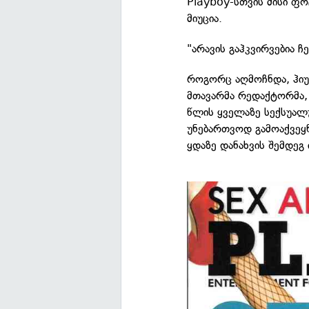
Playboy-სთვის მისი ფ
მიუცია.
"არავის გაჰკვირვებია ჩ
როგორც აღმოჩნდა, ჰიუ
მთავარმა რედაქტორმა,
წლის ყველაზე სექსუალ
უნებართვოდ გამოაქვეყ
ყდაზე დანახვის შემდეგ 