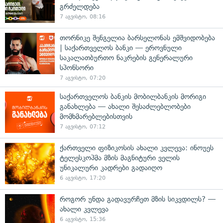
გრძელდება
7 აგვისტო, 08:16
თორნიკე შენგელია ბარსელონას ემშვიდობება
| საქართველოს ბანკი — ეროვნული
საკალათბურთო ნაკრების გენერალური
სპონსორი
7 აგვისტო, 07:20
საქართველოს ბანკის მობილბანკის მორიგი
განახლება — ახალი შესაძლებლობები
მომხმარებლებისთვის
7 აგვისტო, 07:12
ქართველი ფიზიკოსის ახალი კვლევა: ინოუეს
ტელესკოპმა მზის მაგნიტური ველის
უნიკალური კადრები გადაიღო
6 აგვისტო, 17:20
როგორ უნდა გადავურჩეთ მზის სიკვდილს? —
ახალი კვლევა
6 აგვისტო, 15:36