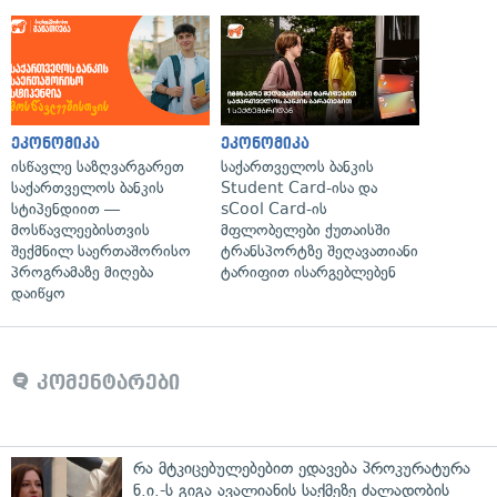
ეკონომიკა
ეკონომიკა
ისწავლე საზღვარგარეთ
საქართველოს ბანკის
საქართველოს ბანკის
Student Card-ისა და
სტიპენდიით —
sCool Card-ის
მოსწავლეებისთვის
მფლობელები ქუთაისში
შექმნილ საერთაშორისო
ტრანსპორტზე შეღავათიანი
პროგრამაზე მიღება
ტარიფით ისარგებლებენ
დაიწყო
კომენტარები
რა მტკიცებულებებით ედავება პროკურატურა
ნ.ი.-ს გიგა ავალიანის საქმეზე ძალადობის