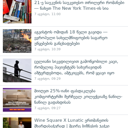
21-ე საუკუნის საუკეთესო თრილერი რომანები
— ნახეთ The New York Times-ის სია
7 აგვისტო, 11:00
აგვისტოს ომიდან 18 წელი გავიდა —
ევროპული სახელმწიფოების საგარეო
უწყებების განცხადებები
7 აგვისტო, 10:39
ცელიანი სიკვდილივით გამოწყობილი კაცი,
რომელიც პაციენტებს სახურავიდან
აშტერდებოდა, ამტკიცებს, რომ ყვავი იყო
7 აგვისტო, 09:29
მიიღეთ 25%-იანი ფასდაკლება
კომფორტერში შერჩეულ კოლექციაზე ნაწილ-
ნაწილ გადახდისას
7 აგვისტო, 09:27
Wine Square X Lunatic ერთმანეთის
მხარდასაჭერად | მცირე ბიზნესის ჯაჭვი