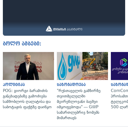
ბოლო ამბები:
პოლიტიკა
საზოგადოება
საზოგა
POG: გიორგი ბარამიძის
"რუსთაველის გამზირზე
ComCom
განცხადებაზე გამოძიება
თვითმცლელში
პროსამ
სამშობლოს ღალატისა და
მცირეწლოვანი ბავშვი
ტელეკომ
საბოტაჟის ფაქტზე დაიწყო
იმყოფებოდა" — GWP
500 ლარ
სამართლებრივ ზომებს
მიმართავს