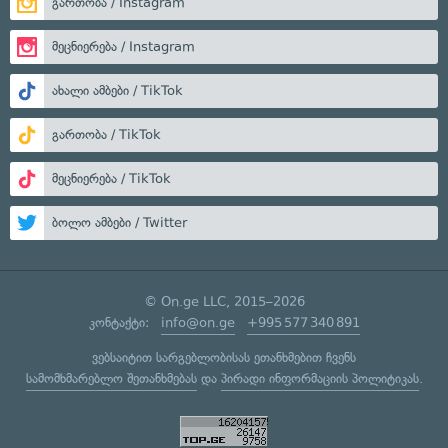
გართობა / Instagram
მეცნიერება / Instagram
ახალი ამბები / TikTok
გართობა / TikTok
მეცნიერება / TikTok
ბოლო ამბები / Twitter
© On.ge LLC, 2015–2026
კონტაქტი:
info@on.ge
+995 577 340 891
ვებსაიტით სარგებლობისას ეთანხმებით ჩვენს
სამომხმარებლო შეთანხმებას
და
პირადი ინფორმაციის პოლიტიკას
.