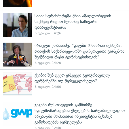
საია: სტრასბურგმა მზია ამაღლობელის
საქმეზე რიგით მეოთხე საჩივარი
დაარეგისტრირა
6 აგვისტო, 14:26
ირაკლი კობახიძე: "ყალბი შინაარსი იქმნება,
თითქოს საქართველოში უარყოფითი გარემოა
შექმნილი რუსი ტურისტებისთვის"
6 აგვისტო, 14:20
ქვიზი: შენ უკეთ ერკვევი გეოგრაფიულ
ტერმინებში თუ მერვეკლასელი?
6 აგვისტო, 14:00
ჯივიპი რუსთაველის გამზირზე
წყალმომარაგების ქსელების სარეაბილიტაციო
არეალში მომხდარი ინციდენტის შესახებ
განცხადებას ავრცელებს
6 აგვისტო, 12:40