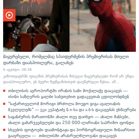
მაყურებელი, რომელმაც სპაიდერმენის პრემიერისას მთელი
დარბაზი დაასპოილერა, გალახეს
6 აგვისტო, 08:38
კინოთეატრში ფილმის პრემიერისას მისული მაყურებლები რომ არ უნდა
დაასპოილერო, ეს ბევრი ჩვენგანისთვის დაუწერელი წესია. ამ…
თბილისის აეროპორტში ირანის სამი მოქალაქე დააკავეს —
ისინი საზღვრის ყალბი საბუთებით გადაკვეთას ცდილობდნენ
"საქართველომ მორიგი ბრძოლა მოუგო გიგა ავალიანის
მკვლელებს" — ეკა კუპატაძე ნ.ი-სა და ა.ბ-ს დაკავებას ეხმაურება
საგანძურის მარათონში ახალი თვე დაიწყო — ახალი შანსები,
ახალი გამარჯვებულები და 250 000-ლარიანი საპრიზო ფონდი
სხვების ფოტოები დაამონტაჟა და პორნოგრაფიული შინაარსით
გაავრცელა — თბილისში არასრულწლოვანი დააკავეს