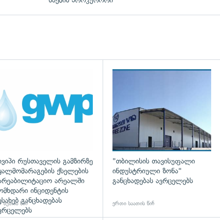
საქმის პროკურორი
დახედვა
ივიპი რუსთაველის გამზირზე
"თბილისის თავისუფალი
ყალმომარაგების ქსელების
ინდუსტრიული ზონა"
არეაბილიტაციო არეალში
განცხადებას ავრცელებს
ომხდარი ინციდენტის
ესახებ განცხადებას
 წუთის წინ
ერთი საათის წინ
ვრცელებს