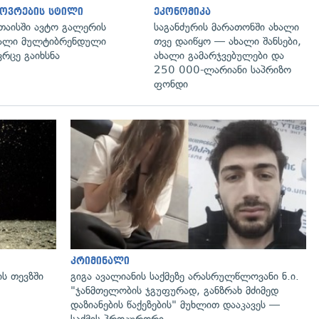
ოვრების სტილი
ეკონომიკა
თაისში ავტო გალერის
საგანძურის მარათონში ახალი
ალი მულტიბრენდული
თვე დაიწყო — ახალი შანსები,
ვრცე გაიხსნა
ახალი გამარჯვებულები და
250 000-ლარიანი საპრიზო
ფონდი
გადახედვა
კრიმინალი
ს თევზში
გიგა ავალიანის საქმეზე არასრულწლოვანი ნ.ი.
"ჯანმთელობის ჯგუფურად, განზრახ მძიმედ
დაზიანების წაქეზების" მუხლით დააკავეს —