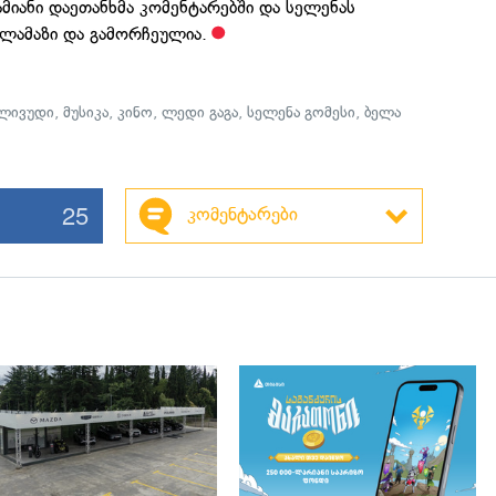
ამიანი დაეთანხმა კომენტარებში და სელენას
 ლამაზი და გამორჩეულია.
ლივუდი
,
მუსიკა
,
კინო
,
ლედი გაგა
,
სელენა გომესი
,
ბელა
25
კომენტარები