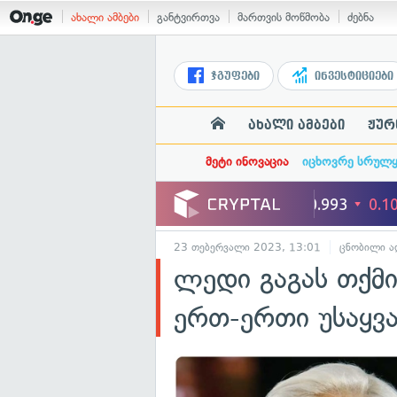
ახალი ამბები
განტვირთვა
მართვის მოწმობა
ძებნა
ჯგუფები
ინვესტიციები
ახალი ამბები
ჟურ
მეტი ინოვაცია
იცხოვრე სრულ
23 თებერვალი 2023, 13:01
ცნობილი ა
ლედი გაგას თქმი
ერთ-ერთი უსაყვ