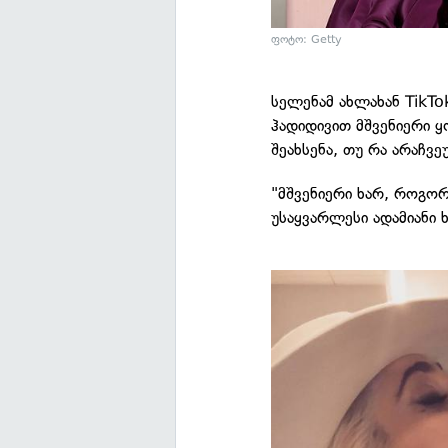
ფოტო: Getty
სელენამ ახლახან TikTo
ჰადიდივით მშვენიერი 
შეახსენა, თუ რა არაჩვ
"მშვენიერი ხარ, როგორ
უსაყვარლესი ადამიანი ხ