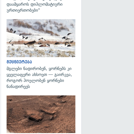
დაამყაროს დიპლომატიური
ურთიერთობები"
გადახედვა
მეცნიერება
მგლები ნადირობენ, ყორნებს კი
ყველაფერი ახსოვთ — გაირკვა,
როგორ პოულობენ ყორნები
ნანადირევს
გადახედვა