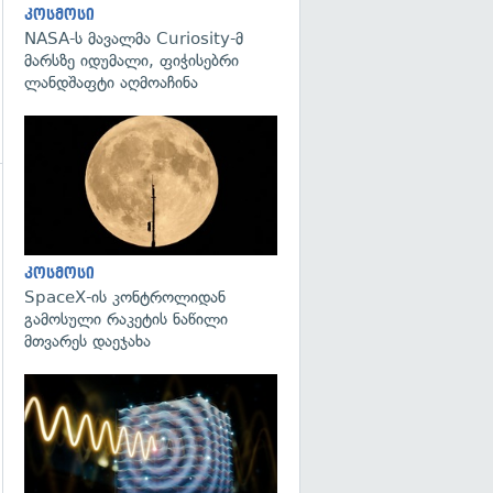
კოსმოსი
NASA-ს მავალმა Curiosity-მ
მარსზე იდუმალი, ფიჭისებრი
ლანდშაფტი აღმოაჩინა
გადახედვა
გადახედვა
კოსმოსი
SpaceX-ის კონტროლიდან
გამოსული რაკეტის ნაწილი
მთვარეს დაეჯახა
გადახედვა