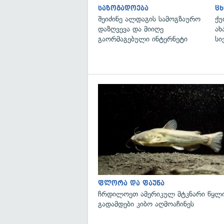
საზოგადოება
ცხ
შეიძინე ალდაგის სამოგზაურო
ქუ
დაზღვევა და მიიღე
ახ
გაორმაგებული ინტერნეტი
სი
ფლორა და ფაუნა
ჩრდილოეთ ამერიკულ მტკნარი წყლი
გადამდები კიბო აღმოაჩინეს