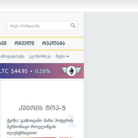
ავი
რჩეული
რეკლამა
საზოგადოება
ეკონომიკა
მეტი
კვირის ტოპ-5
ქვიზი: გამოიცანი ჰარი პოტერის
პერსონაჟი როულინგის
ილუსტრაციით