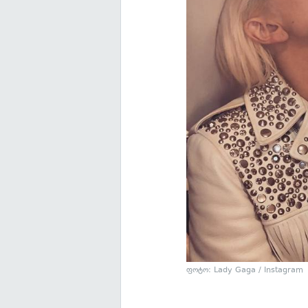
ფოტო: Lady Gaga / Instagram