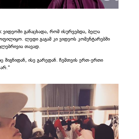
k ვიდეოში განაცხადა, რომ ისურვებდა, ბელა
ყოფილიყო. ლედი გაგამ კი ვიდეოს კომენტარებში
ეულებრივია თავად.
ც შიგნიდან, ისე გარედან. ჩემთვის ერთ-ერთი
არ."