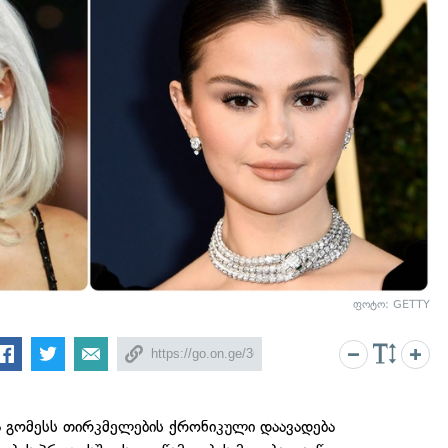
ფოტო: GETTY
ა გომესს თირკმელების ქრონიკული დაავადება