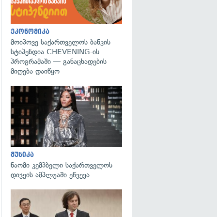
ეკონომიკა
მოიპოვე საქართველოს ბანკის
სტიპენდია CHEVENING-ის
პროგრამაში — განაცხადების
მიღება დაიწყო
გადახედვა
მუსიკა
ნაომი კემპბელი საქართველოს
დიჯეის ამპლუაში ეწვევა
გადახედვა