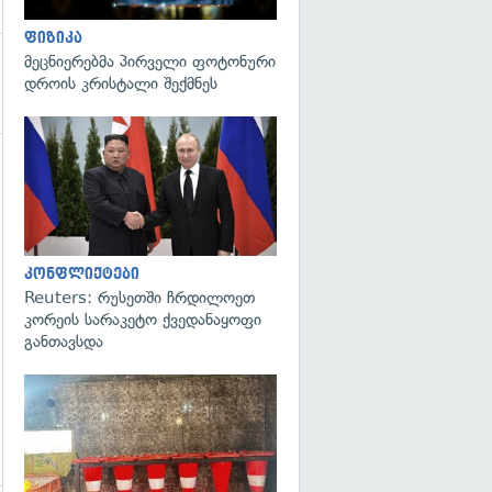
ფიზიკა
მეცნიერებმა პირველი ფოტონური
დროის კრისტალი შექმნეს
გადახედვა
გადახედვა
კონფლიქტები
Reuters: რუსეთში ჩრდილოეთ
კორეის სარაკეტო ქვედანაყოფი
განთავსდა
გადახედვა