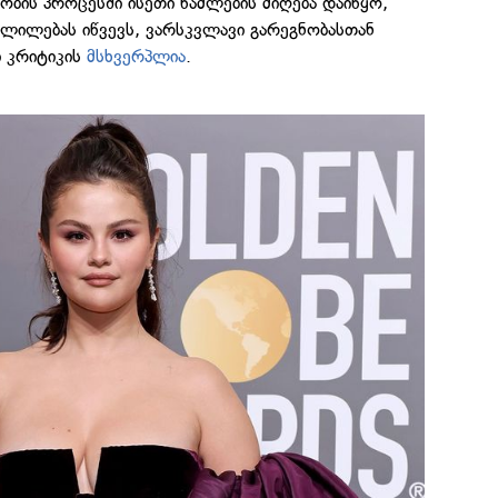
ბის პროცესში ისეთი წამლების მიღება დაიწყო,
ლილებას იწვევს, ვარსკვლავი გარეგნობასთან
 კრიტიკის
მსხვერპლია
.