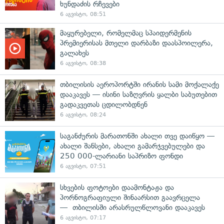
ხუნდაძის რჩევები
6 აგვისტო, 08:51
მაყურებელი, რომელმაც სპაიდერმენის
პრემიერისას მთელი დარბაზი დაასპოილერა,
გალახეს
6 აგვისტო, 08:38
თბილისის აეროპორტში ირანის სამი მოქალაქე
დააკავეს — ისინი საზღვრის ყალბი საბუთებით
გადაკვეთას ცდილობდნენ
6 აგვისტო, 08:24
საგანძურის მარათონში ახალი თვე დაიწყო —
ახალი შანსები, ახალი გამარჯვებულები და
250 000-ლარიანი საპრიზო ფონდი
6 აგვისტო, 07:51
სხვების ფოტოები დაამონტაჟა და
პორნოგრაფიული შინაარსით გაავრცელა
— თბილისში არასრულწლოვანი დააკავეს
6 აგვისტო, 07:17