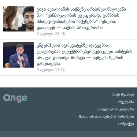
გიგა ავალიანის საქმეზე არასრულწლოვანი
ნ.ი. "ჯანმთელობის ჯგუფურად, განზრახ
მძიმედ დაზიანების წაქეზების" მუხლით
დააკავეს — საქმის პროკურორი
5 აგვისტო, 20:48
ენგურჰესის აგრეგატებზე დაგეგმილ
ტესტირებას ელექტროენერგეტიკული სისტემის
სრული გათიშვა მოჰყვა — სემეკის წევრის
განცხადება
5 აგვისტო, 17:32
ჩვენ შესახებ
რეკლამა
სარედაქციო კოდექსი
მასალის გამოყენების პირობები
კონტაქტი