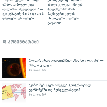
"საქართველომ მორიგი
ქართველი ფიზიკოსის
ბრძოლა მოუგო გიგა
ახალი კვლევა: ინოუეს
ავალიანის მკვლელებს" —
ტელესკოპმა მზის
ეკა კუპატაძე ნ.ი-სა და ა.ბ-ს
მაგნიტური ველის
დაკავებას ეხმაურება
უნიკალური კადრები
გადაიღო
კომენტარები
როგორ უნდა გადავურჩეთ მზის სიკვდილს? —
ახალი კვლევა
15 საათის წინ
ქვიზი: შენ უკეთ ერკვევი გეოგრაფიულ
ტერმინებში თუ მერვეკლასელი?
16 საათის წინ