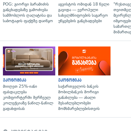
POG: გიორგი ბარამიძის
აგვისტოს ომიდან 18 წელი
"რუსთავ
განცხადებაზე გამოძიება
გავიდა — ევროპული
თვითმც
სამშობლოს ღალატისა და
სახელმწიფოების საგარეო
მცირეწლ
საბოტაჟის ფაქტზე დაიწყო
უწყებების განცხადებები
იმყოფებ
სამართლ
მიმართა
ეკონომიკა
ეკონომიკა
მიიღეთ 25%-იანი
საქართველოს ბანკის
ფასდაკლება
მობილბანკის მორიგი
კომფორტერში შერჩეულ
განახლება — ახალი
კოლექციაზე ნაწილ-ნაწილ
შესაძლებლობები
გადახდისას
მომხმარებლებისთვის