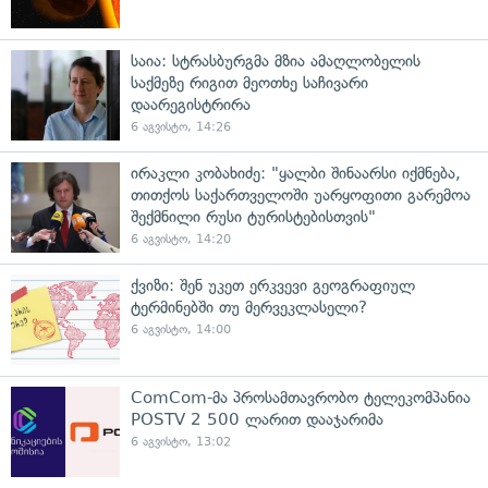
საია: სტრასბურგმა მზია ამაღლობელის
საქმეზე რიგით მეოთხე საჩივარი
დაარეგისტრირა
6 აგვისტო, 14:26
ირაკლი კობახიძე: "ყალბი შინაარსი იქმნება,
თითქოს საქართველოში უარყოფითი გარემოა
შექმნილი რუსი ტურისტებისთვის"
6 აგვისტო, 14:20
ქვიზი: შენ უკეთ ერკვევი გეოგრაფიულ
ტერმინებში თუ მერვეკლასელი?
6 აგვისტო, 14:00
ComCom-მა პროსამთავრობო ტელეკომპანია
POSTV 2 500 ლარით დააჯარიმა
6 აგვისტო, 13:02