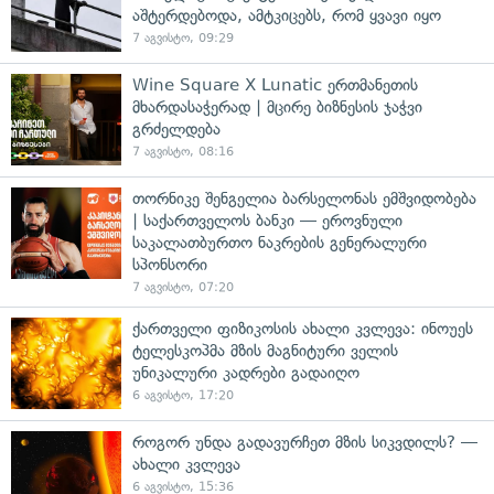
აშტერდებოდა, ამტკიცებს, რომ ყვავი იყო
7 აგვისტო, 09:29
Wine Square X Lunatic ერთმანეთის
მხარდასაჭერად | მცირე ბიზნესის ჯაჭვი
გრძელდება
7 აგვისტო, 08:16
თორნიკე შენგელია ბარსელონას ემშვიდობება
| საქართველოს ბანკი — ეროვნული
საკალათბურთო ნაკრების გენერალური
სპონსორი
7 აგვისტო, 07:20
ქართველი ფიზიკოსის ახალი კვლევა: ინოუეს
ტელესკოპმა მზის მაგნიტური ველის
უნიკალური კადრები გადაიღო
6 აგვისტო, 17:20
როგორ უნდა გადავურჩეთ მზის სიკვდილს? —
ახალი კვლევა
6 აგვისტო, 15:36