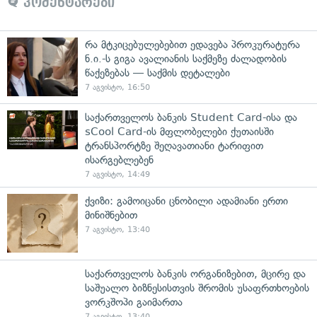
კომენტარები
რა მტკიცებულებებით ედავება პროკურატურა
ნ.ი.-ს გიგა ავალიანის საქმეზე ძალადობის
წაქეზებას — საქმის დეტალები
7 აგვისტო, 16:50
საქართველოს ბანკის Student Card-ისა და
sCool Card-ის მფლობელები ქუთაისში
ტრანსპორტზე შეღავათიანი ტარიფით
ისარგებლებენ
7 აგვისტო, 14:49
ქვიზი: გამოიცანი ცნობილი ადამიანი ერთი
მინიშნებით
7 აგვისტო, 13:40
საქართველოს ბანკის ორგანიზებით, მცირე და
საშუალო ბიზნესისთვის შრომის უსაფრთხოების
ვორკშოპი გაიმართა
7 აგვისტო, 13:40