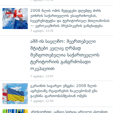
2008 წლის ომის შედეგები დღემდე ძირს
უთხრის საქართველოს უსაფრთხოებას,
სუვერენიტეტსა და ტერიტორიულ მთლიანობას
— ევროკავშირის პრესპიკერის განცხადება
7 აგვისტო, 13:35
აშშ-ის საელჩო: შეერთებული
შტატები კვლავ ღრმად
შეშფოთებულია საქართველოს
ტერიტორიის განგრძობადი
ოკუპაციით
7 აგვისტო, 13:07
უკრაინის საგარეო უწყება: 2008 წლის
აგრესიაზე რეაგირების ნაკლებობამ გზა
გაუხსნა ფართომასშტაბიან ომებს
7 აგვისტო, 12:50
კროსვორდი: ააწყვე სიტყვა არეული ასოებით