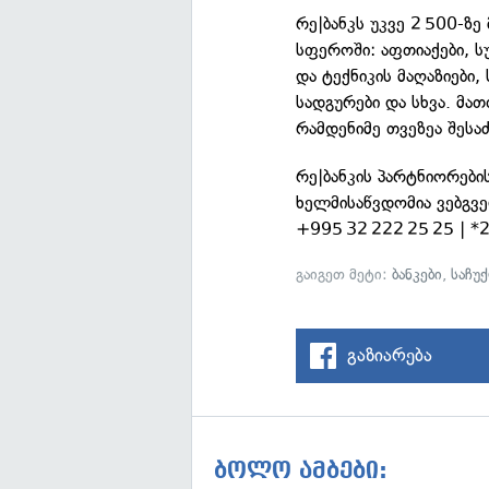
რე|ბანკს უკვე 2 500-ზე
სფეროში: აფთიაქები, ს
და ტექნიკის მაღაზიები,
სადგურები და სხვა. მა
რამდენიმე თვეზეა შეს
რე|ბანკის პარტნიორები
ხელმისაწვდომია ვებგვ
+995 32 222 25 25 | *
გაიგეთ მეტი:
ბანკები
,
საჩუ
გაზიარება
ბოლო ამბები: