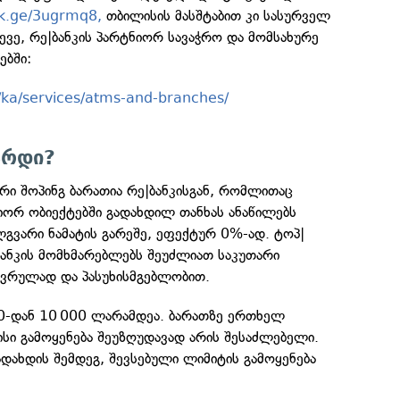
bnk.ge/3ugrmq8,
თბილისის მასშტაბით კი სასურველ
სევე, რე|ბანკის პარტნიორ სავაჭრო და მომსახურე
ებში:
e/ka/services/atms-and-branches/
არდი?
ი შოპინგ ბარათია რე|ბანკისგან, რომლითაც
იორ ობიექტებში გადახდილ თანხას ანაწილებს
გვარი ნამატის გარეშე, ეფექტურ 0%-ად. ტოპ|
ბანკის მომხმარებლებს შეუძლიათ საკუთარი
ივრულად და პასუხისმგებლობით.
0-დან 10 000 ლარამდეა. ბარათზე ერთხელ
ისი გამოყენება შეუზღუდავად არის შესაძლებელი.
დახდის შემდეგ, შევსებული ლიმიტის გამოყენება