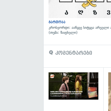
გართობა
კროსვორდი: ააწყვე სიტყვა არეული 
(თემა: ზაფხული)
კომენტარები