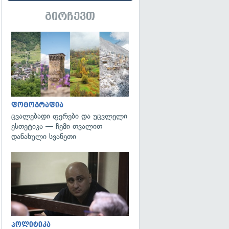
გირჩევთ
გადახედვა
ფოტოგრაფია
ცვალებადი ფერები და უცვლელი
ესთეტიკა — ჩემი თვალით
დანახული სვანეთი
გადახედვა
პოლიტიკა