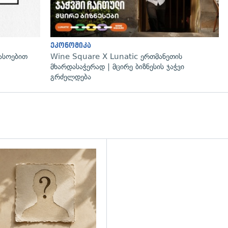
ეკონომიკა
ასოებით
Wine Square X Lunatic ერთმანეთის
მხარდასაჭერად | მცირე ბიზნესის ჯაჭვი
გრძელდება