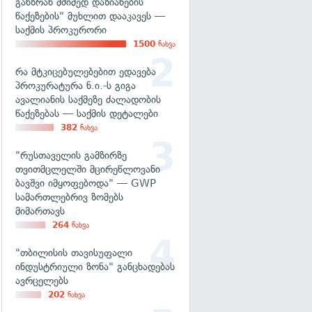
განზრახ მძიმედ დაზიანების
წაქეზების" მუხლით დააკავეს —
საქმის პროკურორი
1500
ნახვა
რა მტკიცებულებებით ედავება
პროკურატურა ნ.ი.-ს გიგა
ავალიანის საქმეზე ძალადობის
წაქეზებას — საქმის დეტალები
382
ნახვა
"რუსთაველის გამზირზე
თვითმცლელში მცირეწლოვანი
ბავშვი იმყოფებოდა" — GWP
სამართლებრივ ზომებს
მიმართავს
264
ნახვა
"თბილისის თავისუფალი
ინდუსტრიული ზონა" განცხადებას
ავრცელებს
202
ნახვა