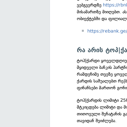
ვებგვერდზე
https://r
მისამართზე მიიღებთ. ა
ობიექტებში და ფილიალ
https://rebank.g
რა არის ტოპ|ქ
ტოპ|ქარდი ყოველდღიურ
მყიდველი ბანკის პარტნ
რამდენიმე თვეზე ყოველ
ქარდის საშუალებთ რე|
ფინანსები მართონ გონ
ტოპ|ქარდის ლიმიტი 25
მტკიცდება ლიმიტი და მ
თითოეული შენატანის გა
თავიდან შეიძლება.