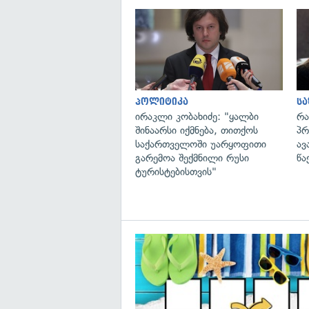
პოლიტიკა
ს
ირაკლი კობახიძე: "ყალბი
რა
შინაარსი იქმნება, თითქოს
პრ
საქართველოში უარყოფითი
ავ
გარემოა შექმნილი რუსი
წა
ტურისტებისთვის"