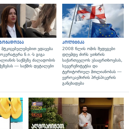
გადახედვა
გადახედვა
აზოგადოება
პოლიტიკა
 მტკიცებულებებით ედავება
2008 წლის ომის შედეგები
ოკურატურა ნ.ი.-ს გიგა
დღემდე ძირს უთხრის
ალიანის საქმეზე ძალადობის
საქართველოს უსაფრთხოებას,
ქეზებას — საქმის დეტალები
სუვერენიტეტსა და
ტერიტორიულ მთლიანობას —
ევროკავშირის პრესპიკერის
განცხადება
გადახედვა