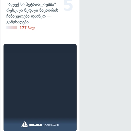
"ბლექ სი პეტროლიუმმა"
რუსული ნედლი ნავთობის
ჩანაცვლება დაიწყო —
განცხადება
177
ნახვა