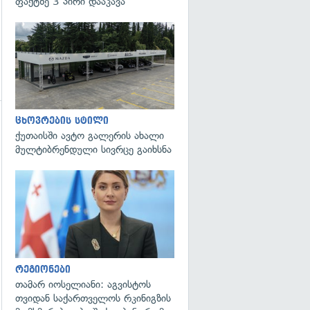
ფაქტზე 3 პირი დააკავა
ცხოვრების სტილი
გადახედვა
ქუთაისში ავტო გალერის ახალი
მულტიბრენდული სივრცე გაიხსნა
გადახედვა
რეგიონები
თამარ იოსელიანი: აგვისტოს
თვიდან საქართველოს რკინიგზის