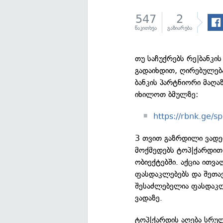
547
2
წაკითხვა
გაზიარება
თუ საჩუქრებს რე|ბანკი
გადაიხდით, ღირებულება
ბანკის პარტნიორი მაღა
იხილოთ ბმულზე:
https://rbnk.ge/sp
3 თვით გაზრდილი ვადე
მოქმედებს ტოპ|ქარდით
ობიექტებში. აქცია ითვ
ფასდაკლებებს და შეთავა
შესაძლებელია ფასდაკლ
ვადაზე.
ტოპ|ქარდის აღება სრუ