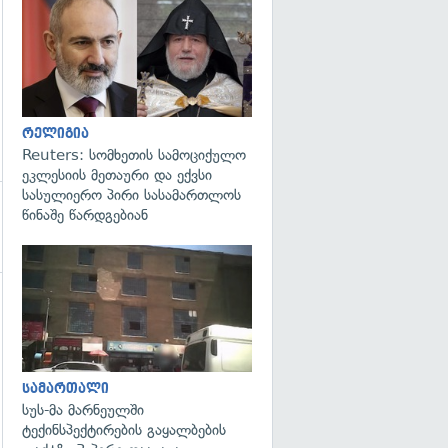
გადახედვა
რელიგია
Reuters: სომხეთის სამოციქულო
ეკლესიის მეთაური და ექვსი
სასულიერო პირი სასამართლოს
წინაშე წარდგებიან
გადახედვა
სამართალი
სუს-მა მარნეულში
ტექინსპექტირების გაყალბების