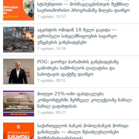
სტიპენდიით — მოსწავლეებისთვის შექმნილ
საერთაშორისო პროგრამაზე მიღება დაიწყო
7 აგვისტო, 10:57
აგვისტოს ომიდან 18 წელი გავიდა —
ევროპული სახელმწიფოების საგარეო
უწყებების განცხადებები
7 აგვისტო, 10:39
POG: გიორგი ბარამიძის განცხადებაზე
გამოძიება სამშობლოს ღალატისა და
საბოტაჟის ფაქტზე დაიწყო
7 აგვისტო, 09:31
მიიღეთ 25%-იანი ფასდაკლება
კომფორტერში შერჩეულ კოლექციაზე ნაწილ-
ნაწილ გადახდისას
7 აგვისტო, 09:27
საქართველოს ბანკის მობილბანკის მორიგი
განახლება — ახალი შესაძლებლობები
მომხმარებლებისთვის