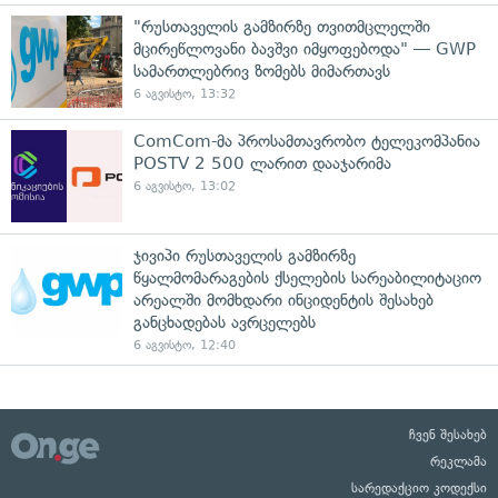
"რუსთაველის გამზირზე თვითმცლელში
მცირეწლოვანი ბავშვი იმყოფებოდა" — GWP
სამართლებრივ ზომებს მიმართავს
6 აგვისტო, 13:32
ComCom-მა პროსამთავრობო ტელეკომპანია
POSTV 2 500 ლარით დააჯარიმა
6 აგვისტო, 13:02
ჯივიპი რუსთაველის გამზირზე
წყალმომარაგების ქსელების სარეაბილიტაციო
არეალში მომხდარი ინციდენტის შესახებ
განცხადებას ავრცელებს
6 აგვისტო, 12:40
ჩვენ შესახებ
რეკლამა
სარედაქციო კოდექსი