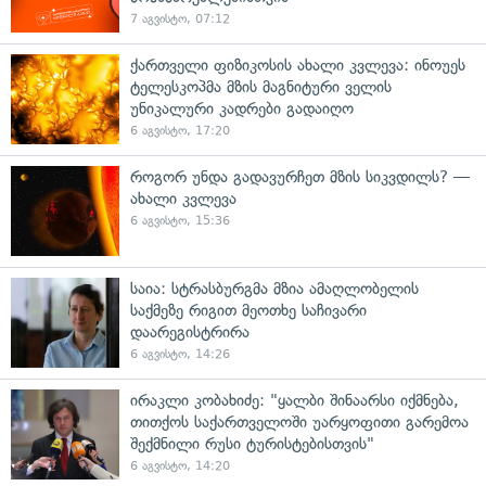
7 აგვისტო, 07:12
ქართველი ფიზიკოსის ახალი კვლევა: ინოუეს
ტელესკოპმა მზის მაგნიტური ველის
უნიკალური კადრები გადაიღო
6 აგვისტო, 17:20
როგორ უნდა გადავურჩეთ მზის სიკვდილს? —
ახალი კვლევა
6 აგვისტო, 15:36
საია: სტრასბურგმა მზია ამაღლობელის
საქმეზე რიგით მეოთხე საჩივარი
დაარეგისტრირა
6 აგვისტო, 14:26
ირაკლი კობახიძე: "ყალბი შინაარსი იქმნება,
თითქოს საქართველოში უარყოფითი გარემოა
შექმნილი რუსი ტურისტებისთვის"
6 აგვისტო, 14:20