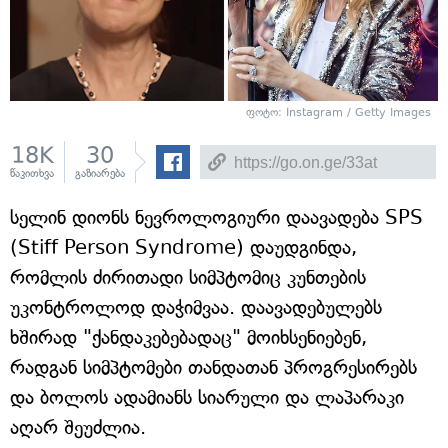
ფოტო: Instagram / Getty Images
18K
30
წაკითხვა
გაზიარება
სელინ დიონს ნევროლოგიური დაავადება SPS
(Stiff Person Syndrome) დაუდგინდა,
რომლის ძირითადი სიმპტომიც კუნთების
უკონტროლოდ დაჭიმვაა. დაავადებულებს
ხშირად "ქანდაკებებადაც" მოიხსენიებენ,
რადგან სიმპტომები თანდათან პროგრესირებს
და ბოლოს ადამიანს სიარული და ლაპარაკი
აღარ შეუძლია.