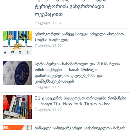
ტერიტორიის განგრძობადი
ოკუპაციით
7 აგვისტო, 13:07
კროსვორდი: ააწყვე სიტყვა არეული ასოებით
(თემა: ზაფხული)
7 აგვისტო, 12:00
სტრასბურგის სასამართლო და 2008 წლის
ომის საქმეები — საიას ბრძოლა
დაზარალებულთა უფლებებისა და
კომპენსაციებისთვის
7 აგვისტო, 11:53
21-ე საუკუნის საუკეთესო თრილერი რომანები
— ნახეთ The New York Times-ის სია
7 აგვისტო, 11:00
ისწავლე საზღვარგარეთ საქართველოს ბანკის