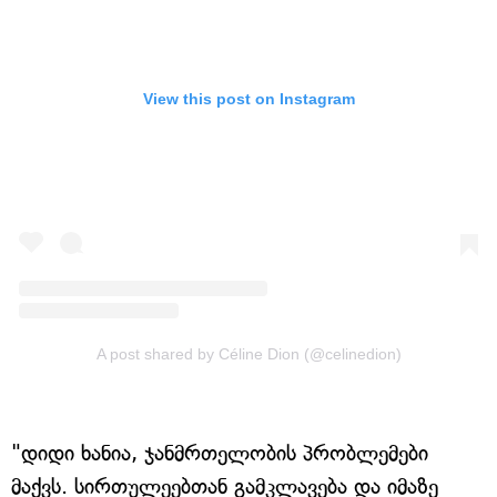
View this post on Instagram
A post shared by Céline Dion (@celinedion)
"დიდი ხანია, ჯანმრთელობის პრობლემები
მაქვს. სირთულეებთან გამკლავება და იმაზე