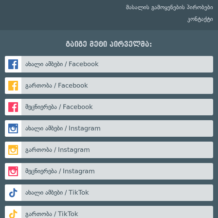
მასალის გამოყენების პირობები
კონტაქტი
გაიგე მეტი პირველმა:
ახალი ამბები / Facebook
გართობა / Facebook
მეცნიერება / Facebook
ახალი ამბები / Instagram
გართობა / Instagram
მეცნიერება / Instagram
ახალი ამბები / TikTok
გართობა / TikTok