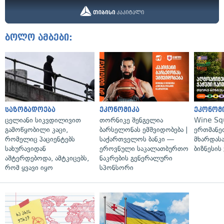
ბოლო ამბები:
საზოგადოება
ეკონომიკა
ეკონომ
ცელიანი სიკვდილივით
თორნიკე შენგელია
Wine Sq
გამოწყობილი კაცი,
ბარსელონას ემშვიდობება |
ერთმანე
რომელიც პაციენტებს
საქართველოს ბანკი —
მხარდასა
სახურავიდან
ეროვნული საკალათბურთო
ბიზნესის
აშტერდებოდა, ამტკიცებს,
ნაკრების გენერალური
რომ ყვავი იყო
სპონსორი