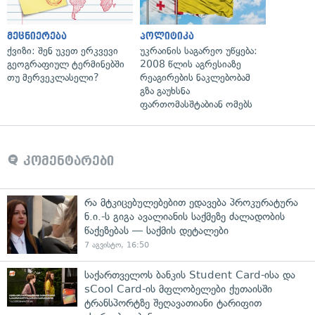
მეცნიერება
პოლიტიკა
ქვიზი: შენ უკეთ ერკვევი
უკრაინის საგარეო უწყება:
გეოგრაფიულ ტერმინებში
2008 წლის აგრესიაზე
თუ მერვეკლასელი?
რეაგირების ნაკლებობამ
გზა გაუხსნა
ფართომასშტაბიან ომებს
კომენტარები
რა მტკიცებულებებით ედავება პროკურატურა
ნ.ი.-ს გიგა ავალიანის საქმეზე ძალადობის
წაქეზებას — საქმის დეტალები
7 აგვისტო, 16:50
საქართველოს ბანკის Student Card-ისა და
sCool Card-ის მფლობელები ქუთაისში
ტრანსპორტზე შეღავათიანი ტარიფით