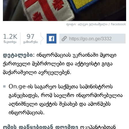
ფოტო: ალეკო ელისაშვილი / Facebook
1.2K
97
წაკითხვა
გაზიარება
დეტალები
: ინფორმაციას უკრაინაში მყოფი
ქართველი მებრძოლები და აქტივისტი გიგა
მაქარაშვილი ავრცელებენ.
On.ge-ის საგარეო საქმეთა სამინისტროს
განუცხადეს, რომ საელჩო ინფორმირებულია
აღნიშნული ფაქტის შესახებ და ამოწმებს
ინფორმაციას.
ომის დაწყებიდან დღემდე
ოკუპანტებთან