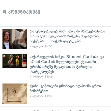
კომენტარები
რა მტკიცებულებებით ედავება პროკურატურა
ნ.ი.-ს გიგა ავალიანის საქმეზე ძალადობის
წაქეზებას — საქმის დეტალები
7 აგვისტო, 16:50
საქართველოს ბანკის Student Card-ისა და
sCool Card-ის მფლობელები ქუთაისში
ტრანსპორტზე შეღავათიანი ტარიფით
ისარგებლებენ
7 აგვისტო, 14:49
ქვიზი: გამოიცანი ცნობილი ადამიანი ერთი
მინიშნებით
7 აგვისტო, 13:40