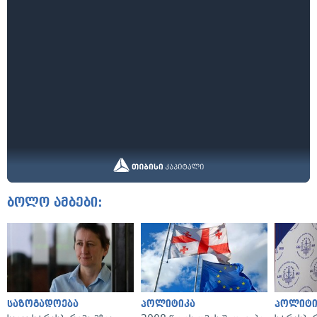
ბოლო ამბები:
საზოგადოება
პოლიტიკა
პოლიტი