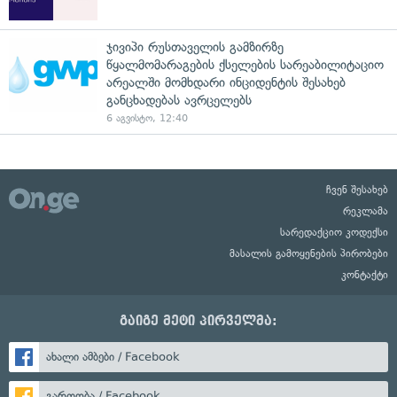
ჯივიპი რუსთაველის გამზირზე
წყალმომარაგების ქსელების სარეაბილიტაციო
არეალში მომხდარი ინციდენტის შესახებ
განცხადებას ავრცელებს
6 აგვისტო, 12:40
ჩვენ შესახებ
რეკლამა
სარედაქციო კოდექსი
მასალის გამოყენების პირობები
კონტაქტი
გაიგე მეტი პირველმა:
ახალი ამბები / Facebook
გართობა / Facebook