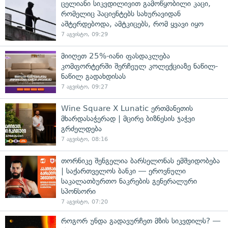
ცელიანი სიკვდილივით გამოწყობილი კაცი,
რომელიც პაციენტებს სახურავიდან
აშტერდებოდა, ამტკიცებს, რომ ყვავი იყო
7 აგვისტო, 09:29
მიიღეთ 25%-იანი ფასდაკლება
კომფორტერში შერჩეულ კოლექციაზე ნაწილ-
ნაწილ გადახდისას
7 აგვისტო, 09:27
Wine Square X Lunatic ერთმანეთის
მხარდასაჭერად | მცირე ბიზნესის ჯაჭვი
გრძელდება
7 აგვისტო, 08:16
თორნიკე შენგელია ბარსელონას ემშვიდობება
| საქართველოს ბანკი — ეროვნული
საკალათბურთო ნაკრების გენერალური
სპონსორი
7 აგვისტო, 07:20
როგორ უნდა გადავურჩეთ მზის სიკვდილს? —