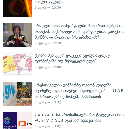
ახალი კვლევა
6 აგვისტო, 15:36
ირაკლი კობახიძე: "ყალბი შინაარსი იქმნება,
თითქოს საქართველოში უარყოფითი გარემოა
შექმნილი რუსი ტურისტებისთვის"
6 აგვისტო, 14:20
ქვიზი: შენ უკეთ ერკვევი გეოგრაფიულ
ტერმინებში თუ მერვეკლასელი?
6 აგვისტო, 14:00
"რუსთაველის გამზირზე თვითმცლელში
მცირეწლოვანი ბავშვი იმყოფებოდა" — GWP
სამართლებრივ ზომებს მიმართავს
6 აგვისტო, 13:32
ComCom-მა პროსამთავრობო ტელეკომპანია
POSTV 2 500 ლარით დააჯარიმა
6 აგვისტო, 13:02