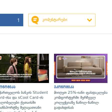
1
კომენტარები
გადახედვა
ონომიკა
ეკონომიკა
ქართველოს ბანკის Student
მიიღეთ 25%-იანი ფასდაკლება
rd-ისა და sCool Card-ის
კომფორტერში შერჩეულ
ლობელები ქუთაისში
კოლექციაზე ნაწილ-ნაწილ
ანსპორტზე შეღავათიანი
გადახდისას