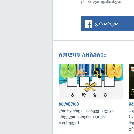
ცნობილი ადამიანები
გაზიარება
ბოლო ამბები:
გართობა
ეკ
კროსვორდი: ააწყვე სიტყვა
სა
არეული ასოებით (თემა:
Ca
ზაფხული)
მფ
ტრ