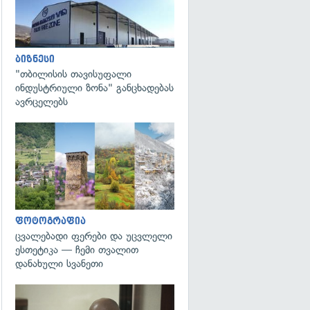
ბიზნესი
"თბილისის თავისუფალი
ინდუსტრიული ზონა" განცხადებას
ავრცელებს
გადახედვა
ფოტოგრაფია
ცვალებადი ფერები და უცვლელი
ესთეტიკა — ჩემი თვალით
დანახული სვანეთი
გადახედვა