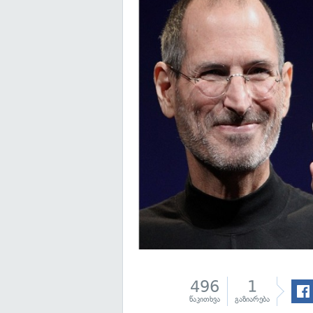
496
1
წაკითხვა
გაზიარება