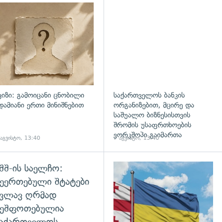
დახედვა
ვიზი: გამოიცანი ცნობილი
საქართველოს ბანკის
დამიანი ერთი მინიშნებით
ორგანიზებით, მცირე და
საშუალო ბიზნესისთვის
შრომის უსაფრთხოების
ვორკშოპი გაიმართა
 აგვისტო, 13:40
7 აგვისტო, 13:40
შშ-ის საელჩო:
დახედვა
ეერთებული შტატები
კვლავ ღრმად
შეშფოთებულია
საქართველოს