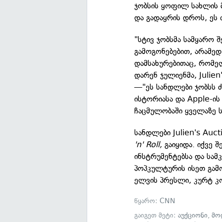
ჯობსის ყოფილ სახლის მ
და გადაყრის დროს, ეს 
"სტივ ჯობსმა სამყარო
გამოგონებებით, არამე
დამსახურებითაც, რომელ
დარენ ჯულიენმა, Julie
—"ეს სანდლები ჯობსს ძ
ისტორიასა და Apple-ის
ჩაცმულობაში ყველაზე ს
სანდლები Julien's Auc
'n' Roll,
გაიყიდა. იქვე 
ინსტრუმენტებსა და სამ
პოპკულტურის ისეთ გამ
ელვის პრესლი, კურტ კო
წყარო:
CNN
გაიგეთ მეტი:
აუქციონი
,
მო