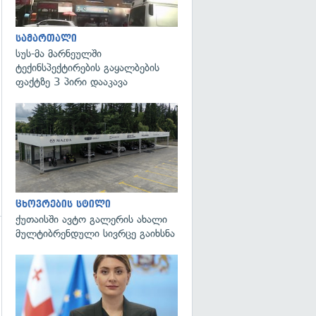
სამართალი
სუს-მა მარნეულში
ტექინსპექტირების გაყალბების
ფაქტზე 3 პირი დააკავა
ცხოვრების სტილი
ქუთაისში ავტო გალერის ახალი
მულტიბრენდული სივრცე გაიხსნა
გადახედვა
გადახედვა