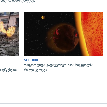
რიფით ისარგებლებენ
გადახედვა
Sci-Tech
—
როგორ უნდა გადავურჩეთ მზის სიკვდილს? —
 უწყებების
ახალი კვლევა