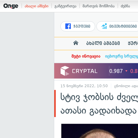
ახალი ამბები
განტვირთვა
მართვის მოწმობა
ძებნა
ჯგუფები
ინვესტიციები
ახალი ამბები
ჟურ
მეტი ინოვაცია
იცხოვრე სრულ
15 ნოემბერი 2022, 10:50
ცნობილი ადა
სტივ ჯობსის ძვე
ათასი გადაიხადა