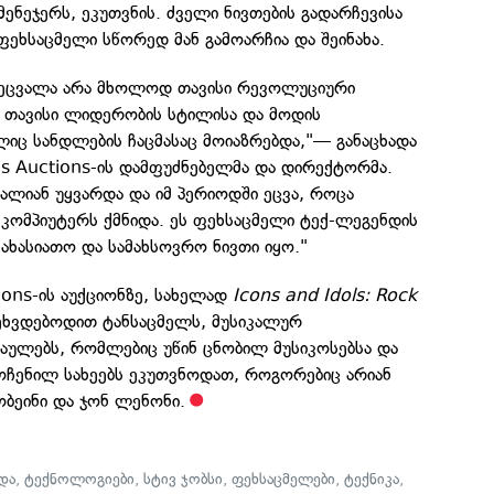
ენეჯერს, ეკუთვნის. ძველი ნივთების გადარჩევისა
ფეხსაცმელი სწორედ მან გამოარჩია და შეინახა.
 შეცვალა არა მხოლოდ თავისი რევოლუციური
დ თავისი ლიდერობის სტილისა და მოდის
იც სანდლების ჩაცმასაც მოიაზრებდა,"— განაცხადა
n's Auctions-ის დამფუძნებელმა და დირექტორმა.
ალიან უყვარდა და იმ პერიოდში ეცვა, როცა
 კომპიუტერს ქმნიდა. ეს ფეხსაცმელი ტექ-ლეგენდის
ახასიათო და სამახსოვრო ნივთი იყო."
tions-ის აუქციონზე, სახელად
Icons and Idols: Rock
შეხვდებოდით ტანსაცმელს, მუსიკალურ
კაულებს, რომლებიც უწინ ცნობილ მუსიკოსებსა და
ოჩენილ სახეებს ეკუთვნოდათ, როგორებიც არიან
ბეინი და ჯონ ლენონი.
და
,
ტექნოლოგიები
,
სტივ ჯობსი
,
ფეხსაცმელები
,
ტექნიკა
,