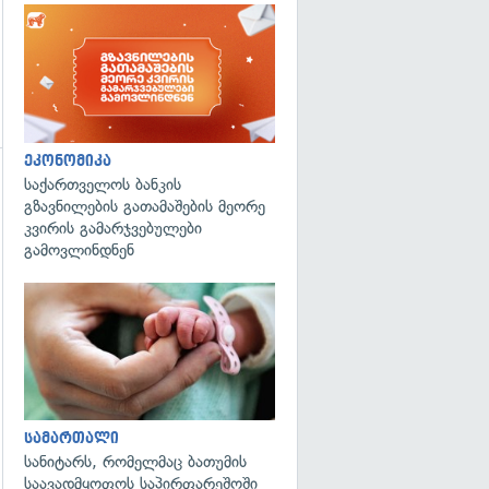
ეკონომიკა
საქართველოს ბანკის
გზავნილების გათამაშების მეორე
კვირის გამარჯვებულები
გამოვლინდნენ
გადახედვა
სამართალი
სანიტარს, რომელმაც ბათუმის
საავადმყოფოს საპირფარეშოში