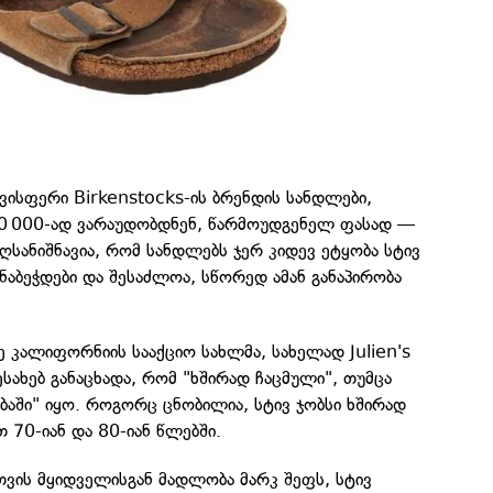
ყავისფერი Birkenstocks-ის ბრენდის სანდლები,
0 000-ად ვარაუდობდნენ, წარმოუდგენელ ფასად —
აღსანიშნავია, რომ სანდლებს ჯერ კიდევ ეტყობა სტივ
ანაბეჭდები და შესაძლოა, სწორედ ამან განაპირობა
 კალიფორნიის სააქციო სახლმა, სახელად Julien's
ესახებ განაცხადა, რომ "ხშირად ჩაცმული", თუმცა
აში" იყო. როგორც ცნობილია, სტივ ჯობსი ხშირად
 70-იან და 80-იან წლებში.
თვის მყიდველისგან მადლობა მარკ შეფს, სტივ