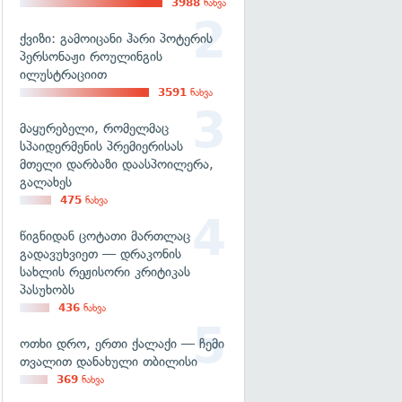
3988
ნახვა
ქვიზი: გამოიცანი ჰარი პოტერის
პერსონაჟი როულინგის
ილუსტრაციით
3591
ნახვა
მაყურებელი, რომელმაც
სპაიდერმენის პრემიერისას
მთელი დარბაზი დაასპოილერა,
გალახეს
475
ნახვა
წიგნიდან ცოტათი მართლაც
გადავუხვიეთ — დრაკონის
სახლის რეჟისორი კრიტიკას
პასუხობს
436
ნახვა
ოთხი დრო, ერთი ქალაქი — ჩემი
თვალით დანახული თბილისი
369
ნახვა