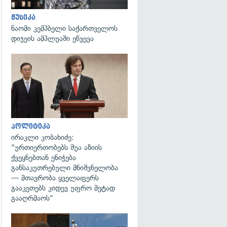
მუსიკა
ნაომი კემპბელი საქართველოს
დიჯეის ამპლუაში ეწვევა
გადახედვა
პოლიტიკა
ირაკლი კობახიძე:
"ურთიერთობებს შუა აზიის
ქვეყნებთან ენიჭება
განსაკუთრებული მნიშვნელობა
— მთავრობა ყველაფერს
გააკეთებს კიდევ უფრო მეტად
გააღრმაოს"
გადახედვა