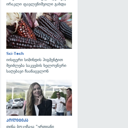
ირაკლი ფავლენიშვილი გახდა
გადახედვა
Sci-Tech
იისფერი სიმინდის პიგმენტით
შეიძლება საკვების ხელოვნური
საღებავი ჩაანაცვლონ
გადახედვა
პოლიტიკა
თინა ბოკუჩავა "ერთიანი