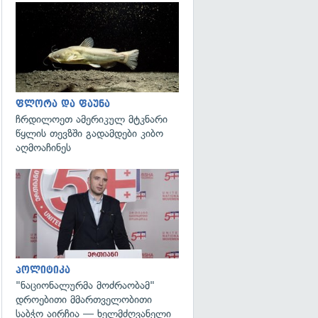
გადახედვა
ფლორა და ფაუნა
ჩრდილოეთ ამერიკულ მტკნარი
წყლის თევზში გადამდები კიბო
აღმოაჩინეს
გადახედვა
პოლიტიკა
"ნაციონალურმა მოძრაობამ"
დროებითი მმართველობითი
საბჭო აირჩია — ხელმძღვანელი