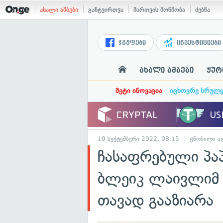
ახალი ამბები
განტვირთვა
მართვის მოწმობა
ძებნა
ჯგუფები
ინვესტიციები
ახალი ამბები
ჟურ
მეტი ინოვაცია
იცხოვრე სრულ
19 სექტემბერი 2022, 08:15
ცნობილი ად
ჩასაფრებული პ
ბლეიკ ლაივლიმ
თავად გააზიარა