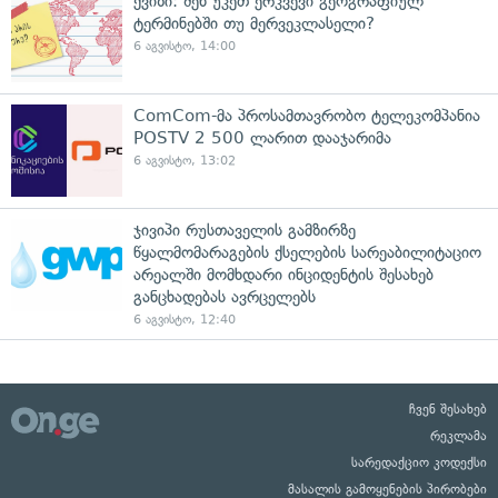
ქვიზი: შენ უკეთ ერკვევი გეოგრაფიულ
ტერმინებში თუ მერვეკლასელი?
6 აგვისტო, 14:00
ComCom-მა პროსამთავრობო ტელეკომპანია
POSTV 2 500 ლარით დააჯარიმა
6 აგვისტო, 13:02
ჯივიპი რუსთაველის გამზირზე
წყალმომარაგების ქსელების სარეაბილიტაციო
არეალში მომხდარი ინციდენტის შესახებ
განცხადებას ავრცელებს
6 აგვისტო, 12:40
ჩვენ შესახებ
რეკლამა
სარედაქციო კოდექსი
მასალის გამოყენების პირობები