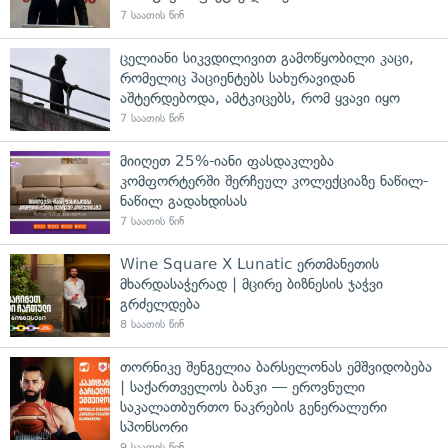
7 საათის წინ
ცელიანი სიკვდილივით გამოწყობილი კაცი,
რომელიც პაციენტებს სახურავიდან
აშტერდებოდა, ამტკიცებს, რომ ყვავი იყო
7 საათის წინ
მიიღეთ 25%-იანი ფასდაკლება
კომფორტერში შერჩეულ კოლექციაზე ნაწილ-
ნაწილ გადახდისას
7 საათის წინ
Wine Square X Lunatic ერთმანეთის
მხარდასაჭერად | მცირე ბიზნესის ჯაჭვი
გრძელდება
8 საათის წინ
თორნიკე შენგელია ბარსელონას ემშვიდობება
| საქართველოს ბანკი — ეროვნული
საკალათბურთო ნაკრების გენერალური
სპონსორი
9 საათის წინ