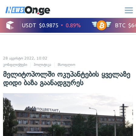
28 აგვისტო 2022, 10:02
კონფლიქტები
პოლიტიკა
მსოფლიო
საერთაშორისო ურთიერთობები
მელიტოპოლში ოკუპანტების ყველაზე
დიდი ბაზა გაანადგურეს