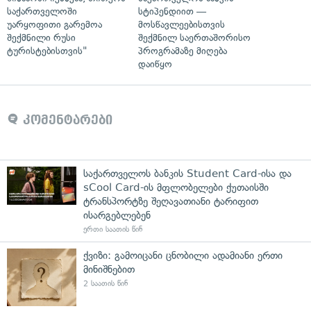
საქართველოში
სტიპენდიით —
უარყოფითი გარემოა
მოსწავლეებისთვის
შექმნილი რუსი
შექმნილ საერთაშორისო
ტურისტებისთვის"
პროგრამაზე მიღება
დაიწყო
კომენტარები
საქართველოს ბანკის Student Card-ისა და
sCool Card-ის მფლობელები ქუთაისში
ტრანსპორტზე შეღავათიანი ტარიფით
ისარგებლებენ
ერთი საათის წინ
ქვიზი: გამოიცანი ცნობილი ადამიანი ერთი
მინიშნებით
2 საათის წინ