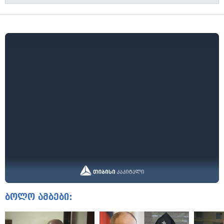
ბოლო ამბები: