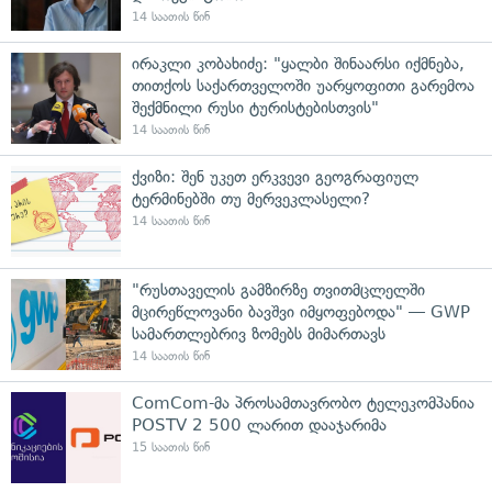
14 საათის წინ
ირაკლი კობახიძე: "ყალბი შინაარსი იქმნება,
თითქოს საქართველოში უარყოფითი გარემოა
შექმნილი რუსი ტურისტებისთვის"
14 საათის წინ
ქვიზი: შენ უკეთ ერკვევი გეოგრაფიულ
ტერმინებში თუ მერვეკლასელი?
14 საათის წინ
"რუსთაველის გამზირზე თვითმცლელში
მცირეწლოვანი ბავშვი იმყოფებოდა" — GWP
სამართლებრივ ზომებს მიმართავს
14 საათის წინ
ComCom-მა პროსამთავრობო ტელეკომპანია
POSTV 2 500 ლარით დააჯარიმა
15 საათის წინ