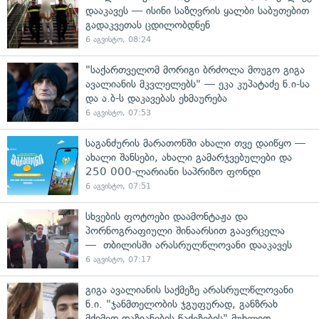
დააკავეს — ისინი საზღვრის ყალბი საბუთებით
გადაკვეთას ცდილობდნენ
6 აგვისტო, 08:24
"საქართველომ მორიგი ბრძოლა მოუგო გიგა
ავალიანის მკვლელებს" — ეკა კუპატაძე ნ.ი-სა
და ა.ბ-ს დაკავებას ეხმაურება
6 აგვისტო, 07:53
საგანძურის მარათონში ახალი თვე დაიწყო —
ახალი შანსები, ახალი გამარჯვებულები და
250 000-ლარიანი საპრიზო ფონდი
6 აგვისტო, 07:51
სხვების ფოტოები დაამონტაჟა და
პორნოგრაფიული შინაარსით გაავრცელა
— თბილისში არასრულწლოვანი დააკავეს
6 აგვისტო, 07:17
გიგა ავალიანის საქმეზე არასრულწლოვანი
ნ.ი. "ჯანმთელობის ჯგუფურად, განზრახ
მძიმედ დაზიანების წაქეზების" მუხლით