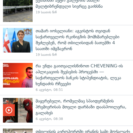
ქუთაისში ავტო გალერის ახალი
მულტიბრენდული სივრცე გაიხსნა
19 საათის წინ
თამარ იოსელიანი: აგვისტოს თვიდან
საქართველოს რკინიგზის მომხმარებლები
შეძლებენ, რომ თბილისიდან ბათუმში 4
საათში იმგზავრონ
19 საათის წინ
რა უნდა გაითვალისწინოთ CHEVENING-ის
აპლიკაციის შევსების პროცესში —
საქართველოს ბანკის სტიპენდიატის, ლუკა
ხუნდაძის რჩევები
6 აგვისტო, 08:51
მაყურებელი, რომელმაც სპაიდერმენის
პრემიერისას მთელი დარბაზი დაასპოილერა,
გალახეს
6 აგვისტო, 08:38
თბილისის აეროპორტში ირანის სამი მოქალაქე