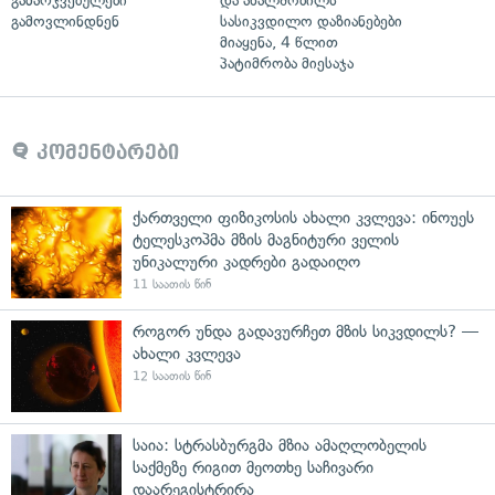
გამარჯვებულები
და ახალშობილს
გამოვლინდნენ
სასიკვდილო დაზიანებები
მიაყენა, 4 წლით
პატიმრობა მიესაჯა
კომენტარები
ქართველი ფიზიკოსის ახალი კვლევა: ინოუეს
ტელესკოპმა მზის მაგნიტური ველის
უნიკალური კადრები გადაიღო
11 საათის წინ
როგორ უნდა გადავურჩეთ მზის სიკვდილს? —
ახალი კვლევა
12 საათის წინ
საია: სტრასბურგმა მზია ამაღლობელის
საქმეზე რიგით მეოთხე საჩივარი
დაარეგისტრირა