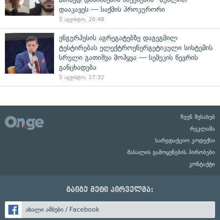
დააკავეს — საქმის პროკურორი
5 აგვისტო, 20:48
ენგურჰესის აგრეგატებზე დაგეგმილ
ტესტირებას ელექტროენერგეტიკული სისტემის
სრული გათიშვა მოჰყვა — სემეკის წევრის
განცხადება
5 აგვისტო, 17:32
ჩვენ შესახებ
რეკლამა
სარედაქციო კოდექსი
მასალის გამოყენების პირობები
კონტაქტი
გაიგე მეტი პირველმა:
ახალი ამბები / Facebook