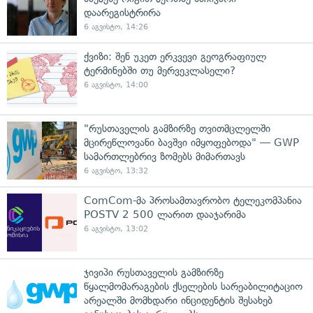
დაარეგისტრირა
6 აგვისტო, 14:26
ქვიზი: შენ უკეთ ერკვევი გეოგრაფიულ
ტერმინებში თუ მერვეკლასელი?
6 აგვისტო, 14:00
"რუსთაველის გამზირზე თვითმცლელში
მცირეწლოვანი ბავშვი იმყოფებოდა" — GWP
სამართლებრივ ზომებს მიმართავს
6 აგვისტო, 13:32
ComCom-მა პროსამთავრობო ტელეკომპანია
POSTV 2 500 ლარით დააჯარიმა
6 აგვისტო, 13:02
ჯივიპი რუსთაველის გამზირზე
წყალმომარაგების ქსელების სარეაბილიტაციო
არეალში მომხდარი ინციდენტის შესახებ