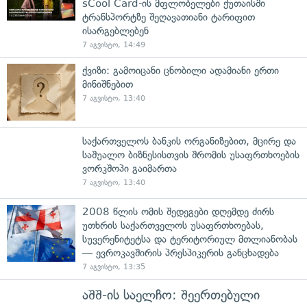
sCool Card-ის მფლობელები ქუთაისში
ტრანსპორტზე შეღავათიანი ტარიფით
ისარგებლებენ
7 აგვისტო, 14:49
ქვიზი: გამოიცანი ცნობილი ადამიანი ერთი
მინიშნებით
7 აგვისტო, 13:40
საქართველოს ბანკის ორგანიზებით, მცირე და
საშუალო ბიზნესისთვის შრომის უსაფრთხოების
ვორკშოპი გაიმართა
7 აგვისტო, 13:40
2008 წლის ომის შედეგები დღემდე ძირს
უთხრის საქართველოს უსაფრთხოებას,
სუვერენიტეტსა და ტერიტორიულ მთლიანობას
— ევროკავშირის პრესპიკერის განცხადება
7 აგვისტო, 13:35
აშშ-ის საელჩო: შეერთებული