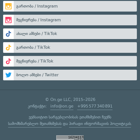
გართობა / Instagram
მეცნიერება / Instagram
ახალი ამბები / TikTok
გართობა / TikTok
მეცნიერება / TikTok
ბოლო ამბები / Twitter
© On.ge LLC, 2015–2026
კონტაქტი:
info@on.ge
+995 577 340 891
ვებსაიტით სარგებლობისას ეთანხმებით ჩვენს
სამომხმარებლო შეთანხმებას
და
პირადი ინფორმაციის პოლიტიკას
.