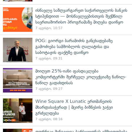
ისწავლე საზღვარგარეთ საქართველოს ბანკის
სტიპენდიით — მოსწავლეებისთვის შექმნილ
საერთაშორისო პროგრამაზე მიღება დაიწყო
7 აგვისტო, 10:57
POG: გიორგი ბარამიძის განცხადებაზე
გამოძიება სამშობლოს ღალატისა და
საბოტაჟის ფაქტზე დაიწყო
7 აგვისტო, 09:31
მიიღეთ 25%-იანი ფასდაკლება
კომფორტერში შერჩეულ კოლექციაზე ნაწილ-
ნაწილ გადახდისას
7 აგვისტო, 09:27
Wine Square X Lunatic ერთმანეთის
მხარდასაჭერად | მცირე ბიზნესის ჯაჭვი
გრძელდება
7 აგვისტო, 08:16
თორნიკე შენგელია ბარსელონას ემშვიდობება