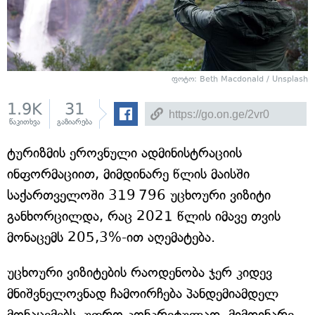
ფოტო: Beth Macdonald / Unsplash
1.9K
31
წაკითხვა
გაზიარება
ტურიზმის ეროვნული ადმინისტრაციის
ინფორმაციით, მიმდინარე წლის მაისში
საქართველოში 319 796 უცხოური ვიზიტი
განხორცილდა, რაც 2021 წლის იმავე თვის
მონაცემს 205,3%-ით აღემატება.
უცხოური ვიზიტების რაოდენობა ჯერ კიდევ
მნიშვნელოვნად ჩამოირჩება პანდემიამდელ
მონაცემებს. უფრო კონკრეტულად, მიმდინარე