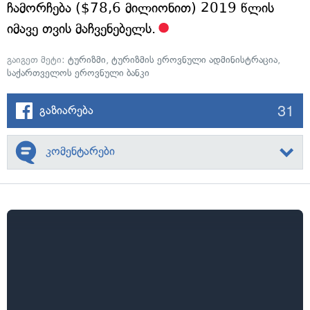
ჩამორჩება ($78,6 მილიონით) 2019 წლის
იმავე თვის მაჩვენებელს.
გაიგეთ მეტი:
ტურიზმი
,
ტურიზმის ეროვნული ადმინისტრაცია
,
საქართველოს ეროვნული ბანკი
31
გაზიარება
კომენტარები