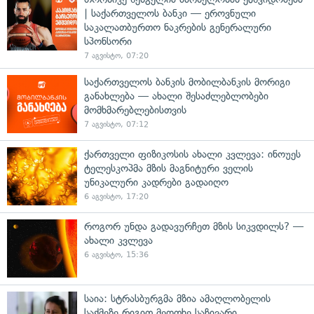
| საქართველოს ბანკი — ეროვნული
საკალათბურთო ნაკრების გენერალური
სპონსორი
7 აგვისტო, 07:20
საქართველოს ბანკის მობილბანკის მორიგი
განახლება — ახალი შესაძლებლობები
მომხმარებლებისთვის
7 აგვისტო, 07:12
ქართველი ფიზიკოსის ახალი კვლევა: ინოუეს
ტელესკოპმა მზის მაგნიტური ველის
უნიკალური კადრები გადაიღო
6 აგვისტო, 17:20
როგორ უნდა გადავურჩეთ მზის სიკვდილს? —
ახალი კვლევა
6 აგვისტო, 15:36
საია: სტრასბურგმა მზია ამაღლობელის
საქმეზე რიგით მეოთხე საჩივარი