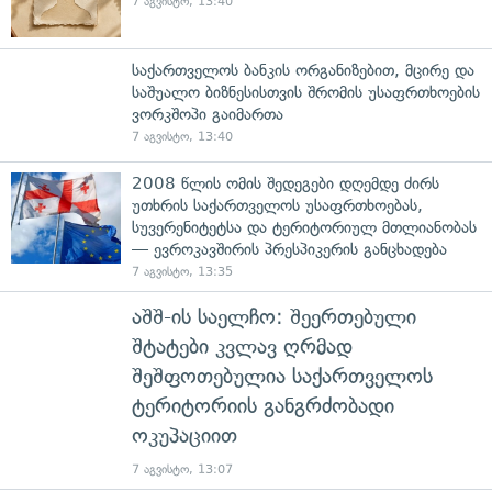
7 აგვისტო, 13:40
საქართველოს ბანკის ორგანიზებით, მცირე და
საშუალო ბიზნესისთვის შრომის უსაფრთხოების
ვორკშოპი გაიმართა
7 აგვისტო, 13:40
2008 წლის ომის შედეგები დღემდე ძირს
უთხრის საქართველოს უსაფრთხოებას,
სუვერენიტეტსა და ტერიტორიულ მთლიანობას
— ევროკავშირის პრესპიკერის განცხადება
7 აგვისტო, 13:35
აშშ-ის საელჩო: შეერთებული
შტატები კვლავ ღრმად
შეშფოთებულია საქართველოს
ტერიტორიის განგრძობადი
ოკუპაციით
7 აგვისტო, 13:07