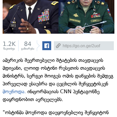
1.2K
84
წაკითხვა
გაზიარება
ამერიკის შეერთებული შტატების თავდაცვის
მდივანი, ლოიდ ოსტინი რუსეთის თავდაცვის
მინისტრს, სერგეი შოიგუს ომის დაწყების შემდეგ
პირველად ესაუბრა და ცეცხლის შეწყვეტისკენ
მოუწოდა.
ინფორმაციას CNN პენტაგონზე
დაყრდნობით ავრცელებს.
"ოსტინმა მოუწოდა დაუყოვნებლივ შეწყვიტონ