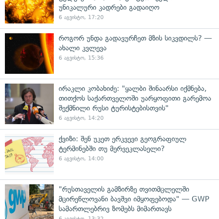
უნიკალური კადრები გადაიღო
6 აგვისტო, 17:20
როგორ უნდა გადავურჩეთ მზის სიკვდილს? —
ახალი კვლევა
6 აგვისტო, 15:36
ირაკლი კობახიძე: "ყალბი შინაარსი იქმნება,
თითქოს საქართველოში უარყოფითი გარემოა
შექმნილი რუსი ტურისტებისთვის"
6 აგვისტო, 14:20
ქვიზი: შენ უკეთ ერკვევი გეოგრაფიულ
ტერმინებში თუ მერვეკლასელი?
6 აგვისტო, 14:00
"რუსთაველის გამზირზე თვითმცლელში
მცირეწლოვანი ბავშვი იმყოფებოდა" — GWP
სამართლებრივ ზომებს მიმართავს
6 აგვისტო, 13:32