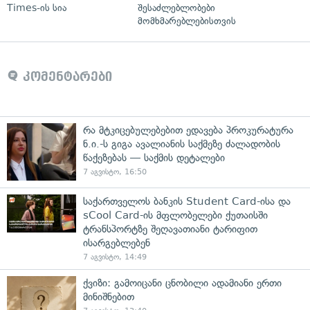
Times-ის სია
შესაძლებლობები
მომხმარებლებისთვის
კომენტარები
რა მტკიცებულებებით ედავება პროკურატურა
ნ.ი.-ს გიგა ავალიანის საქმეზე ძალადობის
წაქეზებას — საქმის დეტალები
7 აგვისტო, 16:50
საქართველოს ბანკის Student Card-ისა და
sCool Card-ის მფლობელები ქუთაისში
ტრანსპორტზე შეღავათიანი ტარიფით
ისარგებლებენ
7 აგვისტო, 14:49
ქვიზი: გამოიცანი ცნობილი ადამიანი ერთი
მინიშნებით