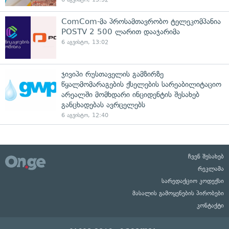
ComCom-მა პროსამთავრობო ტელეკომპანია
POSTV 2 500 ლარით დააჯარიმა
6 აგვისტო, 13:02
ჯივიპი რუსთაველის გამზირზე
წყალმომარაგების ქსელების სარეაბილიტაციო
არეალში მომხდარი ინციდენტის შესახებ
განცხადებას ავრცელებს
6 აგვისტო, 12:40
ჩვენ შესახებ
რეკლამა
სარედაქციო კოდექსი
მასალის გამოყენების პირობები
კონტაქტი