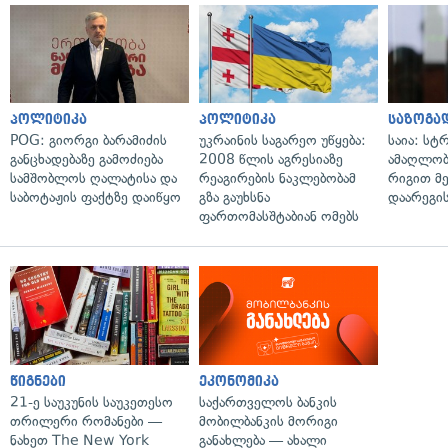
პოლიტიკა
პოლიტიკა
საზოგა
POG: გიორგი ბარამიძის
უკრაინის საგარეო უწყება:
საია: სტ
განცხადებაზე გამოძიება
2008 წლის აგრესიაზე
ამაღლობ
სამშობლოს ღალატისა და
რეაგირების ნაკლებობამ
რიგით მ
საბოტაჟის ფაქტზე დაიწყო
გზა გაუხსნა
დაარეგი
ფართომასშტაბიან ომებს
წიგნები
ეკონომიკა
21-ე საუკუნის საუკეთესო
საქართველოს ბანკის
თრილერი რომანები —
მობილბანკის მორიგი
ნახეთ The New York
განახლება — ახალი