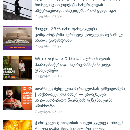
რომელიც პაციენტებს სახურავიდან
აშტერდებოდა, ამტკიცებს, რომ ყვავი იყო
7 აგვისტო, 09:29
მიიღეთ 25%-იანი ფასდაკლება
კომფორტერში შერჩეულ კოლექციაზე ნაწილ-
ნაწილ გადახდისას
7 აგვისტო, 09:27
Wine Square X Lunatic ერთმანეთის
მხარდასაჭერად | მცირე ბიზნესის ჯაჭვი
გრძელდება
7 აგვისტო, 08:16
თორნიკე შენგელია ბარსელონას ემშვიდობება
| საქართველოს ბანკი — ეროვნული
საკალათბურთო ნაკრების გენერალური
სპონსორი
7 აგვისტო, 07:20
ქართველი ფიზიკოსის ახალი კვლევა: ინოუეს
ტელესკოპმა მზის მაგნიტური ველის