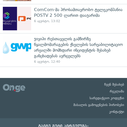
ComCom-მა პროსამთავრობო ტელეკომპანია
POSTV 2 500 ლარით დააჯარიმა
6 აგვისტო, 13:02
ჯივიპი რუსთაველის გამზირზე
წყალმომარაგების ქსელების სარეაბილიტაციო
არეალში მომხდარი ინციდენტის შესახებ
განცხადებას ავრცელებს
6 აგვისტო, 12:40
ჩვენ შესახებ
რეკლამა
სარედაქციო კოდექსი
მასალის გამოყენების პირობები
კონტაქტი
გაიგე მეტი პირველმა: