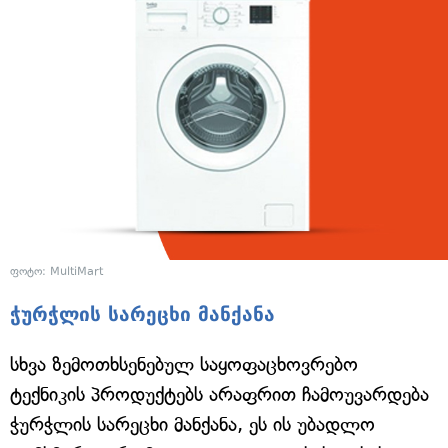
ფოტო: MultiMart
ჭურჭლის სარეცხი მანქანა
სხვა ზემოთხსენებულ საყოფაცხოვრებო
ტექნიკის პროდუქტებს არაფრით ჩამოუვარდება
ჭურჭლის სარეცხი მანქანა, ეს ის უბადლო