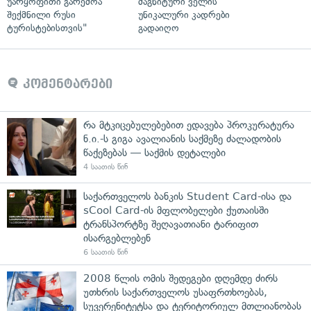
უარყოფითი გარემოა
მაგნიტური ველის
შექმნილი რუსი
უნიკალური კადრები
ტურისტებისთვის"
გადაიღო
კომენტარები
რა მტკიცებულებებით ედავება პროკურატურა
ნ.ი.-ს გიგა ავალიანის საქმეზე ძალადობის
წაქეზებას — საქმის დეტალები
4 საათის წინ
საქართველოს ბანკის Student Card-ისა და
sCool Card-ის მფლობელები ქუთაისში
ტრანსპორტზე შეღავათიანი ტარიფით
ისარგებლებენ
6 საათის წინ
2008 წლის ომის შედეგები დღემდე ძირს
უთხრის საქართველოს უსაფრთხოებას,
სუვერენიტეტსა და ტერიტორიულ მთლიანობას