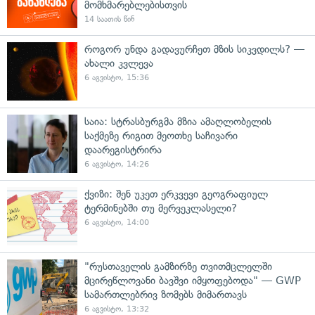
მომხმარებლებისთვის
14 საათის წინ
როგორ უნდა გადავურჩეთ მზის სიკვდილს? —
ახალი კვლევა
6 აგვისტო, 15:36
საია: სტრასბურგმა მზია ამაღლობელის
საქმეზე რიგით მეოთხე საჩივარი
დაარეგისტრირა
6 აგვისტო, 14:26
ქვიზი: შენ უკეთ ერკვევი გეოგრაფიულ
ტერმინებში თუ მერვეკლასელი?
6 აგვისტო, 14:00
"რუსთაველის გამზირზე თვითმცლელში
მცირეწლოვანი ბავშვი იმყოფებოდა" — GWP
სამართლებრივ ზომებს მიმართავს
6 აგვისტო, 13:32