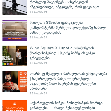
რომელიც პაციენტებს სახურავიდან
აშტერდებოდა, ამტკიცებს, რომ ყვავი იყო
11 საათის წინ
მიიღეთ 25%-იანი ფასდაკლება
კომფორტერში შერჩეულ კოლექციაზე ნაწილ-
ნაწილ გადახდისას
11 საათის წინ
Wine Square X Lunatic ერთმანეთის
მხარდასაჭერად | მცირე ბიზნესის ჯაჭვი
გრძელდება
13 საათის წინ
თორნიკე შენგელია ბარსელონას ემშვიდობება
| საქართველოს ბანკი — ეროვნული
საკალათბურთო ნაკრების გენერალური
სპონსორი
13 საათის წინ
საქართველოს ბანკის მობილბანკის მორიგი
განახლება — ახალი შესაძლებლობები