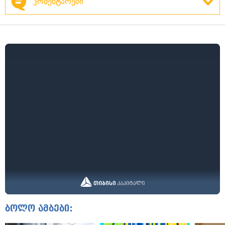
კომენტარები
ბოლო ამბები: