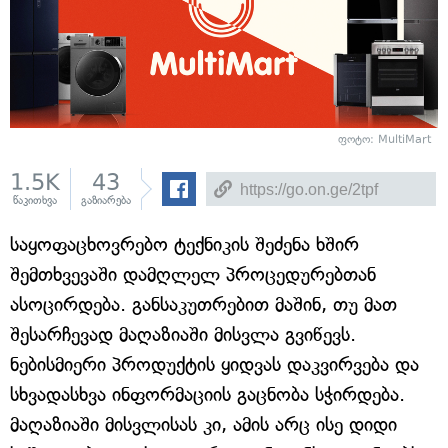
ფოტო: MultiMart
1.5K
43
წაკითხვა
გაზიარება
საყოფაცხოვრებო ტექნიკის შეძენა ხშირ
შემთხვევაში დამღლელ პროცედურებთან
ასოცირდება. განსაკუთრებით მაშინ, თუ მათ
შესარჩევად მაღაზიაში მისვლა გვიწევს.
ნებისმიერი პროდუქტის ყიდვას დაკვირვება და
სხვადასხვა ინფორმაციის გაცნობა სჭირდება.
მაღაზიაში მისვლისას კი, ამის არც ისე დიდი