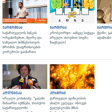
ეკონომიკა
გართობა
გართობ
საქართველოს ბანკის
კროსვორდი: ააწყვე სიტყვა
ქვიზი: გ
ორგანიზებით, მცირე და
არეული ასოებით (თემა:
ადამიანი
საშუალო ბიზნესისთვის
ზაფხული)
შრომის უსაფრთხოების
ვორკშოპი გაიმართა
პოლიტიკა
კოსმოსი
ირაკლი კობახიძე: "ყალბი
ქართველი ფიზიკოსის
შინაარსი იქმნება, თითქოს
ახალი კვლევა: ინოუეს
საქართველოში
ტელესკოპმა მზის