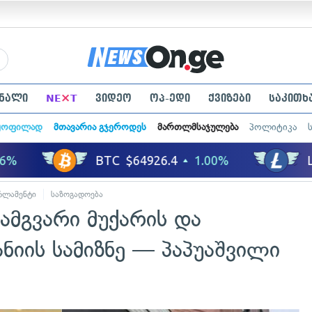
×
ნალი
NE
T
ვიდეო
ოპ-ედი
ქვიზები
საკითხ
ყოფილად
მთავარია გჯეროდეს
მართლმსაჯულება
პოლიტიკა
რლამენტი
საზოგადოება
ამგვარი მუქარის და
ნიის სამიზნე — პაპუაშვილი