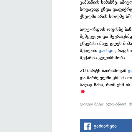
კამპანიის სამიზნე. ამი
ზოგადად უნდა დაფიქრდ
ქსელში არის ხოლმე ხში
ალტ-ინფოს ოფისზე ბანე
შემცველი და შეურაცხმ
უწყებას იმავე დღეს მი
მუხლით
დაიწყო
, რაც ს
მუქარას გულისხმობს.
20 მარტს ბაირამოვამ
დ
და მარნეულში ენმ-ის ო
სადაც ჩანს, რომ ენმ-ი
გაიგეთ მეტი:
ალტ-ინფო
,
შ
გაზიარება