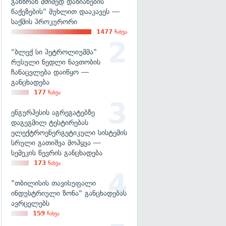
განზრახ მძიმედ დაზიანების
წაქეზების" მუხლით დააკავეს —
საქმის პროკურორი
1477
ნახვა
"ბლექ სი პეტროლიუმმა"
რუსული ნედლი ნავთობის
ჩანაცვლება დაიწყო —
განცხადება
177
ნახვა
ენგურჰესის აგრეგატებზე
დაგეგმილ ტესტირებას
ელექტროენერგეტიკული სისტემის
სრული გათიშვა მოჰყვა —
სემეკის წევრის განცხადება
173
ნახვა
"თბილისის თავისუფალი
ინდუსტრიული ზონა" განცხადებას
ავრცელებს
159
ნახვა