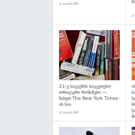
ზ
2 საათის წინ
3 
გა
21-ე საუკუნის საუკეთესო
ი
თრილერი რომანები —
ს
ნახეთ The New York Times-
ს
ის სია
მ
ს
4 საათის წინ
4 
მ
გა