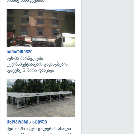
წინაშე წარდგებიან
გადახედვა
სამართალი
სუს-მა მარნეულში
ტექინსპექტირების გაყალბების
ფაქტზე 3 პირი დააკავა
გადახედვა
ცხოვრების სტილი
ქუთაისში ავტო გალერის ახალი