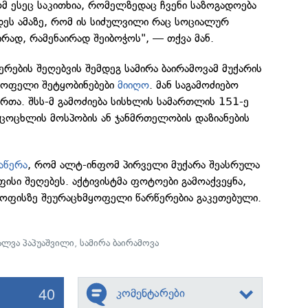
ტომ ესეც საკითხია, რომელზედაც ჩვენი საზოგადოება
ეს ამაზე, რომ ის სიძულვილი რაც სოციალურ
რად, რამენაირად შეიბოჭოს", — თქვა მან.
რების შეღებვის შემდეგ სამირა ბაირამოვამ მუქარის
ყოფელი შეტყობინებები
მიიღო
. მან საგამოძიებო
მართა. შსს-მ გამოძიება სისხლის სამართლის 151-ე
იცოცხლის მოსპობის ან ჯანმრთელობის დაზიანების
აწერა
, რომ ალტ-ინფომ პირველი მუქარა შეასრულა
ფისი შეღებეს. აქტივისტმა ფოტოები გამოაქვეყნა,
ს ოფისზე შეურაცხმყოფელი წარწერებია გაკეთებული.
ალვა პაპუაშვილი
,
სამირა ბაირამოვა
40
კომენტარები