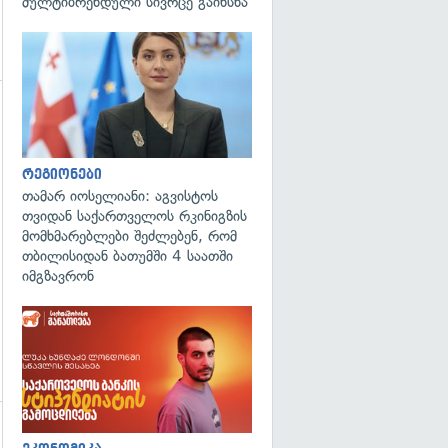
მულტიბრენდული სივრცე გაიხსნა
გადახედვა
გადახედვა
რეგიონები
თამარ იოსელიანი: აგვისტოს
თვიდან საქართველოს რკინიგზის
მომხმარებლები შეძლებენ, რომ
თბილისიდან ბათუმში 4 საათში
იმგზავრონ