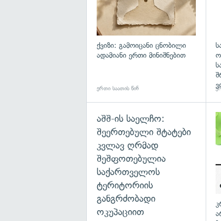
ქვიზი: გამოიცანი ცნობილი
ს
ადამიანი ერთი მინიშნებით
ო
ს
შ
ვ
ერთი საათის წინ
ერ
აშშ-ის საელჩო:
შეერთებული შტატები
კვლავ ღრმად
შეშფოთებულია
საქართველოს
ტერიტორიის
განგრძობადი
კ
ოკუპაციით
ა