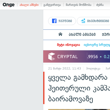
ახალი ამბები
განტვირთვა
მართვის მოწმობა
ძებნა
ჯგუფები
ინვესტიციები
ახალი ამბები
ჟურ
მეტი ინოვაცია
იცხოვრე სრულ
21 მარტი 2022, 11:43
პოლიტიკა
პა
ყველა გამხდარა 
ჰეითერული კამპა
ბაირამოვაზე