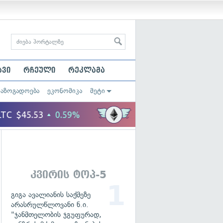
ავი
რჩეული
რეკლამა
საზოგადოება
ეკონომიკა
მეტი
კვირის ტოპ-5
გიგა ავალიანის საქმეზე
არასრულწლოვანი ნ.ი.
"ჯანმთელობის ჯგუფურად,