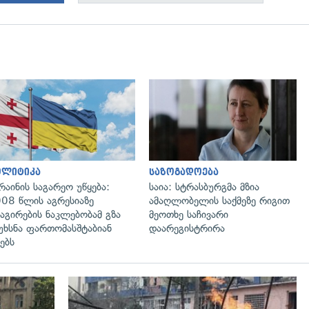
გადახედვა
გადახედვა
ოლიტიკა
საზოგადოება
რაინის საგარეო უწყება:
საია: სტრასბურგმა მზია
08 წლის აგრესიაზე
ამაღლობელის საქმეზე რიგით
აგირების ნაკლებობამ გზა
მეოთხე საჩივარი
უხსნა ფართომასშტაბიან
დაარეგისტრირა
ებს
გადახედვა