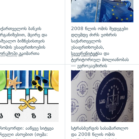
აქართველოს ბანკის
2008 წლის ომის შედეგები
რგანიზებით, მცირე და
დღემდე ძირს უთხრის
აშუალო ბიზნესისთვის
საქართველოს
რომის უსაფრთხოების
უსაფრთხოებას,
ორკშოპი გაიმართა
სუვერენიტეტსა და
თი საათის წინ
ერთი საათის წინ
ტერიტორიულ მთლიანობას
— ევროკავშირის
პრესპიკერის განცხადება
გადახედვა
როსვორდი: ააწყვე სიტყვა
სტრასბურგის სასამართლო
რეული ასოებით (თემა:
და 2008 წლის ომის