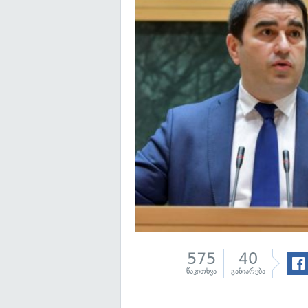
575
40
წაკითხვა
გაზიარება