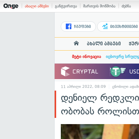
ახალი ამბები
განტვირთვა
მართვის მოწმობა
ძებნა
ჯგუფები
ინვესტიციები
ახალი ამბები
ჟურ
მეტი ინოვაცია
იცხოვრე სრულ
11 აპრილი 2022, 08:09
ცნობილი ადამი
დენიელ რედკლიფ
ობობას როლისთვ