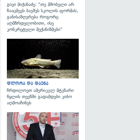
გივი მიქანაძე: "თუ მშობელი არ
ჩააცმევს ბავშვს სკოლის ფორმას,
გადახედვა
განისაზღვრება როგორც
აღმზრდელობითი, ისე
კონკრეტული მექანიზმები"
გადახედვა
ფლორა და ფაუნა
ჩრდილოეთ ამერიკულ მტკნარი
წყლის თევზში გადამდები კიბო
აღმოაჩინეს
გადახედვა