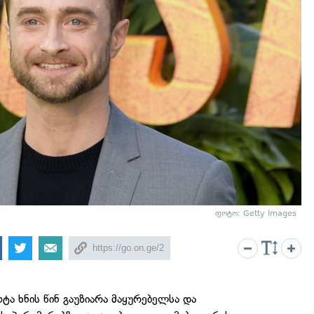
ფოტო: Getty Images
ა ხნის წინ გაუზიარა მაყურებელსა და