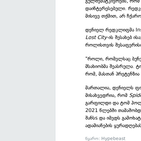
გულშემატკივრებს, რომ
დაინტერესებული. რედკ
მისივე თქმით, არ ჩქა
დენიელ რედკლიფმა In
Lost City
-ის შესახებ ის
როლისთვის შესაფერისი
"როლი, რომელსაც ბუნებ
მსახიობმა შეასრულა. ტ
რომ, მასთან პრეტენზია
მართალია, დენიელს ფი
მისახვედრია, რომ
Spid
გარფილდი და ტომ ჰო
2021 წლებში თამაშობდ
შანსs და იმედს გამოხა
ადამიანების ყურადღებას
წყარო:
Hypebeast