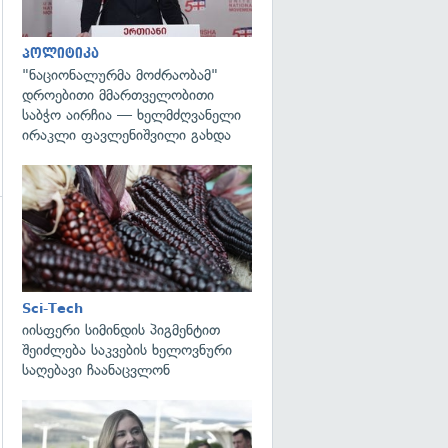
პოლიტიკა
"ნაციონალურმა მოძრაობამ"
დროებითი მმართველობითი
საბჭო აირჩია — ხელმძღვანელი
ირაკლი ფავლენიშვილი გახდა
გადახედვა
გადახედვა
Sci-Tech
იისფერი სიმინდის პიგმენტით
შეიძლება საკვების ხელოვნური
საღებავი ჩაანაცვლონ
გადახედვა