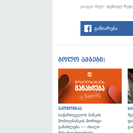
გაიგეთ მეტი:
დენიელ რედ
გაზიარება
ბოლო ამბები:
ეკონომიკა
ს
საქართველოს ბანკის
შე
მობილბანკის მორიგი
და
განახლება — ახალი
გა
შესაძლებლობები