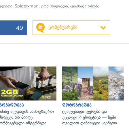
კლიფი
,
Spider-man
,
ტომ ჰოლანდი
,
ადამიანი ობობა
49
კომენტარები
აზოგადოება
ფოტოგრაფია
იძინე ალდაგის სამოგზაურო
ცვალებადი ფერები და
ზღვევა და მიიღე
უცვლელი ესთეტიკა — ჩემი
ორმაგებული ინტერნეტი
თვალით დანახული სვანეთი