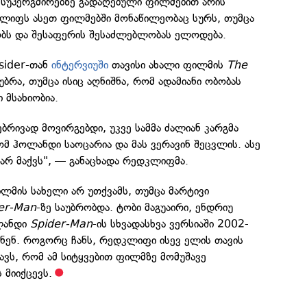
 სუპერგმირებზე გადაღებული ფილმებით არის
ლიფს ასეთ ფილმებში მონაწილეობაც სურს, თუმცა
რობს და შესაფერის შესაძლებლობას ელოდება.
sider-თან
ინტერვიუში
თავისი ახალი ფილმის
The
აუბრა, თუმცა ისიც აღნიშნა, რომ ადამიანი ობობას
 მსახიობია.
რივად მოვირგებდი, უკვე სამმა ძალიან კარგმა
ომ ჰოლანდი საოცარია და მას ვერავინ შეცვლის. ასე
 არ მაქვს", — განაცხადა რედკლიფმა.
ლმის სახელი არ უთქვამს, თუმცა მარტივი
er-Man
-ზე საუბრობდა. ტობი მაგუაირი, ენდრიუ
ლანდი
Spider-Man
-ის სხვადასხვა ვერსიაში 2002-
ნენ. როგორც ჩანს, რედკლიფი ისევ ელის თავის
ტავს, რომ ამ სიტყვებით ფილმზე მომუშავე
 მიიქცევს.