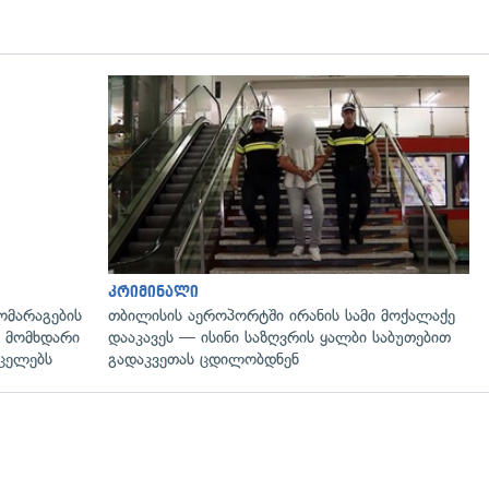
კრიმინალი
ომარაგების
თბილისის აეროპორტში ირანის სამი მოქალაქე
 მომხდარი
დააკავეს — ისინი საზღვრის ყალბი საბუთებით
რცელებს
გადაკვეთას ცდილობდნენ