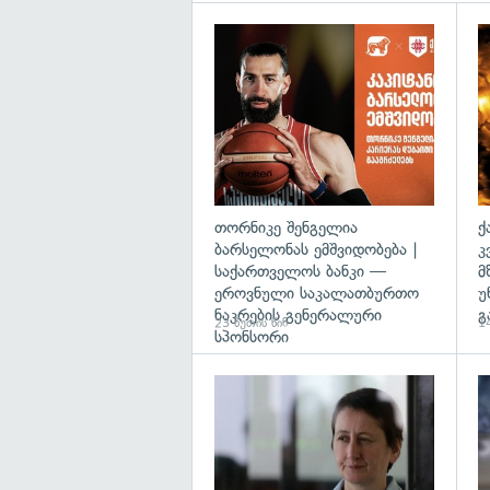
თორნიკე შენგელია
ქ
ბარსელონას ემშვიდობება |
კ
საქართველოს ბანკი —
მ
ეროვნული საკალათბურთო
უ
ნაკრების გენერალური
გ
23 წუთის წინ
14
სპონსორი
გა