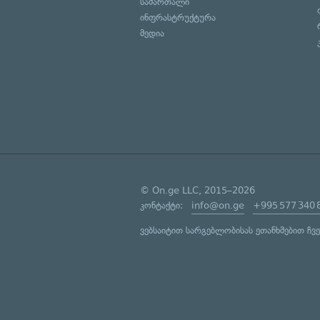
სამართალი
ინფრასტრუქტურა
მედია
© On.ge LLC, 2015–2026
კონტაქტი:
info@on.ge
+995 577 340 
ვებსაიტით სარგებლობისას ეთანხმებით ჩვ