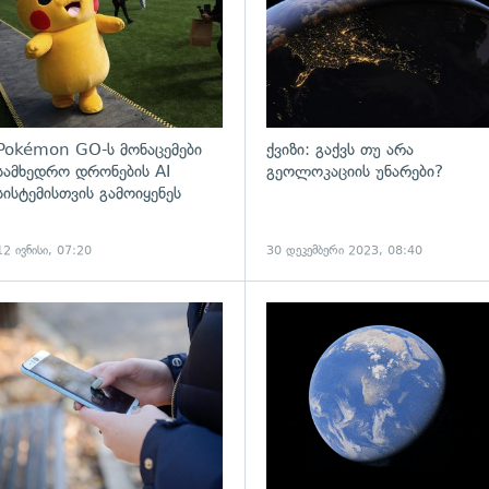
Pokémon GO-ს მონაცემები
ქვიზი: გაქვს თუ არა
სამხედრო დრონების AI
გეოლოკაციის უნარები?
სისტემისთვის გამოიყენეს
12 ივნისი, 07:20
30 დეკემბერი 2023, 08:40
ადახედვა
გადახედვა