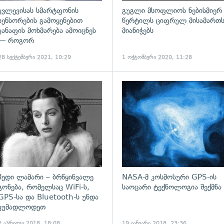
კვლევისას სმარტფონის
გუგლი მსოფლიოს ნებისმიერ
სენსორების გამოყენებით
წერტილს ციფრულ მისამართ
კანაფის მოხმარება ამოიცნეს
მიანიჭებს
— როგორ
28 სექტემბერი 2021, 10:29
1 ოქტომბერი 2020, 11:28
ადახედვა
გადახედვა
ჰედი ლამარი – ბრწყინვალე
NASA-მ კოსმოსური GPS-ის
გონება, რომელსაც WiFi-ს,
საოცარი ტექნოლოგია შექმნა
GPS-სა და Bluetooth-ს უნდა
ვუმადლოდეთ
2 აპრილი 2018, 18:08
19 იანვარი 2018, 23:36