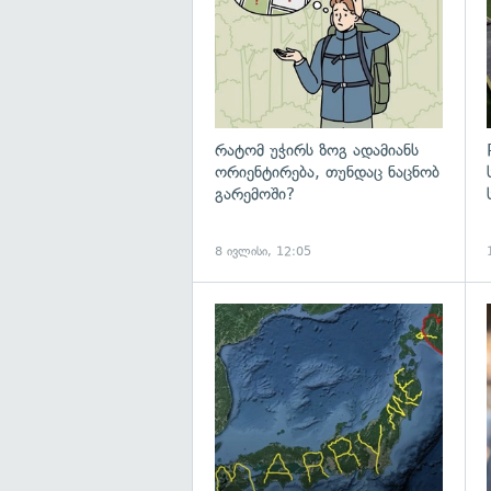
რატომ უჭირს ზოგ ადამიანს
ორიენტირება, თუნდაც ნაცნობ
გარემოში?
8 ივლისი, 12:05
გ