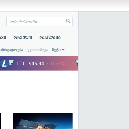
ავი
რჩეული
რეკლამა
საზოგადოება
ეკონომიკა
მეტი
გადახედვა