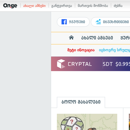
ახალი ამბები
განტვირთვა
მართვის მოწმობა
ძებნა
ჯგუფები
ინვესტიციები
ახალი ამბები
ჟურ
მეტი ინოვაცია
იცხოვრე სრულ
ბოლო მასალები
გ