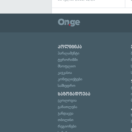
პოლიტიკა
პარლამენტი
ტერორიზმი
მსოფლიო
კავკასია
კონფლიქტები
სამხედრო
საზოგადოება
ეკოლოგია
განათლება
ჯანდაცვა
თბილისი
რეგიონები