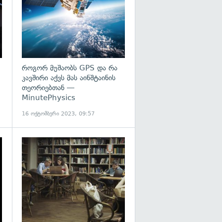
როგორ მუშაობს GPS და რა
კავშირი აქვს მას აინშტაინის
თეორიებთან —
MinutePhysics
16 ოქტომბერი 2023, 09:57
გადახედვა