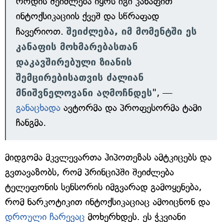
როდის შეიძლება იყოს იგი კანაფით
ინტოქსიკაციის ქვეშ და სწრაფად
ჩავერიოთ.
შეიძლება, იმ მომენტში ეს
კანაფის მოხმარებასთან
დაკავშირებული ზიანის
შემცირებისათვის ძალიან
მნიშვნელოვანი აღმოჩნდეს
", —
განაცხადა
ავტორმა და პროფესორმა ტამი
ჩანგმა.
მიდგომა მკვლევართა ჰიპოთეზას ამტკიცებს და
გვთავაზობს, რომ პრინციპში შეიძლება
ტელეფონის სენსორის იმგვარად გამოყენება,
რომ ნარკოტიკით ინტოქსიკაციაც ამოიცნონ და
დროული ჩარევაც
მოხერხდეს. ეს ჭკვიანი