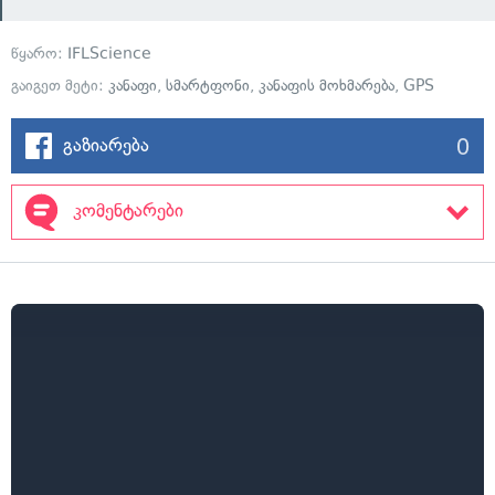
წყარო:
IFLScience
გაიგეთ მეტი:
კანაფი
,
სმარტფონი
,
კანაფის მოხმარება
,
GPS
0
გაზიარება
კომენტარები