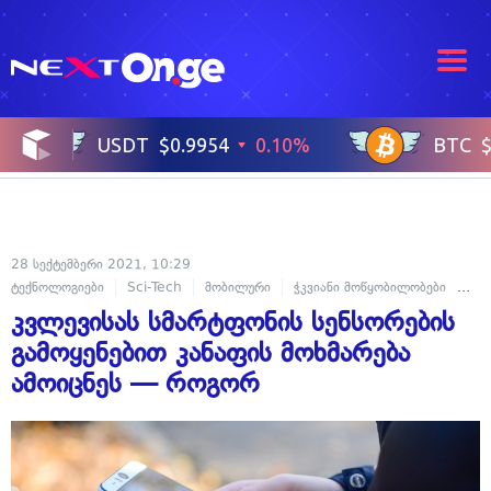
28 სექტემბერი 2021, 10:29
ტექნოლოგიები
Sci-Tech
მობილური
ჭკვიანი მოწყობილობები
მეც
კვლევისას სმარტფონის სენსორების
გამოყენებით კანაფის მოხმარება
ამოიცნეს — როგორ