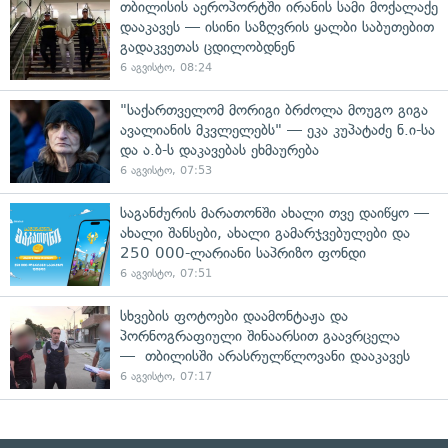
თბილისის აეროპორტში ირანის სამი მოქალაქე
დააკავეს — ისინი საზღვრის ყალბი საბუთებით
გადაკვეთას ცდილობდნენ
6 აგვისტო, 08:24
"საქართველომ მორიგი ბრძოლა მოუგო გიგა
ავალიანის მკვლელებს" — ეკა კუპატაძე ნ.ი-სა
და ა.ბ-ს დაკავებას ეხმაურება
6 აგვისტო, 07:53
საგანძურის მარათონში ახალი თვე დაიწყო —
ახალი შანსები, ახალი გამარჯვებულები და
250 000-ლარიანი საპრიზო ფონდი
6 აგვისტო, 07:51
სხვების ფოტოები დაამონტაჟა და
პორნოგრაფიული შინაარსით გაავრცელა
— თბილისში არასრულწლოვანი დააკავეს
6 აგვისტო, 07:17