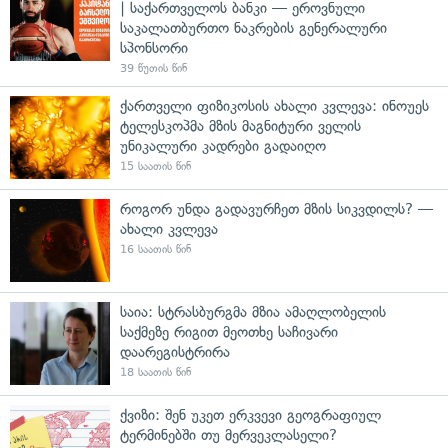
| საქართველოს ბანკი — ეროვნული
საკალათბურთო ნაკრების გენერალური
სპონსორი
39 წუთის წინ
ქართველი ფიზიკოსის ახალი კვლევა: ინოუეს
ტელესკოპმა მზის მაგნიტური ველის
უნიკალური კადრები გადაიღო
15 საათის წინ
როგორ უნდა გადავურჩეთ მზის სიკვდილს? —
ახალი კვლევა
16 საათის წინ
საია: სტრასბურგმა მზია ამაღლობელის
საქმეზე რიგით მეოთხე საჩივარი
დაარეგისტრირა
18 საათის წინ
ქვიზი: შენ უკეთ ერკვევი გეოგრაფიულ
ტერმინებში თუ მერვეკლასელი?