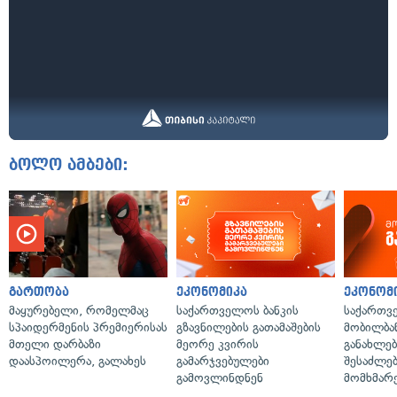
ბოლო ამბები:
გართობა
ეკონომიკა
ეკონომ
მაყურებელი, რომელმაც
საქართველოს ბანკის
საქართვ
სპაიდერმენის პრემიერისას
გზავნილების გათამაშების
მობილბა
მთელი დარბაზი
მეორე კვირის
განახლე
დაასპოილერა, გალახეს
გამარჯვებულები
შესაძლე
გამოვლინდნენ
მომხმარ