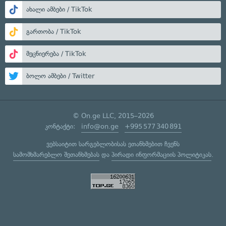
ახალი ამბები / TikTok
გართობა / TikTok
მეცნიერება / TikTok
ბოლო ამბები / Twitter
© On.ge LLC, 2015–2026
კონტაქტი:
info@on.ge
+995 577 340 891
ვებსაიტით სარგებლობისას ეთანხმებით ჩვენს
სამომხმარებლო შეთანხმებას
და
პირადი ინფორმაციის პოლიტიკას
.