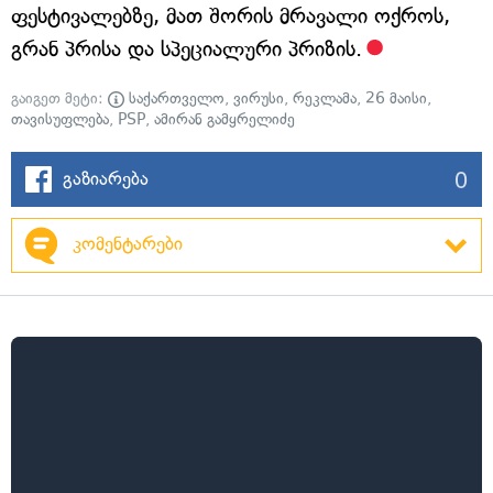
ფესტივალებზე, მათ შორის მრავალი ოქროს,
გრან პრისა და სპეციალური პრიზის.
გაიგეთ მეტი:
საქართველო
,
ვირუსი
,
რეკლამა
,
26 მაისი
,
თავისუფლება
,
PSP
,
ამირან გამყრელიძე
0
გაზიარება
კომენტარები